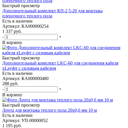
Быстрый просмотр
Дополнительный комплект КП-2,5-20 для монтажа
пленочного теплого пола
Есть в наличии
Артикул
: КА000000254
1 337
руб.
-
+
В корзину
Быстрый просмотр
Дополнительный комплект LKC-60 для соединения кабеля
xLayder с силовым кабелем
Есть в наличии
Артикул
: КА000000480
288
руб.
-
+
В корзину
Быстрый просмотр
Лента для монтажа теплого пола 20х0,6 мм 10 м
Есть в наличии
Артикул
: УП-00000052
1 195
руб.