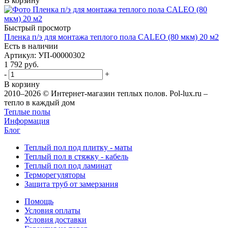
В корзину
Быстрый просмотр
Пленка п/э для монтажа теплого пола CALEO (80 мкм) 20 м2
Есть в наличии
Артикул
: УП-00000302
1 792
руб.
-
+
В корзину
2010–2026 © Интернет-магазин теплых полов. Pol-lux.ru –
тепло в каждый дом
Теплые полы
Информация
Блог
Теплый пол под плитку - маты
Теплый пол в стяжку - кабель
Теплый пол под ламинат
Терморегуляторы
Защита труб от замерзания
Помощь
Условия оплаты
Условия доставки