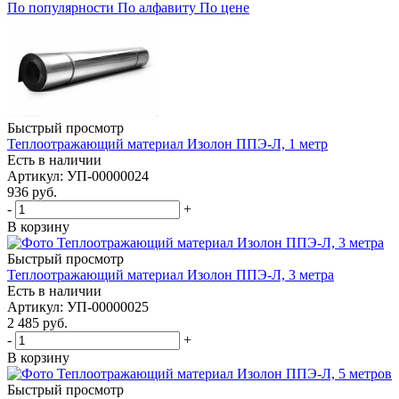
По популярности
По алфавиту
По цене
Быстрый просмотр
Теплоотражающий материал Изолон ППЭ-Л, 1 метр
Есть в наличии
Артикул
: УП-00000024
936
руб.
-
+
В корзину
Быстрый просмотр
Теплоотражающий материал Изолон ППЭ-Л, 3 метра
Есть в наличии
Артикул
: УП-00000025
2 485
руб.
-
+
В корзину
Быстрый просмотр