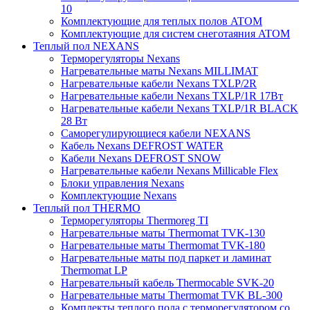
10
Комплектующие для теплых полов ATOM
Комплектующие для систем снеготаяния ATOM
Теплый пол NEXANS
Терморегуляторы Nexans
Нагревательные маты Nexans MILLIMAT
Нагревательные кабели Nexans TXLP/2R
Нагревательные кабели Nexans TXLP/1R 17Вт
Нагревательные кабели Nexans TXLP/1R BLACK
28 Вт
Саморегулирующиеся кабели NEXANS
Кабель Nexans DEFROST WATER
Кабели Nexans DEFROST SNOW
Нагревательные кабели Nexans Millicable Flex
Блоки управления Nexans
Комплектующие Nexans
Теплый пол THERMO
Терморегуляторы Thermoreg TI
Нагревательные маты Thermomat TVK-130
Нагревательные маты Thermomat TVK-180
Нагревательные маты под паркет и ламинат
Thermomat LP
Нагревательный кабель Thermocable SVK-20
Нагревательные маты Thermomat TVK BL-300
Комплекты теплого пола с терморегулятором со