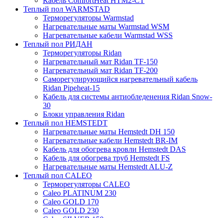
Кабель ComfortHeat HTM2-CT
Теплый пол WARMSTAD
Терморегуляторы Warmstad
Нагревательные маты Warmstad WSM
Нагревательные кабели Warmstad WSS
Теплый пол РИДАН
Терморегуляторы Ridan
Нагревательный мат Ridan TF-150
Нагревательный мат Ridan TF-200
Саморегулирующийся нагревательный кабель
Ridan Pipeheat-15
Кабель для системы антиобледенения Ridan Snow-
30
Блоки управления Ridan
Теплый пол HEMSTEDT
Нагревательные маты Hemstedt DH 150
Нагревательные кабели Hemstedt BR-IM
Кабель для обогрева кровли Hemstedt DAS
Кабель для обогрева труб Hemstedt FS
Нагревательные маты Hemstedt ALU-Z
Теплый пол CALEO
Терморегуляторы CALEO
Caleo PLATINUM 230
Caleo GOLD 170
Caleo GOLD 230