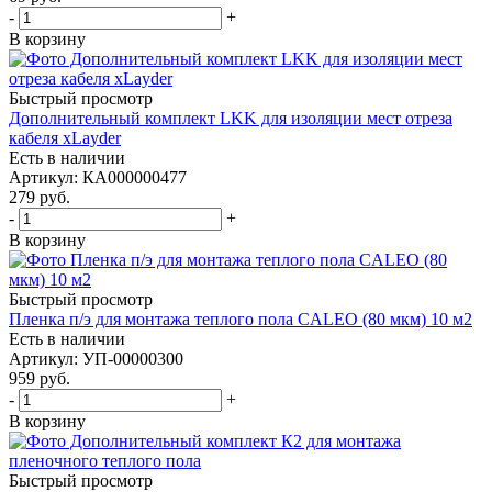
-
+
В корзину
Быстрый просмотр
Дополнительный комплект LKK для изоляции мест отреза
кабеля xLayder
Есть в наличии
Артикул
: КА000000477
279
руб.
-
+
В корзину
Быстрый просмотр
Пленка п/э для монтажа теплого пола CALEO (80 мкм) 10 м2
Есть в наличии
Артикул
: УП-00000300
959
руб.
-
+
В корзину
Быстрый просмотр