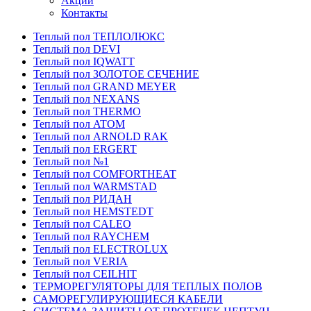
Акции
Контакты
Теплый пол ТЕПЛОЛЮКС
Теплый пол DEVI
Теплый пол IQWATT
Теплый пол ЗОЛОТОЕ СЕЧЕНИЕ
Теплый пол GRAND MEYER
Теплый пол NEXANS
Теплый пол THERMO
Теплый пол ATOM
Теплый пол ARNOLD RAK
Теплый пол ERGERT
Теплый пол №1
Теплый пол COMFORTHEAT
Теплый пол WARMSTAD
Теплый пол РИДАН
Теплый пол HEMSTEDT
Теплый пол CALEO
Теплый пол RAYCHEM
Теплый пол ELECTROLUX
Теплый пол VERIA
Теплый пол CEILHIT
ТЕРМОРЕГУЛЯТОРЫ ДЛЯ ТЕПЛЫХ ПОЛОВ
САМОРЕГУЛИРУЮЩИЕСЯ КАБЕЛИ