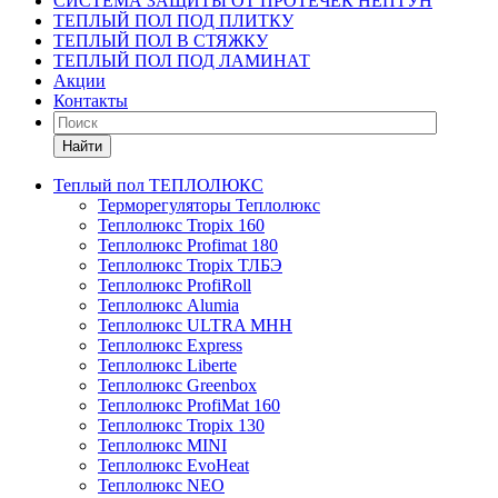
СИСТЕМА ЗАЩИТЫ ОТ ПРОТЕЧЕК НЕПТУН
ТЕПЛЫЙ ПОЛ ПОД ПЛИТКУ
ТЕПЛЫЙ ПОЛ В СТЯЖКУ
ТЕПЛЫЙ ПОЛ ПОД ЛАМИНАТ
Акции
Контакты
Найти
Теплый пол ТЕПЛОЛЮКС
Терморегуляторы Теплолюкс
Теплолюкс Tropix 160
Теплолюкс Profimat 180
Теплолюкс Tropix ТЛБЭ
Теплолюкс ProfiRoll
Теплолюкс Alumia
Теплолюкс ULTRA МНН
Теплолюкс Express
Теплолюкс Liberte
Теплолюкс Greenbox
Теплолюкс ProfiMat 160
Теплолюкс Tropix 130
Теплолюкс MINI
Теплолюкс EvoHeat
Теплолюкс NEO