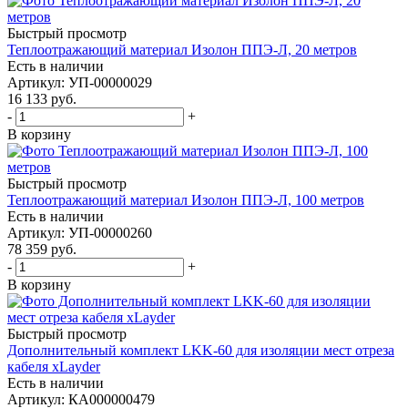
Быстрый просмотр
Теплоотражающий материал Изолон ППЭ-Л, 20 метров
Есть в наличии
Артикул
: УП-00000029
16 133
руб.
-
+
В корзину
Быстрый просмотр
Теплоотражающий материал Изолон ППЭ-Л, 100 метров
Есть в наличии
Артикул
: УП-00000260
78 359
руб.
-
+
В корзину
Быстрый просмотр
Дополнительный комплект LKK-60 для изоляции мест отреза
кабеля xLayder
Есть в наличии
Артикул
: КА000000479