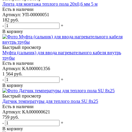
Лента для монтажа теплого пола 20х0,6 мм 5 м
Есть в наличии
Артикул
: УП-00000051
182
руб.
-
+
В корзину
Быстрый просмотр
Муфта (сальник) для ввода нагревательного кабеля внутрь
трубы
Есть в наличии
Артикул
: КА000001356
1 564
руб.
-
+
В корзину
Быстрый просмотр
Датчик температуры для теплого пола SU 8х25
Есть в наличии
Артикул
: КА000000621
759
руб.
-
+
В корзину