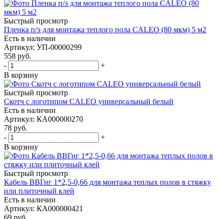
Быстрый просмотр
Пленка п/э для монтажа теплого пола CALEO (80 мкм) 5 м2
Есть в наличии
Артикул
: УП-00000299
558
руб.
-
+
В корзину
Быстрый просмотр
Скотч с логотипом CALEO универсальный белый
Есть в наличии
Артикул
: КА000000270
78
руб.
-
+
В корзину
Быстрый просмотр
Кабель ВВГнг 1*2,5-0,66 для монтажа теплых полов в стяжку
или плиточный клей
Есть в наличии
Артикул
: КА000000421
69
руб.