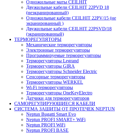
Одножильные маты CEILHIT
Двужильные кабели CEILHIT 22PVD 18
(неэкранированный)
Одножильные кабели CEILHIT 22PV/15 (не
экранированный )
Двужильные кабели CEILHIT 22PSVD/18
(экранированный)
ТЕРМОРЕГУЛЯТОРЫ
Механические терморегуляторы
Электронные терморегуляторы
Программируемые терморегуляторы
Терморегуляторы Legrand
Терморегуляторы GIRA
Терморегуляторы Schneider Electric
Сенсорные терморегуляторы
Терморегуляторы WERKEL
Wi-Fi терморегуляторы
Терморегуляторы OneKeyElectro
Датчики для терморегуляторов
САМОРЕГУЛИРУЮЩИЕСЯ КАБЕЛИ
СИСТЕМА ЗАЩИТЫ ОТ ПРОТЕЧЕК NEPTUN
Neptun Bugatti Smart Evo
Neptun PROFI SMART+ WiFi
Neptun PROFI WiFi
Neptun PROFI BASE