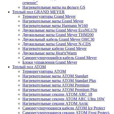
сечение"
Нагревательные маты на фольге GS
Теплый пол GRAND MEYER
Терморегуляторы Grand Meyer
Нагревательные маты Grand Meyer
Нагревательные маты Harmann W160
Двужильные маты Grand Meyer EcoNG170
Двужильные маты Grand Meyer THM200
Двужильный кабель Grand Meyer OHC30
Двужильные маты Grand Meyer N-CDS
Нагревательные кабели Grand Meyer
Двужильные маты Heat'n'Warm
Саморегулирующийся кабель Grand Meyer
Блоки управления Grand Meyer
Теплый пол ATOM
Терморегуляторы АТОМ
Нагревательные маты АТОМ Standart
Нагревательные маты АТОМ Standart Plus
Нагревательные маты АТОМ Premium
Нагревательные маты АТОМ Premium Plus
Нагревательные секции АТОМ ARC 18
Нагревательные секции ATOM ARC Ultra 16W
Нагревательные секции АТОМ Arctic
Саморегулирующиеся кабели ATOM Ice Protect
Саморегулирующиеся секции ATOM Frost Protect-