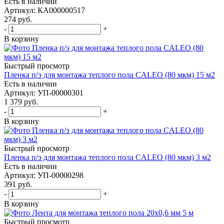
Есть в наличии
Артикул
: КА000000517
274
руб.
-
+
В корзину
Быстрый просмотр
Пленка п/э для монтажа теплого пола CALEO (80 мкм) 15 м2
Есть в наличии
Артикул
: УП-00000301
1 379
руб.
-
+
В корзину
Быстрый просмотр
Пленка п/э для монтажа теплого пола CALEO (80 мкм) 3 м2
Есть в наличии
Артикул
: УП-00000298
391
руб.
-
+
В корзину
Быстрый просмотр