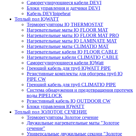
Саморегулирующиеся кабели DEVI
Блоки управления и датчики DEVI
Кабель DEVIpipeheat
Теплый пол IQWATT
Терморегуляторы IQ THERMOSTAT
Нагревательные маты IQ FLOOR MAT
Нагревательные маты IQ FLOOR MAT PRO
Нагревательные маты IQ LAMINATE MAT
Нагревательные маты CLIMATIQ MAT
Нагревательные кабели IQ FLOOR CABLE
Нагревательные кабели CLIMATIQ CABLE
Саморегулирующиеся кабели IQWatt
Греющий кабель для труб IQWATT PIPE
Резистивные комплекты для обогрева труб IQ
PIPE CW
Греющий кабель для труб CLIMATIQ PIPE
Система обнаружения и предотвращения протечек
воды PIPELOCK
Резистивный кабель IQ OUTDOOR CW
Блоки управления IQWATT
Теплый пол ЗОЛОТОЕ СЕЧЕНИЕ
Терморегуляторы Золотое сечение
Двужильные нагревательные маты "Золотое
сечение"
Универсальные двужильные секции "Золотое