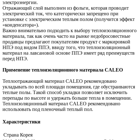
электроэнергии.
Отражающий слой выполнен из фольги, которая проводит
электрический ток, что категорически запрещено при
установке с электрическим теплым полом (получится эффект
«конденсатора»).
Важно внимательно подходить к выбору теплоизоляционного
материала, так как очень часто на рынке недобросовестные
продавцы предлагают покупателям продукт с маркировкой
НПЭ под видом ППЭ, ввиду того, что теплоизоляционный
материал на лавсановой основе ППЭ имеет ряд преимуществ
перед НПЭ.
Применение теплоизоляционного материала CALEO
Теплоотражающий материал CALEO рекомендовано
укладывать по всей площади помещения, где обустраиваются
теплые полы. Такой способ укладки позволяет исключить
перепады по высоте и удержать больше тепла в помещении.
Теплоизоляционный материал CALEO рекомендовано
использовать под пленочный теплый пол.
Характеристики
Страна
Корея