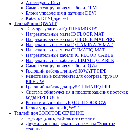
Аксессуары Devi
Саморегулирующиеся кабели DEVI
Блоки управления и датчики DEVI
Кабель DEVIpipeheat
Теплый пол IQWATT
Терморегуляторы IQ THERMOSTAT
Нагревательные маты IQ FLOOR MAT
Нагревательные маты IQ FLOOR MAT PRO
Нагревательные маты IQ LAMINATE MAT
Нагревательные маты CLIMATIQ MAT
Нагревательные кабели IQ FLOOR CABLE
Нагревательные кабели CLIMATIQ CABLE
Саморегулирующиеся кабели IQWatt
Греющий кабель для труб IQWATT PIPE
Резистивные комплекты для обогрева труб IQ
PIPE CW
Греющий кабель для труб CLIMATIQ PIPE
Система обнаружения и предотвращения протечек
воды PIPELOCK
Резистивный кабель IQ OUTDOOR CW
Блоки управления IQWATT
Теплый пол ЗОЛОТОЕ СЕЧЕНИЕ
Терморегуляторы Золотое сечение
Двужильные нагревательные маты "Золотое
сечение"