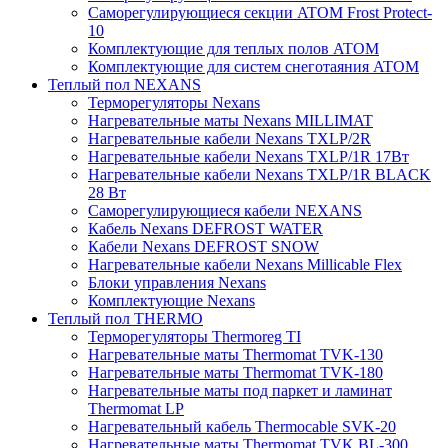
Саморегулирующиеся секции ATOM Frost Protect-
10
Комплектующие для теплых полов ATOM
Комплектующие для систем снеготаяния ATOM
Теплый пол NEXANS
Терморегуляторы Nexans
Нагревательные маты Nexans MILLIMAT
Нагревательные кабели Nexans TXLP/2R
Нагревательные кабели Nexans TXLP/1R 17Вт
Нагревательные кабели Nexans TXLP/1R BLACK
28 Вт
Саморегулирующиеся кабели NEXANS
Кабель Nexans DEFROST WATER
Кабели Nexans DEFROST SNOW
Нагревательные кабели Nexans Millicable Flex
Блоки управления Nexans
Комплектующие Nexans
Теплый пол THERMO
Терморегуляторы Thermoreg TI
Нагревательные маты Thermomat TVK-130
Нагревательные маты Thermomat TVK-180
Нагревательные маты под паркет и ламинат
Thermomat LP
Нагревательный кабель Thermocable SVK-20
Нагревательные маты Thermomat TVK BL-300