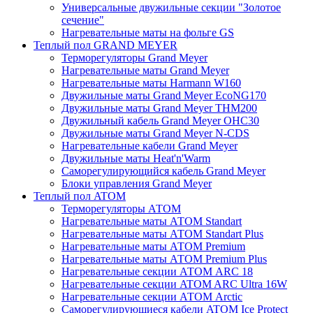
Универсальные двужильные секции "Золотое
сечение"
Нагревательные маты на фольге GS
Теплый пол GRAND MEYER
Терморегуляторы Grand Meyer
Нагревательные маты Grand Meyer
Нагревательные маты Harmann W160
Двужильные маты Grand Meyer EcoNG170
Двужильные маты Grand Meyer THM200
Двужильный кабель Grand Meyer OHC30
Двужильные маты Grand Meyer N-CDS
Нагревательные кабели Grand Meyer
Двужильные маты Heat'n'Warm
Саморегулирующийся кабель Grand Meyer
Блоки управления Grand Meyer
Теплый пол ATOM
Терморегуляторы АТОМ
Нагревательные маты АТОМ Standart
Нагревательные маты АТОМ Standart Plus
Нагревательные маты АТОМ Premium
Нагревательные маты АТОМ Premium Plus
Нагревательные секции АТОМ ARC 18
Нагревательные секции ATOM ARC Ultra 16W
Нагревательные секции АТОМ Arctic
Саморегулирующиеся кабели ATOM Ice Protect