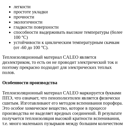
легкости
простоте укладки
прочности
экологичности
гладкости поверхности
способности выдерживать высокие температуры (более
100 °С)
устойчивости к циклическим температурным скачкам
(от -60 до 100 °С).
Теплоизоляционный материал CALEO является
диэлектриком, то есть он не проводит электрический ток и
поэтому прекрасно подходит для электрических теплых
полов.
Особенности производства
Теплоизоляционный материал CALEO маркируется буквами
ППЭ, что означает, что пенополиэтилен является физически
сшитым. Изготавливают его методом вспенивания порофора.
Это особое химическое вещество, которое в процессе
производства не выделяет вредных соединений. В результате
получается теплоизоляция высокой кратности вспенивания,
т.е. много маленьких пузырьков между большим количеством