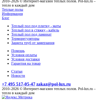
2010–2026 © Интернет-магазин теплых полов. Pol-lux.ru –
тепло в каждый дом
Теплые полы
Информация
Блог
Теплый пол под плитку - маты
Теплый пол в стяжку - кабель
Теплый пол под ламинат
Терморегуляторы
Защита труб от замерзания
Помощь
Условия оплаты
Условия доставки
Гарантия на товар
Статьи
Новости
+7 495 517-05-47
zakaz@pol-lux.ru
2010–2026 © Интернет-магазин теплых полов. Pol-lux.ru –
тепло в каждый дом