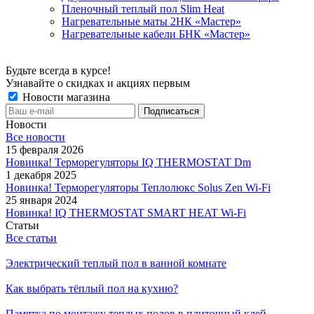
Пленочный теплый пол Slim Heat
Нагревательные маты 2НК «Мастер»
Нагревательные кабели БНК «Мастер»
Будьте всегда в курсе!
Узнавайте о скидках и акциях первым
Новости магазина
Новости
Все новости
15 февраля 2026
Новинка! Терморегуляторы IQ THERMOSTAT Dm
1 декабря 2025
Новинка! Терморегуляторы Теплолюкс Solus Zen Wi-Fi
25 января 2024
Новинка! IQ THERMOSTAT SMART HEAT Wi-Fi
Статьи
Все статьи
Электрический теплый пол в ванной комнате
Как выбрать тёплый пол на кухню?
Памятка по монтажу теплых полов в плиточный клей