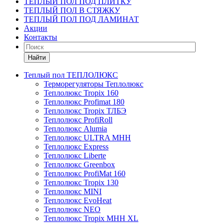
ТЕПЛЫЙ ПОЛ ПОД ПЛИТКУ
ТЕПЛЫЙ ПОЛ В СТЯЖКУ
ТЕПЛЫЙ ПОЛ ПОД ЛАМИНАТ
Акции
Контакты
Найти
Теплый пол ТЕПЛОЛЮКС
Терморегуляторы Теплолюкс
Теплолюкс Tropix 160
Теплолюкс Profimat 180
Теплолюкс Tropix ТЛБЭ
Теплолюкс ProfiRoll
Теплолюкс Alumia
Теплолюкс ULTRA МНН
Теплолюкс Express
Теплолюкс Liberte
Теплолюкс Greenbox
Теплолюкс ProfiMat 160
Теплолюкс Tropix 130
Теплолюкс MINI
Теплолюкс EvoHeat
Теплолюкс NEO
Теплолюкс Tropix МНН XL