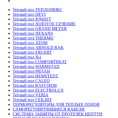
Теплый пол ТЕПЛОЛЮКС
Теплый пол DEVI
Теплый пол IQWATT
Теплый пол ЗОЛОТОЕ СЕЧЕНИЕ
Теплый пол GRAND MEYER
Теплый пол NEXANS
Теплый пол THERMO
Теплый пол ATOM
Теплый пол ARNOLD RAK
Теплый пол ERGERT
Теплый пол №1
Теплый пол COMFORTHEAT
Теплый пол WARMSTAD
Теплый пол РИДАН
Теплый пол HEMSTEDT
Теплый пол CALEO
Теплый пол RAYCHEM
Теплый пол ELECTROLUX
Теплый пол VERIA
Теплый пол CEILHIT
ТЕРМОРЕГУЛЯТОРЫ ДЛЯ ТЕПЛЫХ ПОЛОВ
САМОРЕГУЛИРУЮЩИЕСЯ КАБЕЛИ
СИСТЕМА ЗАЩИТЫ ОТ ПРОТЕЧЕК НЕПТУН