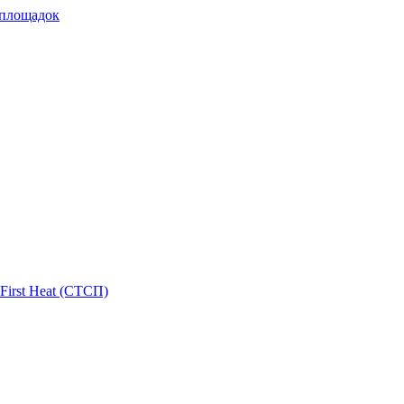
 площадок
First Heat (СТСП)