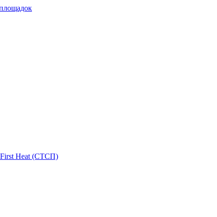
 площадок
First Heat (СТСП)