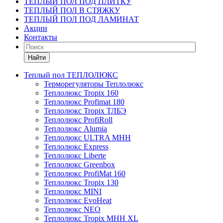
ТЕПЛЫЙ ПОЛ ПОД ПЛИТКУ
ТЕПЛЫЙ ПОЛ В СТЯЖКУ
ТЕПЛЫЙ ПОЛ ПОД ЛАМИНАТ
Акции
Контакты
Найти
Теплый пол ТЕПЛОЛЮКС
Терморегуляторы Теплолюкс
Теплолюкс Tropix 160
Теплолюкс Profimat 180
Теплолюкс Tropix ТЛБЭ
Теплолюкс ProfiRoll
Теплолюкс Alumia
Теплолюкс ULTRA МНН
Теплолюкс Express
Теплолюкс Liberte
Теплолюкс Greenbox
Теплолюкс ProfiMat 160
Теплолюкс Tropix 130
Теплолюкс MINI
Теплолюкс EvoHeat
Теплолюкс NEO
Теплолюкс Tropix МНН XL