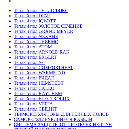
Теплый пол ТЕПЛОЛЮКС
Теплый пол DEVI
Теплый пол IQWATT
Теплый пол ЗОЛОТОЕ СЕЧЕНИЕ
Теплый пол GRAND MEYER
Теплый пол NEXANS
Теплый пол THERMO
Теплый пол ATOM
Теплый пол ARNOLD RAK
Теплый пол ERGERT
Теплый пол №1
Теплый пол COMFORTHEAT
Теплый пол WARMSTAD
Теплый пол РИДАН
Теплый пол HEMSTEDT
Теплый пол CALEO
Теплый пол RAYCHEM
Теплый пол ELECTROLUX
Теплый пол VERIA
Теплый пол CEILHIT
ТЕРМОРЕГУЛЯТОРЫ ДЛЯ ТЕПЛЫХ ПОЛОВ
САМОРЕГУЛИРУЮЩИЕСЯ КАБЕЛИ
СИСТЕМА ЗАЩИТЫ ОТ ПРОТЕЧЕК НЕПТУН