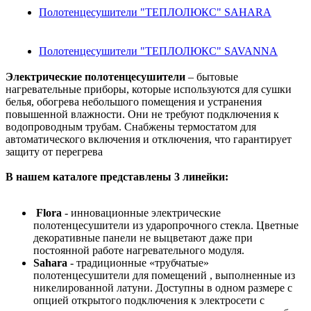
Полотенцесушители "ТЕПЛОЛЮКС" SAHARA
Полотенцесушители "ТЕПЛОЛЮКС" SAVANNA
Электрические полотенцесушители
– бытовые
нагревательные приборы, которые используются для сушки
белья, обогрева небольшого помещения и устранения
повышенной влажности. Они не требуют подключения к
водопроводным трубам. Снабжены термостатом для
автоматического включения и отключения, что гарантирует
защиту от перегрева
В нашем каталоге представлены 3 линейки:
Flora
- инновационные электрические
полотенцесушители из ударопрочного стекла. Цветные
декоративные панели не выцветают даже при
постоянной работе нагревательного модуля.
Sahara
- традиционные «трубчатые»
полотенцесушители для помещений , выполненные из
никелированной латуни. Доступны в одном размере с
опцией открытого подключения к электросети с