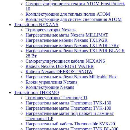
Саморегулирующиеся секции ATOM Frost Protect-
10
Комплектующие для теплых полов ATOM
Комплектующие для систем снеготаяния ATOM
Теплый пол NEXANS
Терморегуляторы Nexans
Нагревательные маты Nexans MILLIMAT
Нагревательные кабели Nexans TXLP/2R
Нагревательные кабели Nexans TXLP/1R 17Вт
Нагревательные кабели Nexans TXLP/1R BLACK
28 Вт
Саморегулирующиеся кабели NEXANS
Кабель Nexans DEFROST WATER
Кабели Nexans DEFROST SNOW
Нагревательные кабели Nexans Millicable Flex
Блоки управления Nexans
Комплектующие Nexans
Теплый пол THERMO
Терморегуляторы Thermoreg TI
Нагревательные маты Thermomat TVK-130
Нагревательные маты Thermomat TVK-180
Нагревательные маты под паркет и ламинат
Thermomat LP
Нагревательный кабель Thermocable SVK-20
Нагревательные маты Thermomat TVK BL-300