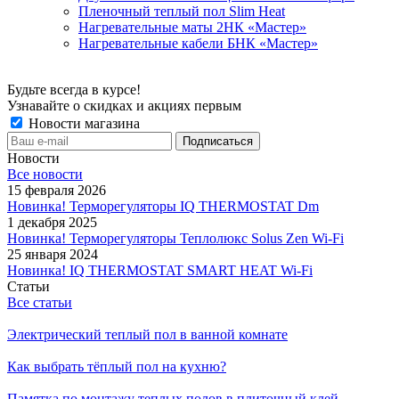
Пленочный теплый пол Slim Heat
Нагревательные маты 2НК «Мастер»
Нагревательные кабели БНК «Мастер»
Будьте всегда в курсе!
Узнавайте о скидках и акциях первым
Новости магазина
Новости
Все новости
15 февраля 2026
Новинка! Терморегуляторы IQ THERMOSTAT Dm
1 декабря 2025
Новинка! Терморегуляторы Теплолюкс Solus Zen Wi-Fi
25 января 2024
Новинка! IQ THERMOSTAT SMART HEAT Wi-Fi
Статьи
Все статьи
Электрический теплый пол в ванной комнате
Как выбрать тёплый пол на кухню?
Памятка по монтажу теплых полов в плиточный клей