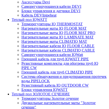
Аксессуары Devi
Саморегулирующиеся кабели DEVI
Блоки управления и датчики DEVI
Кабель DEVIpipeheat
Теплый пол IQWATT
Терморегуляторы IQ THERMOSTAT
Нагревательные маты IQ FLOOR MAT
Нагревательные маты IQ FLOOR MAT PRO
Нагревательные маты IQ LAMINATE MAT
Нагревательные маты CLIMATIQ MAT
Нагревательные кабели IQ FLOOR CABLE
Нагревательные кабели CLIMATIQ CABLE
Саморегулирующиеся кабели IQWatt
Греющий кабель для труб IQWATT PIPE
Резистивные комплекты для обогрева труб IQ
PIPE CW
Греющий кабель для труб CLIMATIQ PIPE
Система обнаружения и предотвращения протечек
воды PIPELOCK
Резистивный кабель IQ OUTDOOR CW
Блоки управления IQWATT
Теплый пол ЗОЛОТОЕ СЕЧЕНИЕ
Терморегуляторы Золотое сечение
Двужильные нагревательные маты "Золотое
сечение"