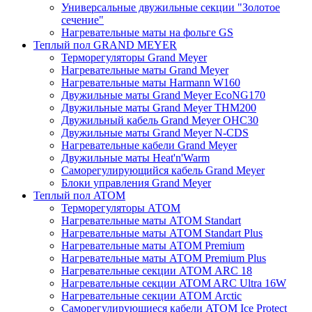
Универсальные двужильные секции "Золотое
сечение"
Нагревательные маты на фольге GS
Теплый пол GRAND MEYER
Терморегуляторы Grand Meyer
Нагревательные маты Grand Meyer
Нагревательные маты Harmann W160
Двужильные маты Grand Meyer EcoNG170
Двужильные маты Grand Meyer THM200
Двужильный кабель Grand Meyer OHC30
Двужильные маты Grand Meyer N-CDS
Нагревательные кабели Grand Meyer
Двужильные маты Heat'n'Warm
Саморегулирующийся кабель Grand Meyer
Блоки управления Grand Meyer
Теплый пол ATOM
Терморегуляторы АТОМ
Нагревательные маты АТОМ Standart
Нагревательные маты АТОМ Standart Plus
Нагревательные маты АТОМ Premium
Нагревательные маты АТОМ Premium Plus
Нагревательные секции АТОМ ARC 18
Нагревательные секции ATOM ARC Ultra 16W
Нагревательные секции АТОМ Arctic
Саморегулирующиеся кабели ATOM Ice Protect