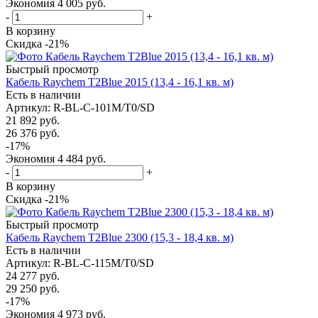
Экономия
4 005
руб.
-
+
В корзину
Скидка -21%
Быстрый просмотр
Кабель Raychem T2Blue 2015 (13,4 - 16,1 кв. м)
Есть в наличии
Артикул
: R-BL-C-101M/T0/SD
21 892
руб.
26 376
руб.
-
17
%
Экономия
4 484
руб.
-
+
В корзину
Скидка -21%
Быстрый просмотр
Кабель Raychem T2Blue 2300 (15,3 - 18,4 кв. м)
Есть в наличии
Артикул
: R-BL-C-115M/T0/SD
24 277
руб.
29 250
руб.
-
17
%
Экономия
4 973
руб.