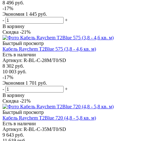
8 496
руб.
-
17
%
Экономия
1 445
руб.
-
+
В корзину
Скидка -21%
Быстрый просмотр
Кабель Raychem T2Blue 575 (3,8 - 4,6 кв. м)
Есть в наличии
Артикул
: R-BL-C-28M/T0/SD
8 302
руб.
10 003
руб.
-
17
%
Экономия
1 701
руб.
-
+
В корзину
Скидка -21%
Быстрый просмотр
Кабель Raychem T2Blue 720 (4,8 - 5,8 кв. м)
Есть в наличии
Артикул
: R-BL-C-35M/T0/SD
9 643
руб.
11 619
руб.