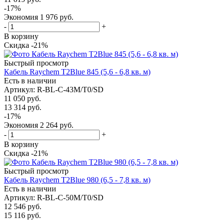
-
17
%
Экономия
1 976
руб.
-
+
В корзину
Скидка -21%
Быстрый просмотр
Кабель Raychem T2Blue 845 (5,6 - 6,8 кв. м)
Есть в наличии
Артикул
: R-BL-C-43M/T0/SD
11 050
руб.
13 314
руб.
-
17
%
Экономия
2 264
руб.
-
+
В корзину
Скидка -21%
Быстрый просмотр
Кабель Raychem T2Blue 980 (6,5 - 7,8 кв. м)
Есть в наличии
Артикул
: R-BL-C-50M/T0/SD
12 546
руб.
15 116
руб.