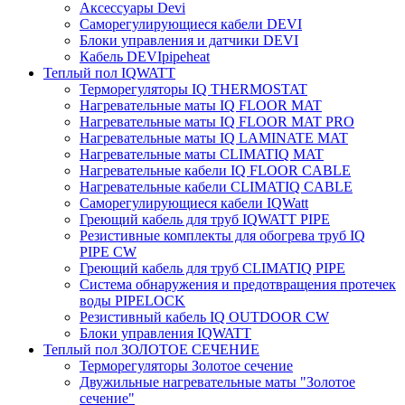
Аксессуары Devi
Саморегулирующиеся кабели DEVI
Блоки управления и датчики DEVI
Кабель DEVIpipeheat
Теплый пол IQWATT
Терморегуляторы IQ THERMOSTAT
Нагревательные маты IQ FLOOR MAT
Нагревательные маты IQ FLOOR MAT PRO
Нагревательные маты IQ LAMINATE MAT
Нагревательные маты CLIMATIQ MAT
Нагревательные кабели IQ FLOOR CABLE
Нагревательные кабели CLIMATIQ CABLE
Саморегулирующиеся кабели IQWatt
Греющий кабель для труб IQWATT PIPE
Резистивные комплекты для обогрева труб IQ
PIPE CW
Греющий кабель для труб CLIMATIQ PIPE
Система обнаружения и предотвращения протечек
воды PIPELOCK
Резистивный кабель IQ OUTDOOR CW
Блоки управления IQWATT
Теплый пол ЗОЛОТОЕ СЕЧЕНИЕ
Терморегуляторы Золотое сечение
Двужильные нагревательные маты "Золотое
сечение"