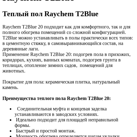
Теплый пол Raychem T2Blue
Raychem T2Blue 20 подходит как для комфортного, так и для
полного обогрева помещений со сложной конфигурацией.
T2Blue можно устанавливать в полы практически всех типов:
в цементную стяжку, в самовыравнивающийся состав, на
деревянные лаги.
Применение Raychem T2Blue 20: подогрев пола в прихожих,
коридорах, кухнях, ванных комнатах, подогрев грунта в
теплицах, отопление зимних садов, помещений для
животных.
Покрытие для пола: керамическая плитка, натуральный
камень.
Преимущества теплого пола Raychem T2Blue 20:
Соединительная муфта и концевая заделка
устанавливаются в заводских условиях.
Идеально подходит для площадей неправильной
формы.
Быстрый и простой монтаж.
Мощность обогрева определяется шагом укладки