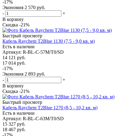
-
17
%
Экономия
2 570
руб.
-
+
В корзину
Скидка -21%
Быстрый просмотр
Кабель Raychem T2Blue 1130 (7,5 - 9,0 кв. м)
Есть в наличии
Артикул
: R-BL-C-57M/T0/SD
14 121
руб.
17 014
руб.
-
17
%
Экономия
2 893
руб.
-
+
В корзину
Скидка -21%
Быстрый просмотр
Кабель Raychem T2Blue 1270 (8,5 - 10,2 кв. м)
Есть в наличии
Артикул
: R-BL-C-63M/T0/SD
15 327
руб.
18 467
руб.
-
17
%