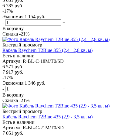
5 631
руб.
6 785
руб.
-
17
%
Экономия
1 154
руб.
-
+
В корзину
Скидка -21%
Быстрый просмотр
Кабель Raychem T2Blue 355 (2,4 - 2,8 кв. м)
Есть в наличии
Артикул
: R-BL-C-18M/T0/SD
6 571
руб.
7 917
руб.
-
17
%
Экономия
1 346
руб.
-
+
В корзину
Скидка -21%
Быстрый просмотр
Кабель Raychem T2Blue 435 (2,9 - 3,5 кв. м)
Есть в наличии
Артикул
: R-BL-C-21M/T0/SD
7 051
руб.