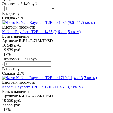
Экономия
3 140
руб.
-
+
В корзину
Скидка -21%
Быстрый просмотр
Кабель Raychem T2Blue 1435 (9,6 - 11,5 кв. м)
Есть в наличии
Артикул
: R-BL-C-71M/T0/SD
16 549
руб.
19 939
руб.
-
17
%
Экономия
3 390
руб.
-
+
В корзину
Скидка -21%
Быстрый просмотр
Кабель Raychem T2Blue 1710 (11,4 - 13,7 кв. м)
Есть в наличии
Артикул
: R-BL-C-86M/T0/SD
19 550
руб.
23 555
руб.
-
17
%