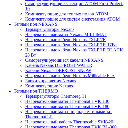
Саморегулирующиеся секции ATOM Frost Protect-
10
Комплектующие для теплых полов ATOM
Комплектующие для систем снеготаяния ATOM
Теплый пол NEXANS
Терморегуляторы Nexans
Нагревательные маты Nexans MILLIMAT
Нагревательные кабели Nexans TXLP/2R
Нагревательные кабели Nexans TXLP/1R 17Вт
Нагревательные кабели Nexans TXLP/1R BLACK
28 Вт
Саморегулирующиеся кабели NEXANS
Кабель Nexans DEFROST WATER
Кабели Nexans DEFROST SNOW
Нагревательные кабели Nexans Millicable Flex
Блоки управления Nexans
Комплектующие Nexans
Теплый пол THERMO
Терморегуляторы Thermoreg TI
Нагревательные маты Thermomat TVK-130
Нагревательные маты Thermomat TVK-180
Нагревательные маты под паркет и ламинат
Thermomat LP
Нагревательный кабель Thermocable SVK-20
Нагревательные маты Thermomat TVK BL-300