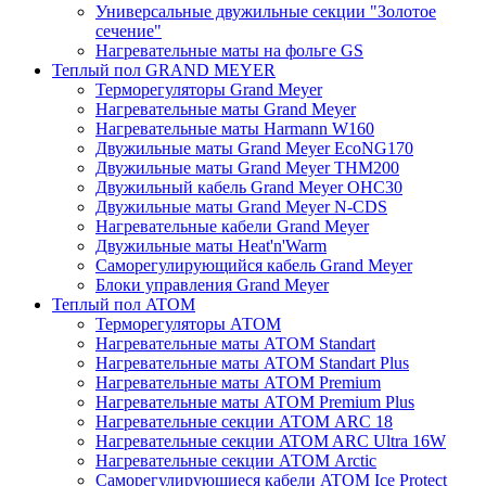
Универсальные двужильные секции "Золотое
сечение"
Нагревательные маты на фольге GS
Теплый пол GRAND MEYER
Терморегуляторы Grand Meyer
Нагревательные маты Grand Meyer
Нагревательные маты Harmann W160
Двужильные маты Grand Meyer EcoNG170
Двужильные маты Grand Meyer THM200
Двужильный кабель Grand Meyer OHC30
Двужильные маты Grand Meyer N-CDS
Нагревательные кабели Grand Meyer
Двужильные маты Heat'n'Warm
Саморегулирующийся кабель Grand Meyer
Блоки управления Grand Meyer
Теплый пол ATOM
Терморегуляторы АТОМ
Нагревательные маты АТОМ Standart
Нагревательные маты АТОМ Standart Plus
Нагревательные маты АТОМ Premium
Нагревательные маты АТОМ Premium Plus
Нагревательные секции АТОМ ARC 18
Нагревательные секции ATOM ARC Ultra 16W
Нагревательные секции АТОМ Arctic
Саморегулирующиеся кабели ATOM Ice Protect