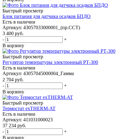
Быстрый просмотр
Блок питания для датчика осадков БПДО
Есть в наличии
Артикул
: 43057033000001_(пр.ССТ)
3 400
руб.
-
+
В корзину
Быстрый просмотр
Регулятор температуры электронный РТ-300
Есть в наличии
Артикул
: 43057045000004_Гамма
2 704
руб.
-
+
В корзину
Быстрый просмотр
Термостат exTHERM-AT
Есть в наличии
Артикул
: 411031000023
37 234
руб.
-
+
В корзину