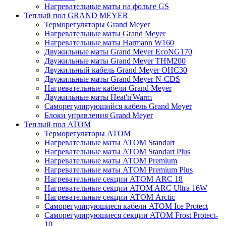
Нагревательные маты на фольге GS
Теплый пол GRAND MEYER
Терморегуляторы Grand Meyer
Нагревательные маты Grand Meyer
Нагревательные маты Harmann W160
Двужильные маты Grand Meyer EcoNG170
Двужильные маты Grand Meyer THM200
Двужильный кабель Grand Meyer OHC30
Двужильные маты Grand Meyer N-CDS
Нагревательные кабели Grand Meyer
Двужильные маты Heat'n'Warm
Саморегулирующийся кабель Grand Meyer
Блоки управления Grand Meyer
Теплый пол ATOM
Терморегуляторы АТОМ
Нагревательные маты АТОМ Standart
Нагревательные маты АТОМ Standart Plus
Нагревательные маты АТОМ Premium
Нагревательные маты АТОМ Premium Plus
Нагревательные секции АТОМ ARC 18
Нагревательные секции ATOM ARC Ultra 16W
Нагревательные секции АТОМ Arctic
Саморегулирующиеся кабели ATOM Ice Protect
Саморегулирующиеся секции ATOM Frost Protect-
10