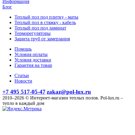
Информация
Блог
Теплый пол под плитку - маты
Теплый пол в стяжку - кабель
Теплый пол под ламинат
Терморегуляторы
Защита труб от замерзания
Помощь
Условия оплаты
Условия доставки
Гарантия на товар
Статьи
Новости
+7 495 517-05-47
zakaz@pol-lux.ru
2010–2026 © Интернет-магазин теплых полов. Pol-lux.ru –
тепло в каждый дом