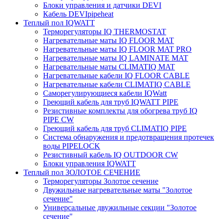
Блоки управления и датчики DEVI
Кабель DEVIpipeheat
Теплый пол IQWATT
Терморегуляторы IQ THERMOSTAT
Нагревательные маты IQ FLOOR MAT
Нагревательные маты IQ FLOOR MAT PRO
Нагревательные маты IQ LAMINATE MAT
Нагревательные маты CLIMATIQ MAT
Нагревательные кабели IQ FLOOR CABLE
Нагревательные кабели CLIMATIQ CABLE
Саморегулирующиеся кабели IQWatt
Греющий кабель для труб IQWATT PIPE
Резистивные комплекты для обогрева труб IQ
PIPE CW
Греющий кабель для труб CLIMATIQ PIPE
Система обнаружения и предотвращения протечек
воды PIPELOCK
Резистивный кабель IQ OUTDOOR CW
Блоки управления IQWATT
Теплый пол ЗОЛОТОЕ СЕЧЕНИЕ
Терморегуляторы Золотое сечение
Двужильные нагревательные маты "Золотое
сечение"
Универсальные двужильные секции "Золотое
сечение"