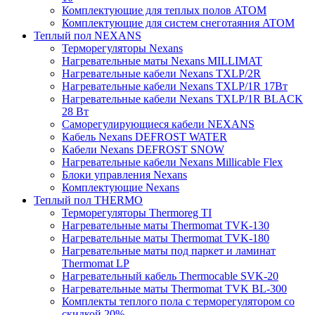
Комплектующие для теплых полов ATOM
Комплектующие для систем снеготаяния ATOM
Теплый пол NEXANS
Терморегуляторы Nexans
Нагревательные маты Nexans MILLIMAT
Нагревательные кабели Nexans TXLP/2R
Нагревательные кабели Nexans TXLP/1R 17Вт
Нагревательные кабели Nexans TXLP/1R BLACK
28 Вт
Саморегулирующиеся кабели NEXANS
Кабель Nexans DEFROST WATER
Кабели Nexans DEFROST SNOW
Нагревательные кабели Nexans Millicable Flex
Блоки управления Nexans
Комплектующие Nexans
Теплый пол THERMO
Терморегуляторы Thermoreg TI
Нагревательные маты Thermomat TVK-130
Нагревательные маты Thermomat TVK-180
Нагревательные маты под паркет и ламинат
Thermomat LP
Нагревательный кабель Thermocable SVK-20
Нагревательные маты Thermomat TVK BL-300
Комплекты теплого пола с терморегулятором со
скидкой 20%