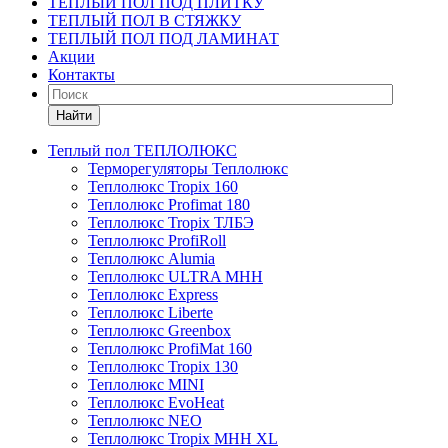
ТЕПЛЫЙ ПОЛ ПОД ПЛИТКУ
ТЕПЛЫЙ ПОЛ В СТЯЖКУ
ТЕПЛЫЙ ПОЛ ПОД ЛАМИНАТ
Акции
Контакты
Найти
Теплый пол ТЕПЛОЛЮКС
Терморегуляторы Теплолюкс
Теплолюкс Tropix 160
Теплолюкс Profimat 180
Теплолюкс Tropix ТЛБЭ
Теплолюкс ProfiRoll
Теплолюкс Alumia
Теплолюкс ULTRA МНН
Теплолюкс Express
Теплолюкс Liberte
Теплолюкс Greenbox
Теплолюкс ProfiMat 160
Теплолюкс Tropix 130
Теплолюкс MINI
Теплолюкс EvoHeat
Теплолюкс NEO
Теплолюкс Tropix МНН XL