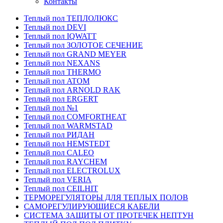
Контакты
Теплый пол ТЕПЛОЛЮКС
Теплый пол DEVI
Теплый пол IQWATT
Теплый пол ЗОЛОТОЕ СЕЧЕНИЕ
Теплый пол GRAND MEYER
Теплый пол NEXANS
Теплый пол THERMO
Теплый пол ATOM
Теплый пол ARNOLD RAK
Теплый пол ERGERT
Теплый пол №1
Теплый пол COMFORTHEAT
Теплый пол WARMSTAD
Теплый пол РИДАН
Теплый пол HEMSTEDT
Теплый пол CALEO
Теплый пол RAYCHEM
Теплый пол ELECTROLUX
Теплый пол VERIA
Теплый пол CEILHIT
ТЕРМОРЕГУЛЯТОРЫ ДЛЯ ТЕПЛЫХ ПОЛОВ
САМОРЕГУЛИРУЮЩИЕСЯ КАБЕЛИ
СИСТЕМА ЗАЩИТЫ ОТ ПРОТЕЧЕК НЕПТУН