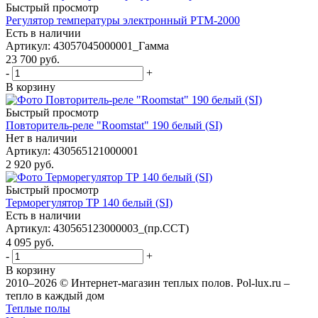
Быстрый просмотр
Регулятор температуры электронный РТМ-2000
Есть в наличии
Артикул
: 43057045000001_Гамма
23 700
руб.
-
+
В корзину
Быстрый просмотр
Повторитель-реле "Roomstat" 190 белый (SI)
Нет в наличии
Артикул
: 430565121000001
2 920
руб.
Быстрый просмотр
Терморегулятор ТР 140 белый (SI)
Есть в наличии
Артикул
: 430565123000003_(пр.ССТ)
4 095
руб.
-
+
В корзину
2010–2026 © Интернет-магазин теплых полов. Pol-lux.ru –
тепло в каждый дом
Теплые полы