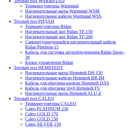
Теплый пол WARMSTAD
Терморегуляторы Warmstad
Нагревательные маты Warmstad WSM
Нагревательные кабели Warmstad WSS
Теплый пол РИДАН
Терморегуляторы Ridan
Нагревательный мат Ridan TF-150
Нагревательный мат Ridan TF-200
Саморегулирующийся нагревательный кабель
Ridan Pipeheat-15
Кабель для системы антиобледенения Ridan Snow-
30
Блоки управления Ridan
Теплый пол HEMSTEDT
Нагревательные маты Hemstedt DH 150
Нагревательные кабели Hemstedt BR-IM
Кабель для обогрева кровли Hemstedt DAS
Кабель для обогрева труб Hemstedt FS
Нагревательные маты Hemstedt ALU-Z
Теплый пол CALEO
Терморегуляторы CALEO
Caleo PLATINUM 230
Caleo GOLD 170
Caleo GOLD 230
Caleo SILVER 150