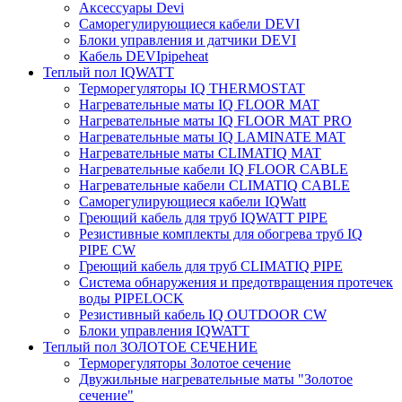
Аксессуары Devi
Саморегулирующиеся кабели DEVI
Блоки управления и датчики DEVI
Кабель DEVIpipeheat
Теплый пол IQWATT
Терморегуляторы IQ THERMOSTAT
Нагревательные маты IQ FLOOR MAT
Нагревательные маты IQ FLOOR MAT PRO
Нагревательные маты IQ LAMINATE MAT
Нагревательные маты CLIMATIQ MAT
Нагревательные кабели IQ FLOOR CABLE
Нагревательные кабели CLIMATIQ CABLE
Саморегулирующиеся кабели IQWatt
Греющий кабель для труб IQWATT PIPE
Резистивные комплекты для обогрева труб IQ
PIPE CW
Греющий кабель для труб CLIMATIQ PIPE
Система обнаружения и предотвращения протечек
воды PIPELOCK
Резистивный кабель IQ OUTDOOR CW
Блоки управления IQWATT
Теплый пол ЗОЛОТОЕ СЕЧЕНИЕ
Терморегуляторы Золотое сечение
Двужильные нагревательные маты "Золотое
сечение"