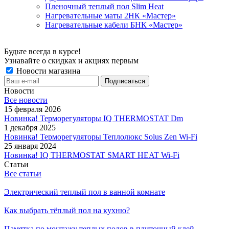
Пленочный теплый пол Slim Heat
Нагревательные маты 2НК «Мастер»
Нагревательные кабели БНК «Мастер»
Будьте всегда в курсе!
Узнавайте о скидках и акциях первым
Новости магазина
Новости
Все новости
15 февраля 2026
Новинка! Терморегуляторы IQ THERMOSTAT Dm
1 декабря 2025
Новинка! Терморегуляторы Теплолюкс Solus Zen Wi-Fi
25 января 2024
Новинка! IQ THERMOSTAT SMART HEAT Wi-Fi
Статьи
Все статьи
Электрический теплый пол в ванной комнате
Как выбрать тёплый пол на кухню?
Памятка по монтажу теплых полов в плиточный клей