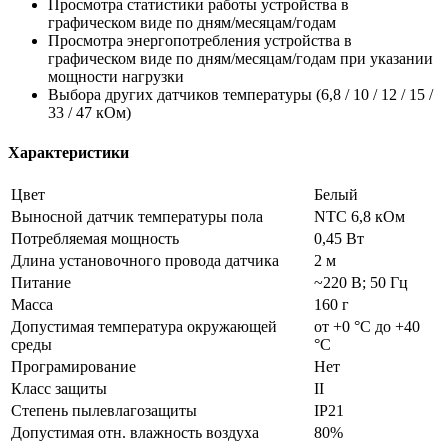
Просмотра статистики работы устройства в
графическом виде по дням/месяцам/годам
Просмотра энергопотребления устройства в
графическом виде по дням/месяцам/годам при указании
мощности нагрузки
Выбора других датчиков температуры (6,8 / 10 / 12 / 15 /
33 / 47 кОм)
Характеристики
Цвет
Белый
Выносной датчик температуры пола
NTC 6,8 кОм
Потребляемая мощность
0,45 Вт
Длина установочного провода датчика
2 м
Питание
~220 В; 50 Гц
Масса
160 г
Допустимая температура окружающей
от +0 °С до +40
среды
°C
Програмирование
Нет
Класс защиты
II
Степень пылевлагозащиты
IP21
Допустимая отн. влажность воздуха
80%