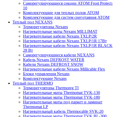
Саморегулирующиеся секции ATOM Frost Protect-
10
Комплектующие для теплых полов ATOM
Комплектующие для систем снеготаяния ATOM
Теплый пол NEXANS
Терморегуляторы Nexans
Нагревательные маты Nexans MILLIMAT
Нагревательные кабели Nexans TXLP/2R
Нагревательные кабели Nexans TXLP/1R 17Вт
Нагревательные кабели Nexans TXLP/1R BLACK
28 Вт
Саморегулирующиеся кабели NEXANS
Кабель Nexans DEFROST WATER
Кабели Nexans DEFROST SNOW
Нагревательные кабели Nexans Millicable Flex
Блоки управления Nexans
Комплектующие Nexans
Теплый пол THERMO
Терморегуляторы Thermoreg TI
Нагревательные маты Thermomat TVK-130
Нагревательные маты Thermomat TVK-180
Нагревательные маты под паркет и ламинат
Thermomat LP
Нагревательный кабель Thermocable SVK-20
Нагревательные маты Thermomat TVK BL-300