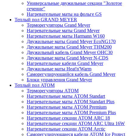
Универсальные двужильные секции "Золотое
сечение"
Нагревательные маты на фольге GS
Теплый пол GRAND MEYER
Терморегуляторы Grand Meyer
Нагревательные маты Grand Meyer
Нагревательные маты Harmann W160
Двужильные маты Grand Meyer EcoNG170
Двужильные маты Grand Meyer THM200
Двужильный кабель Grand Meyer OHC30
Двужильные маты Grand Meyer N-CDS
Нагревательные кабели Grand Meyer
Двужильные маты Heat'n'Warm
Саморегулирующийся кабель Grand Meyer
Блоки управления Grand Meyer
Теплый пол ATOM
Терморегуляторы АТОМ
Нагревательные маты АТОМ Standart
Нагревательные маты АТОМ Standart Plus
Нагревательные маты АТОМ Premium
Нагревательные маты АТОМ Premium Plus
Нагревательные секции АТОМ ARC 18
Нагревательные секции ATOM ARC Ultra 16W
Нагревательные секции АТОМ Arctic
Саморегулирующиеся кабели ATOM Ice Protect