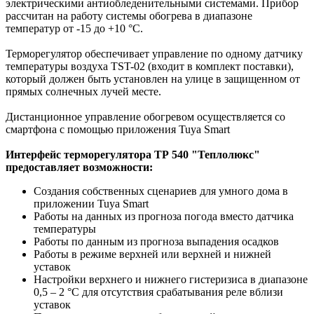
электрическими антиобледенительными системами. Прибор
рассчитан на работу системы обогрева в диапазоне
температур от -15 до +10 °С.
Терморегулятор обеспечивает управление по одному датчику
температуры воздуха TST-02 (входит в комплект поставки),
который должен быть установлен на улице в защищенном от
прямых солнечных лучей месте.
Дистанционное управление обогревом осуществляется со
смартфона с помощью приложения Tuya Smart
Интерфейс терморегулятора ТР 540 "Теплолюкс"
предоставляет возможности:
Создания собственных сценариев для умного дома в
приложении Tuya Smart
Работы на данных из прогноза погода вместо датчика
температуры
Работы по данным из прогноза выпадения осадков
Работы в режиме верхней или верхней и нижней
уставок
Настройки верхнего и нижнего гистеризиса в диапазоне
0,5 – 2 °C для отсутствия срабатывания реле вблизи
уставок