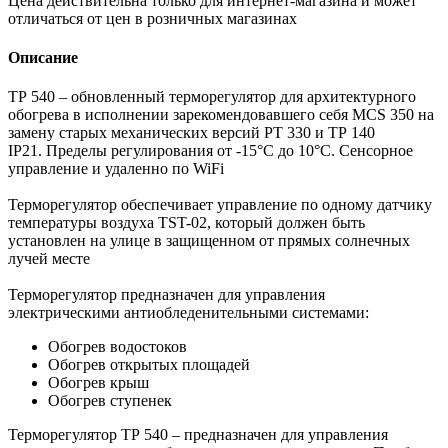
Цена действительна только для интернет-магазина и может
отличаться от цен в розничных магазинах
Описание
ТР 540 – обновленный терморегулятор для архитектурного
обогрева в исполнении зарекомендовавшего себя MCS 350 на
замену старых механических версий РТ 330 и ТР 140
IP21. Пределы регулирования от -15°С до 10°С. Сенсорное
управление и удаленно по WiFi
Терморегулятор обеспечивает управление по одному датчику
температуры воздуха TST-02, который должен быть
установлен на улице в защищенном от прямых солнечных
лучей месте
Терморегулятор предназначен для управления
электрическими антиобледенительными системами:
Обогрев водостоков
Обогрев открытых площадей
Обогрев крыш
Обогрев ступенек
Терморегулятор ТР 540 – предназначен для управления