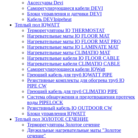
Аксессуары Devi
Саморегулирующиеся кабели DEVI
Блоки управления и датчики DEVI
Кабель DEVIpipeheat
Теплый пол IQWATT
Терморегуляторы IQ THERMOSTAT
Нагревательные маты IQ FLOOR MAT
Нагревательные маты IQ FLOOR MAT PRO
Нагревательные маты IQ LAMINATE MAT
Нагревательные маты CLIMATIQ MAT
Нагревательные кабели IQ FLOOR CABLE
Нагревательные кабели CLIMATIQ CABLE
Саморегулирующиеся кабели IQWatt
Греющий кабель для труб IQWATT PIPE
Резистивные комплекты для обогрева труб IQ
PIPE CW
Греющий кабель для труб CLIMATIQ PIPE
Система обнаружения и предотвращения протечек
воды PIPELOCK
Резистивный кабель IQ OUTDOOR CW
Блоки управления IQWATT
Теплый пол ЗОЛОТОЕ СЕЧЕНИЕ
Терморегуляторы Золотое сечение
Двужильные нагревательные маты "Золотое
сечение"