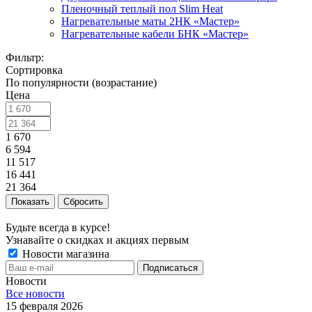
Пленочный теплый пол Slim Heat
Нагревательные маты 2НК «Мастер»
Нагревательные кабели БНК «Мастер»
Фильтр:
Сортировка
По популярности (возрастание)
Цена
1 670
6 594
11 517
16 441
21 364
Показать
Сбросить
Будьте всегда в курсе!
Узнавайте о скидках и акциях первым
Новости магазина
Новости
Все новости
15 февраля 2026