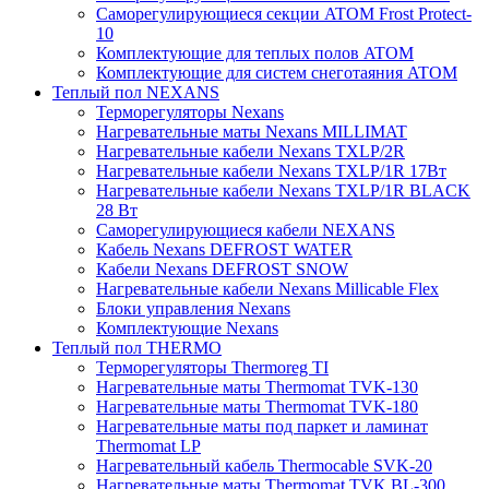
Саморегулирующиеся секции ATOM Frost Protect-
10
Комплектующие для теплых полов ATOM
Комплектующие для систем снеготаяния ATOM
Теплый пол NEXANS
Терморегуляторы Nexans
Нагревательные маты Nexans MILLIMAT
Нагревательные кабели Nexans TXLP/2R
Нагревательные кабели Nexans TXLP/1R 17Вт
Нагревательные кабели Nexans TXLP/1R BLACK
28 Вт
Саморегулирующиеся кабели NEXANS
Кабель Nexans DEFROST WATER
Кабели Nexans DEFROST SNOW
Нагревательные кабели Nexans Millicable Flex
Блоки управления Nexans
Комплектующие Nexans
Теплый пол THERMO
Терморегуляторы Thermoreg TI
Нагревательные маты Thermomat TVK-130
Нагревательные маты Thermomat TVK-180
Нагревательные маты под паркет и ламинат
Thermomat LP
Нагревательный кабель Thermocable SVK-20
Нагревательные маты Thermomat TVK BL-300