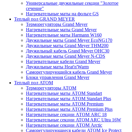
Универсальные двужильные секции "Золотое
сечение"
Нагревательные маты на фольге GS
Теплый пол GRAND MEYER
Терморегуляторы Grand Meyer
Нагревательные маты Grand Meyer
Нагревательные маты Harmann W160
Двужильные маты Grand Meyer EcoNG170
Двужильные маты Grand Meyer THM200
Двужильный кабель Grand Meyer OHC30
Двужильные маты Grand Meyer N-CDS
Нагревательные кабели Grand Meyer
Двужильные маты Heat'n'Warm
Саморегулирующийся кабель Grand Meyer
Блоки управления Grand Meyer
Теплый пол ATOM
Терморегуляторы АТОМ
Нагревательные маты АТОМ Standart
Нагревательные маты АТОМ Standart Plus
Нагревательные маты АТОМ Premium
Нагревательные маты АТОМ Premium Plus
Нагревательные секции АТОМ ARC 18
Нагревательные секции ATOM ARC Ultra 16W
Нагревательные секции АТОМ Arctic
Саморегулирующиеся кабели ATOM Ice Protect