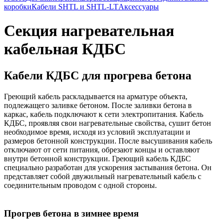
коробки
Кабели SHTL и SHTL-LT
Аксессуары
Секция нагревательная
кабельная КДБС
Кабели КДБС для прогрева бетона
Греющий кабель раскладывается на арматуре объекта,
подлежащего заливке бетоном. После заливки бетона в
каркас, кабель подключают к сети электропитания. Кабель
КДБС, проявляя свои нагревательные свойства, сушит бетон
необходимое время, исходя из условий эксплуатации и
размеров бетонной конструкции. После высушивания кабель
отключают от сети питания, обрезают концы и оставляют
внутри бетонной конструкции. Греющий кабель КДБС
специально разработан для ускорения застывания бетона. Он
представляет собой двужильный нагревательный кабель с
соединительным проводом с одной стороны.
Прогрев бетона в зимнее время