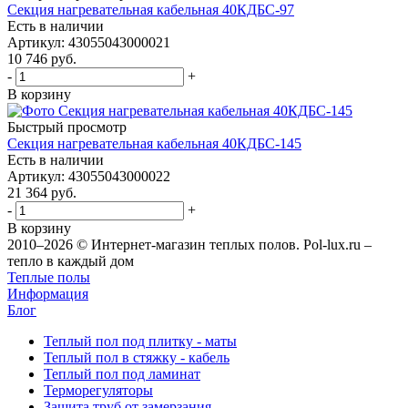
Секция нагревательная кабельная 40КДБС-97
Есть в наличии
Артикул
: 43055043000021
10 746
руб.
-
+
В корзину
Быстрый просмотр
Секция нагревательная кабельная 40КДБС-145
Есть в наличии
Артикул
: 43055043000022
21 364
руб.
-
+
В корзину
2010–2026 © Интернет-магазин теплых полов. Pol-lux.ru –
тепло в каждый дом
Теплые полы
Информация
Блог
Теплый пол под плитку - маты
Теплый пол в стяжку - кабель
Теплый пол под ламинат
Терморегуляторы
Защита труб от замерзания