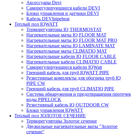
Аксессуары Devi
Саморегулирующиеся кабели DEVI
Блоки управления и датчики DEVI
Кабель DEVIpipeheat
Теплый пол IQWATT
Терморегуляторы IQ THERMOSTAT
Нагревательные маты IQ FLOOR MAT
Нагревательные маты IQ FLOOR MAT PRO
Нагревательные маты IQ LAMINATE MAT
Нагревательные маты CLIMATIQ MAT
Нагревательные кабели IQ FLOOR CABLE
Нагревательные кабели CLIMATIQ CABLE
Саморегулирующиеся кабели IQWatt
Греющий кабель для труб IQWATT PIPE
Резистивные комплекты для обогрева труб IQ
PIPE CW
Греющий кабель для труб CLIMATIQ PIPE
Система обнаружения и предотвращения протечек
воды PIPELOCK
Резистивный кабель IQ OUTDOOR CW
Блоки управления IQWATT
Теплый пол ЗОЛОТОЕ СЕЧЕНИЕ
Терморегуляторы Золотое сечение
Двужильные нагревательные маты "Золотое
сечение"