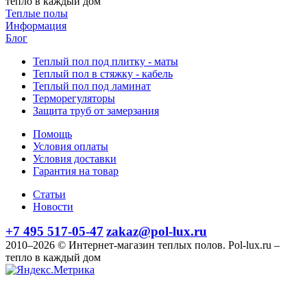
тепло в каждый дом
Теплые полы
Информация
Блог
Теплый пол под плитку - маты
Теплый пол в стяжку - кабель
Теплый пол под ламинат
Терморегуляторы
Защита труб от замерзания
Помощь
Условия оплаты
Условия доставки
Гарантия на товар
Статьи
Новости
+7 495 517-05-47
zakaz@pol-lux.ru
2010–2026 © Интернет-магазин теплых полов. Pol-lux.ru –
тепло в каждый дом