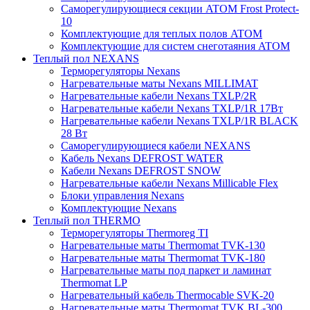
Саморегулирующиеся секции ATOM Frost Protect-
10
Комплектующие для теплых полов ATOM
Комплектующие для систем снеготаяния ATOM
Теплый пол NEXANS
Терморегуляторы Nexans
Нагревательные маты Nexans MILLIMAT
Нагревательные кабели Nexans TXLP/2R
Нагревательные кабели Nexans TXLP/1R 17Вт
Нагревательные кабели Nexans TXLP/1R BLACK
28 Вт
Саморегулирующиеся кабели NEXANS
Кабель Nexans DEFROST WATER
Кабели Nexans DEFROST SNOW
Нагревательные кабели Nexans Millicable Flex
Блоки управления Nexans
Комплектующие Nexans
Теплый пол THERMO
Терморегуляторы Thermoreg TI
Нагревательные маты Thermomat TVK-130
Нагревательные маты Thermomat TVK-180
Нагревательные маты под паркет и ламинат
Thermomat LP
Нагревательный кабель Thermocable SVK-20
Нагревательные маты Thermomat TVK BL-300