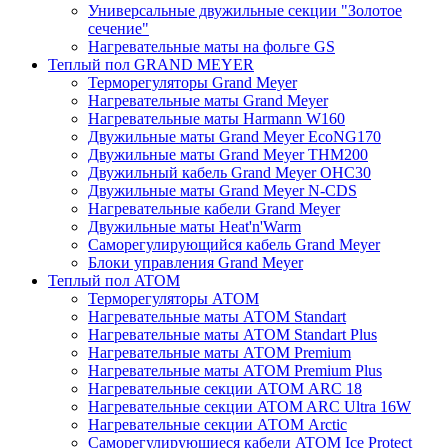
Универсальные двужильные секции "Золотое
сечение"
Нагревательные маты на фольге GS
Теплый пол GRAND MEYER
Терморегуляторы Grand Meyer
Нагревательные маты Grand Meyer
Нагревательные маты Harmann W160
Двужильные маты Grand Meyer EcoNG170
Двужильные маты Grand Meyer THM200
Двужильный кабель Grand Meyer OHC30
Двужильные маты Grand Meyer N-CDS
Нагревательные кабели Grand Meyer
Двужильные маты Heat'n'Warm
Саморегулирующийся кабель Grand Meyer
Блоки управления Grand Meyer
Теплый пол ATOM
Терморегуляторы АТОМ
Нагревательные маты АТОМ Standart
Нагревательные маты АТОМ Standart Plus
Нагревательные маты АТОМ Premium
Нагревательные маты АТОМ Premium Plus
Нагревательные секции АТОМ ARC 18
Нагревательные секции ATOM ARC Ultra 16W
Нагревательные секции АТОМ Arctic
Саморегулирующиеся кабели ATOM Ice Protect