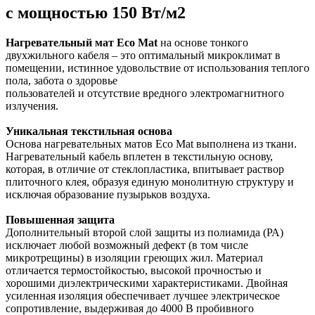
с мощностью 150 Вт/м2
Нагревательный мат Eco Mat
на основе тонкого
двухжильного кабеля – это оптимальный микроклимат в
помещении, истинное удовольствие от использования теплого
пола, забота о здоровье
пользователей и отсутствие вредного электромагнитного
излучения.
Уникальная текстильная
основа
Основа нагревательных матов Eco Mat выполнена из ткани.
Нагревательный кабель вплетен в текстильную основу,
которая, в отличие от стеклопластика, впитывает раствор
плиточного клея, образуя единую монолитную структуру и
исключая образование пузырьков воздуха.
Повышенная защита
Дополнительный второй слой защиты из полиамида (РА)
исключает любой возможный дефект (в том числе
микротрещины) в изоляции греющих жил. Материал
отличается термостойкостью, высокой прочностью и
хорошими диэлектрическими характеристиками. Двойная
усиленная изоляция обеспечивает лучшее электрическое
сопротивление, выдерживая до 4000 В пробивного