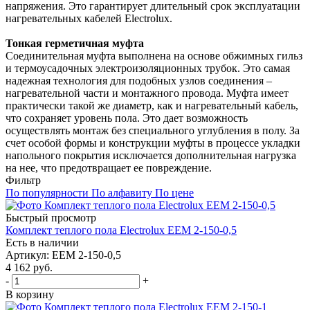
напряжения. Это гарантирует длительный срок эксплуатации
нагревательных кабелей Electrolux.
Тонкая герметичная муфта
Соединительная муфта выполнена на основе обжимных гильз
и термоусадочных электроизоляционных трубок. Это самая
надежная технология для подобных узлов соединения –
нагревательной части и монтажного провода. Муфта имеет
практически такой же диаметр, как и нагревательный кабель,
что сохраняет уровень пола. Это дает возможность
осуществлять монтаж без специального углубления в полу. За
счет особой формы и конструкции муфты в процессе укладки
напольного покрытия исключается дополнительная нагрузка
на нее, что предотвращает ее повреждение.
Фильтр
По популярности
По алфавиту
По цене
Быстрый просмотр
Комплект теплого пола Electrolux EEM 2-150-0,5
Есть в наличии
Артикул
: EEM 2-150-0,5
4 162
руб.
-
+
В корзину