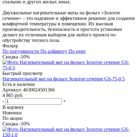
спальнях и других жилых зонах.
Двухжильные нагревательные маты на фольге «Золотое
сечение» – это надежное и эффективное решение для создания
комфортной температуры в помещении. Их высокая
производительность, безопасность и простота установки
делают их отличным выбором для любого проекта по
обустройству теплого пола.
Фильтр
По популярности
По алфавиту
По цене
Скидка -10%
Быстрый просмотр
Нагревательный мат на фольге Золотое сечение GS-75-0,5
Есть в наличии
Артикул
: 4630024501366
4 865
руб.
-
+
В корзину
Новинки
По акции
Скидка -10%