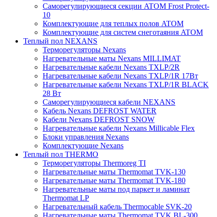
Саморегулирующиеся секции ATOM Frost Protect-
10
Комплектующие для теплых полов ATOM
Комплектующие для систем снеготаяния ATOM
Теплый пол NEXANS
Терморегуляторы Nexans
Нагревательные маты Nexans MILLIMAT
Нагревательные кабели Nexans TXLP/2R
Нагревательные кабели Nexans TXLP/1R 17Вт
Нагревательные кабели Nexans TXLP/1R BLACK
28 Вт
Саморегулирующиеся кабели NEXANS
Кабель Nexans DEFROST WATER
Кабели Nexans DEFROST SNOW
Нагревательные кабели Nexans Millicable Flex
Блоки управления Nexans
Комплектующие Nexans
Теплый пол THERMO
Терморегуляторы Thermoreg TI
Нагревательные маты Thermomat TVK-130
Нагревательные маты Thermomat TVK-180
Нагревательные маты под паркет и ламинат
Thermomat LP
Нагревательный кабель Thermocable SVK-20
Нагревательные маты Thermomat TVK BL-300