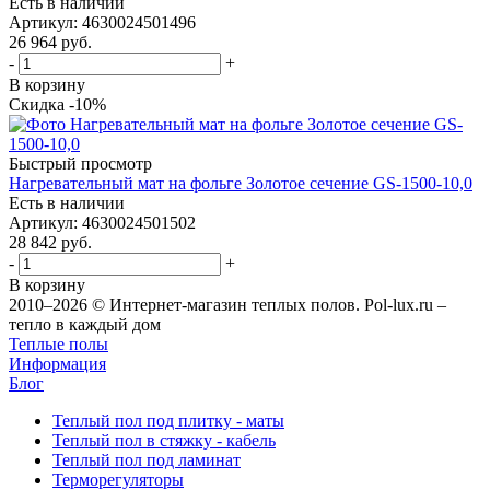
Есть в наличии
Артикул
: 4630024501496
26 964
руб.
-
+
В корзину
Скидка -10%
Быстрый просмотр
Нагревательный мат на фольге Золотое сечение GS-1500-10,0
Есть в наличии
Артикул
: 4630024501502
28 842
руб.
-
+
В корзину
2010–2026 © Интернет-магазин теплых полов. Pol-lux.ru –
тепло в каждый дом
Теплые полы
Информация
Блог
Теплый пол под плитку - маты
Теплый пол в стяжку - кабель
Теплый пол под ламинат
Терморегуляторы