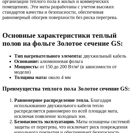
организации теплого пола в жилых и коммерческих
помещениях. Эти маты разработаны с учетом высоких
стандартов качества и безопасности, обеспечивая
равномерный обогрев поверхности без риска перегрева.
Основные характеристики теплый
полов на фольге Золотое сечение GS:
Тип нагревательного элемента:
двухжильный кабель
Основание:
алюминиевая фольга
Мощность:
от 150 до 200 Вт/м² (в зависимости от
модели)
Толщина мата:
около 4 мм
Преимущества теплого пола Золотое сечение GS:
Равномерное распределение тепла.
Благодаря
использованию двухжильного кабеля тепло
распределяется равномерно по всей площади мата,
исключая появление холодных зон.
Безопасность эксплуатации.
Маты оснащены системой
защиты от перегрева, что исключает риск повреждения
напольного покрытия и обеспечивает безопасность