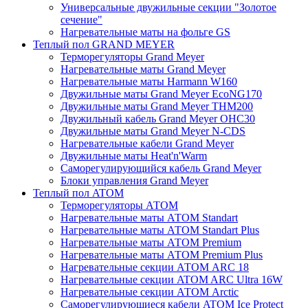
Универсальные двужильные секции "Золотое
сечение"
Нагревательные маты на фольге GS
Теплый пол GRAND MEYER
Терморегуляторы Grand Meyer
Нагревательные маты Grand Meyer
Нагревательные маты Harmann W160
Двужильные маты Grand Meyer EcoNG170
Двужильные маты Grand Meyer THM200
Двужильный кабель Grand Meyer OHC30
Двужильные маты Grand Meyer N-CDS
Нагревательные кабели Grand Meyer
Двужильные маты Heat'n'Warm
Саморегулирующийся кабель Grand Meyer
Блоки управления Grand Meyer
Теплый пол ATOM
Терморегуляторы АТОМ
Нагревательные маты АТОМ Standart
Нагревательные маты АТОМ Standart Plus
Нагревательные маты АТОМ Premium
Нагревательные маты АТОМ Premium Plus
Нагревательные секции АТОМ ARC 18
Нагревательные секции ATOM ARC Ultra 16W
Нагревательные секции АТОМ Arctic
Саморегулирующиеся кабели ATOM Ice Protect