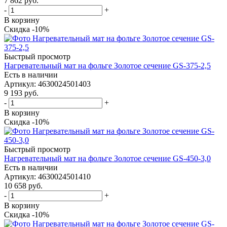
7 862
руб.
-
+
В корзину
Скидка -10%
Быстрый просмотр
Нагревательный мат на фольге Золотое сечение GS-375-2,5
Есть в наличии
Артикул
: 4630024501403
9 193
руб.
-
+
В корзину
Скидка -10%
Быстрый просмотр
Нагревательный мат на фольге Золотое сечение GS-450-3,0
Есть в наличии
Артикул
: 4630024501410
10 658
руб.
-
+
В корзину
Скидка -10%