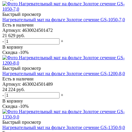
Быстрый просмотр
Нагревательный мат на фольге Золотое сечение GS-1050-7,0
Есть в наличии
Артикул
: 4630024501472
21 629
руб.
-
+
В корзину
Скидка -10%
Быстрый просмотр
Нагревательный мат на фольге Золотое сечение GS-1200-8,0
Есть в наличии
Артикул
: 4630024501489
24 224
руб.
-
+
В корзину
Скидка -10%
Быстрый просмотр
Нагревательный мат на фольге Золотое сечение GS-1350-9,0