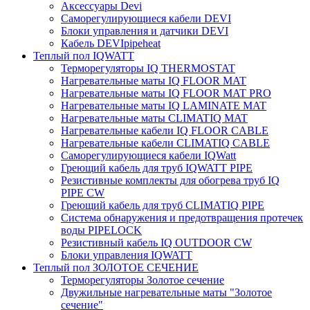
Аксессуары Devi
Саморегулирующиеся кабели DEVI
Блоки управления и датчики DEVI
Кабель DEVIpipeheat
Теплый пол IQWATT
Терморегуляторы IQ THERMOSTAT
Нагревательные маты IQ FLOOR MAT
Нагревательные маты IQ FLOOR MAT PRO
Нагревательные маты IQ LAMINATE MAT
Нагревательные маты CLIMATIQ MAT
Нагревательные кабели IQ FLOOR CABLE
Нагревательные кабели CLIMATIQ CABLE
Саморегулирующиеся кабели IQWatt
Греющий кабель для труб IQWATT PIPE
Резистивные комплекты для обогрева труб IQ
PIPE CW
Греющий кабель для труб CLIMATIQ PIPE
Система обнаружения и предотвращения протечек
воды PIPELOCK
Резистивный кабель IQ OUTDOOR CW
Блоки управления IQWATT
Теплый пол ЗОЛОТОЕ СЕЧЕНИЕ
Терморегуляторы Золотое сечение
Двужильные нагревательные маты "Золотое
сечение"