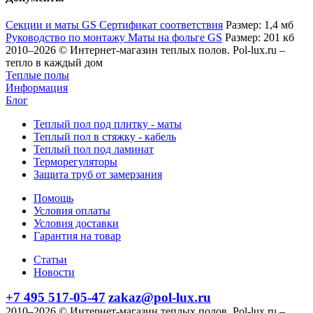
Секции и маты GS Сертификат соответствия
Размер: 1,4 мб
Руководство по монтажу Маты на фольге GS
Размер: 201 кб
2010–2026 © Интернет-магазин теплых полов. Pol-lux.ru –
тепло в каждый дом
Теплые полы
Информация
Блог
Теплый пол под плитку - маты
Теплый пол в стяжку - кабель
Теплый пол под ламинат
Терморегуляторы
Защита труб от замерзания
Помощь
Условия оплаты
Условия доставки
Гарантия на товар
Статьи
Новости
+7 495 517-05-47
zakaz@pol-lux.ru
2010–2026 © Интернет-магазин теплых полов. Pol-lux.ru –