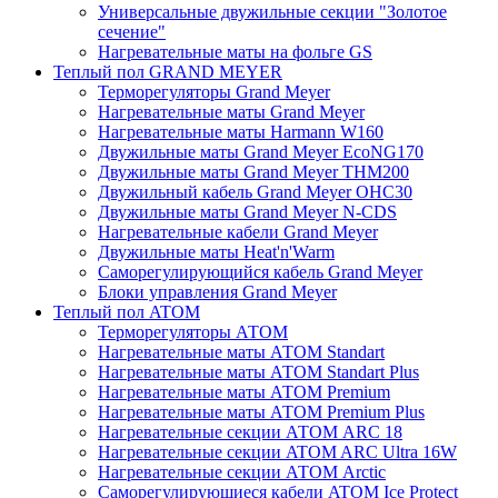
Универсальные двужильные секции "Золотое
сечение"
Нагревательные маты на фольге GS
Теплый пол GRAND MEYER
Терморегуляторы Grand Meyer
Нагревательные маты Grand Meyer
Нагревательные маты Harmann W160
Двужильные маты Grand Meyer EcoNG170
Двужильные маты Grand Meyer THM200
Двужильный кабель Grand Meyer OHC30
Двужильные маты Grand Meyer N-CDS
Нагревательные кабели Grand Meyer
Двужильные маты Heat'n'Warm
Саморегулирующийся кабель Grand Meyer
Блоки управления Grand Meyer
Теплый пол ATOM
Терморегуляторы АТОМ
Нагревательные маты АТОМ Standart
Нагревательные маты АТОМ Standart Plus
Нагревательные маты АТОМ Premium
Нагревательные маты АТОМ Premium Plus
Нагревательные секции АТОМ ARC 18
Нагревательные секции ATOM ARC Ultra 16W
Нагревательные секции АТОМ Arctic
Саморегулирующиеся кабели ATOM Ice Protect