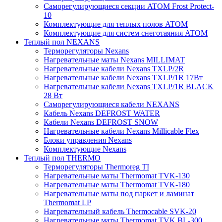
Саморегулирующиеся секции ATOM Frost Protect-
10
Комплектующие для теплых полов ATOM
Комплектующие для систем снеготаяния ATOM
Теплый пол NEXANS
Терморегуляторы Nexans
Нагревательные маты Nexans MILLIMAT
Нагревательные кабели Nexans TXLP/2R
Нагревательные кабели Nexans TXLP/1R 17Вт
Нагревательные кабели Nexans TXLP/1R BLACK
28 Вт
Саморегулирующиеся кабели NEXANS
Кабель Nexans DEFROST WATER
Кабели Nexans DEFROST SNOW
Нагревательные кабели Nexans Millicable Flex
Блоки управления Nexans
Комплектующие Nexans
Теплый пол THERMO
Терморегуляторы Thermoreg TI
Нагревательные маты Thermomat TVK-130
Нагревательные маты Thermomat TVK-180
Нагревательные маты под паркет и ламинат
Thermomat LP
Нагревательный кабель Thermocable SVK-20
Нагревательные маты Thermomat TVK BL-300