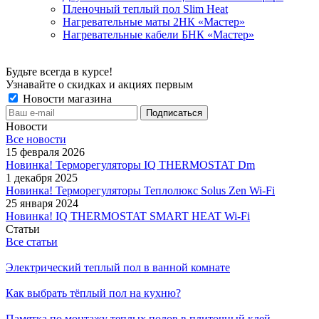
Пленочный теплый пол Slim Heat
Нагревательные маты 2НК «Мастер»
Нагревательные кабели БНК «Мастер»
Будьте всегда в курсе!
Узнавайте о скидках и акциях первым
Новости магазина
Новости
Все новости
15 февраля 2026
Новинка! Терморегуляторы IQ THERMOSTAT Dm
1 декабря 2025
Новинка! Терморегуляторы Теплолюкс Solus Zen Wi-Fi
25 января 2024
Новинка! IQ THERMOSTAT SMART HEAT Wi-Fi
Статьи
Все статьи
Электрический теплый пол в ванной комнате
Как выбрать тёплый пол на кухню?
Памятка по монтажу теплых полов в плиточный клей