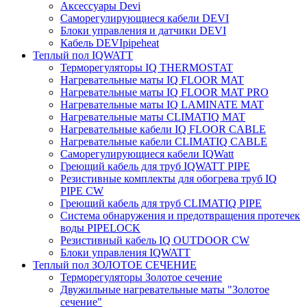
Аксессуары Devi
Саморегулирующиеся кабели DEVI
Блоки управления и датчики DEVI
Кабель DEVIpipeheat
Теплый пол IQWATT
Терморегуляторы IQ THERMOSTAT
Нагревательные маты IQ FLOOR MAT
Нагревательные маты IQ FLOOR MAT PRO
Нагревательные маты IQ LAMINATE MAT
Нагревательные маты CLIMATIQ MAT
Нагревательные кабели IQ FLOOR CABLE
Нагревательные кабели CLIMATIQ CABLE
Саморегулирующиеся кабели IQWatt
Греющий кабель для труб IQWATT PIPE
Резистивные комплекты для обогрева труб IQ
PIPE CW
Греющий кабель для труб CLIMATIQ PIPE
Система обнаружения и предотвращения протечек
воды PIPELOCK
Резистивный кабель IQ OUTDOOR CW
Блоки управления IQWATT
Теплый пол ЗОЛОТОЕ СЕЧЕНИЕ
Терморегуляторы Золотое сечение
Двужильные нагревательные маты "Золотое
сечение"