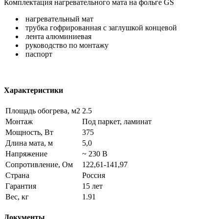
Комплектация нагревательного мата на фольге GS
нагревательный мат
трубка гофрированная с заглушкой концевой
лента алюминиевая
руководство по монтажу
паспорт
Характеристики
Площадь обогрева, м2
2.5
Монтаж
Под паркет, ламинат
Мощность, Вт
375
Длина мата, м
5,0
Напряжение
~ 230 В
Сопротивление, Ом
122,61-141,97
Страна
Россия
Гарантия
15 лет
Вес, кг
1.91
Документы