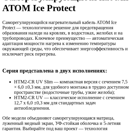
ATOM Ice Protect
Саморегулирующийся нагревательный кабель ATOM Ice
Protect — технологичное решение для предотвращения
образования наледи на кровлях, в водостоках, желобах и на
трубопроводах. Ключевое преимущество — автоматическая
адаптация мощности нагрева к изменению температуры
окружающей среды, что обеспечивает энергоэффективность и
исключает риск перегрева.
Серия представлена в двух исполнениях:
HTM2-CR UV Slim — компактная версия с сечением 7,5
× 6,0 ±0,3 мм, для удобного монтажа в трудно доступном
пространстве (водосточные трубы, узкие желоба);
HTM2-CR UV — классическое исполнение с сечением
12,7 х 6,0 ±0,3 мм для стандартных задач
антиобледенения.
Обе модели объединяют саморегулирующаяся матрица,
луженный медный экран, УФ-стойкая оболочка и 5-летняя
гарантия. Выбирайте под ваш проект — технология