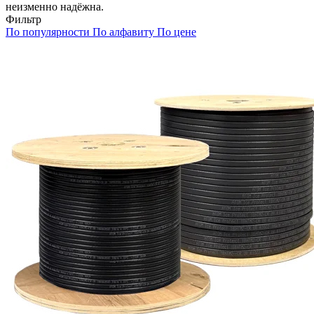
неизменно надёжна.
Фильтр
По популярности
По алфавиту
По цене