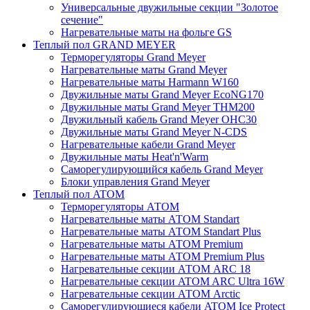
Универсальные двужильные секции "Золотое
сечение"
Нагревательные маты на фольге GS
Теплый пол GRAND MEYER
Терморегуляторы Grand Meyer
Нагревательные маты Grand Meyer
Нагревательные маты Harmann W160
Двужильные маты Grand Meyer EcoNG170
Двужильные маты Grand Meyer THM200
Двужильный кабель Grand Meyer OHC30
Двужильные маты Grand Meyer N-CDS
Нагревательные кабели Grand Meyer
Двужильные маты Heat'n'Warm
Саморегулирующийся кабель Grand Meyer
Блоки управления Grand Meyer
Теплый пол ATOM
Терморегуляторы АТОМ
Нагревательные маты АТОМ Standart
Нагревательные маты АТОМ Standart Plus
Нагревательные маты АТОМ Premium
Нагревательные маты АТОМ Premium Plus
Нагревательные секции АТОМ ARC 18
Нагревательные секции ATOM ARC Ultra 16W
Нагревательные секции АТОМ Arctic
Саморегулирующиеся кабели ATOM Ice Protect