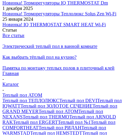
Новинка! Терморегуляторы IQ THERMOSTAT Dm
1 декабря 2025
Новинка! Терморегуляторы Теплолюкс Solus Zen Wi-Fi
25 января 2024
Новинка! IQ THERMOSTAT SMART HEAT Wi-Fi
Статьи
Все статьи
Электрический теплый пол в ванной комнате
Как выбрать тёплый пол на кухню?
Памятка по монтажу теплых полов в плиточный клей
Главная
-
Каталог
-
Теплый пол ATOM
Теплый пол ТЕПЛОЛЮКС
Теплый пол DEVI
Теплый пол
IQWATT
Теплый пол ЗОЛОТОЕ СЕЧЕНИЕ
Теплый пол
GRAND MEYER
Теплый пол ATOM
Теплый пол
NEXANS
Теплый пол THERMO
Теплый пол ARNOLD
RAK
Теплый пол ERGERT
Теплый пол №1
Теплый пол
COMFORTHEAT
Теплый пол РИДАН
Теплый пол
WARMSTAD
Теплый пол HEMSTEDT
Теплый пол