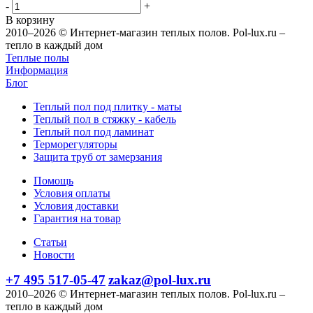
-
+
В корзину
2010–2026 © Интернет-магазин теплых полов. Pol-lux.ru –
тепло в каждый дом
Теплые полы
Информация
Блог
Теплый пол под плитку - маты
Теплый пол в стяжку - кабель
Теплый пол под ламинат
Терморегуляторы
Защита труб от замерзания
Помощь
Условия оплаты
Условия доставки
Гарантия на товар
Статьи
Новости
+7 495 517-05-47
zakaz@pol-lux.ru
2010–2026 © Интернет-магазин теплых полов. Pol-lux.ru –
тепло в каждый дом