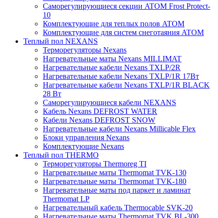
Саморегулирующиеся секции ATOM Frost Protect-
10
Комплектующие для теплых полов ATOM
Комплектующие для систем снеготаяния ATOM
Теплый пол NEXANS
Терморегуляторы Nexans
Нагревательные маты Nexans MILLIMAT
Нагревательные кабели Nexans TXLP/2R
Нагревательные кабели Nexans TXLP/1R 17Вт
Нагревательные кабели Nexans TXLP/1R BLACK
28 Вт
Саморегулирующиеся кабели NEXANS
Кабель Nexans DEFROST WATER
Кабели Nexans DEFROST SNOW
Нагревательные кабели Nexans Millicable Flex
Блоки управления Nexans
Комплектующие Nexans
Теплый пол THERMO
Терморегуляторы Thermoreg TI
Нагревательные маты Thermomat TVK-130
Нагревательные маты Thermomat TVK-180
Нагревательные маты под паркет и ламинат
Thermomat LP
Нагревательный кабель Thermocable SVK-20
Нагревательные маты Thermomat TVK BL-300