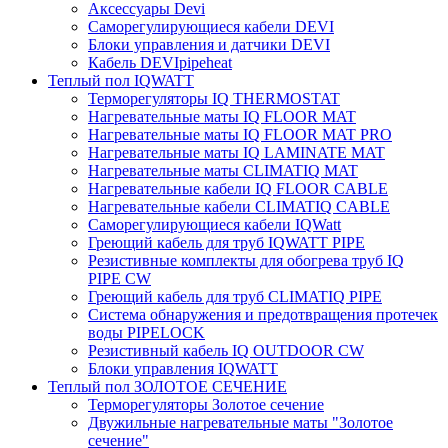
Аксессуары Devi
Саморегулирующиеся кабели DEVI
Блоки управления и датчики DEVI
Кабель DEVIpipeheat
Теплый пол IQWATT
Терморегуляторы IQ THERMOSTAT
Нагревательные маты IQ FLOOR MAT
Нагревательные маты IQ FLOOR MAT PRO
Нагревательные маты IQ LAMINATE MAT
Нагревательные маты CLIMATIQ MAT
Нагревательные кабели IQ FLOOR CABLE
Нагревательные кабели CLIMATIQ CABLE
Саморегулирующиеся кабели IQWatt
Греющий кабель для труб IQWATT PIPE
Резистивные комплекты для обогрева труб IQ
PIPE CW
Греющий кабель для труб CLIMATIQ PIPE
Система обнаружения и предотвращения протечек
воды PIPELOCK
Резистивный кабель IQ OUTDOOR CW
Блоки управления IQWATT
Теплый пол ЗОЛОТОЕ СЕЧЕНИЕ
Терморегуляторы Золотое сечение
Двужильные нагревательные маты "Золотое
сечение"