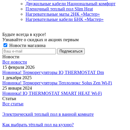
Двужильные кабели Национальный комфорт
Пленочный теплый пол Slim Heat
Нагревательные маты 2НК «Мастер»
Нагревательные кабели БНК «Мастер»
Будьте всегда в курсе!
Узнавайте о скидках и акциях первым
Новости магазина
Новости
Все новости
15 февраля 2026
Новинка! Терморегуляторы IQ THERMOSTAT Dm
1 декабря 2025
Новинка! Терморегуляторы Теплолюкс Solus Zen Wi-Fi
25 января 2024
Новинка! IQ THERMOSTAT SMART HEAT Wi-Fi
Статьи
Все статьи
Электрический теплый пол в ванной комнате
Как выбрать тёплый пол на кухню?