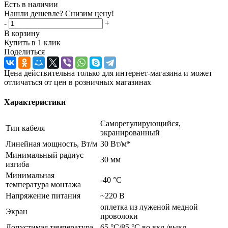
Есть в наличии
Нашли дешевле? Снизим цену!
-
+
В корзину
Купить в 1 клик
Поделиться
Цена действительна только для интернет-магазина и может
отличаться от цен в розничных магазинах
Характеристики
Cаморегулирующийся,
Тип кабеля
экранированный
Линейная мощность, Вт/м
30 Вт/м*
Минимальный радиус
30 мм
изгиба
Минимальная
-40 °C
температура монтажа
Напряжение питания
~220 В
оплетка из луженой медной
Экран
проволоки
Допустимая температура
65 °С/85 °С во вкл./выкл.