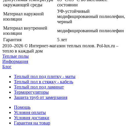
окружающей среды
состоянии
УФ-устойчивый
Материал наружной
модифицированный полиолефин,
изоляции
черный
Материал внутренней
модифицированный полиолефин
изоляции
Гарантия
5 лет
2010–2026 © Интернет-магазин теплых полов. Pol-lux.ru –
тепло в каждый дом
Теплые полы
Информация
Блог
Теплый пол под плитку - маты
Теплый пол в стяжку - кабель
Теплый пол под ламинат
Терморегуляторы
Защита труб от замерзания
Помощь
Условия оплаты
Условия доставки
Гарантия на товар