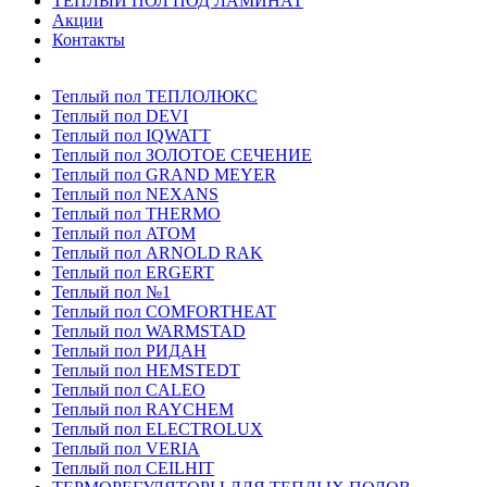
ТЕПЛЫЙ ПОЛ ПОД ЛАМИНАТ
Акции
Контакты
Теплый пол ТЕПЛОЛЮКС
Теплый пол DEVI
Теплый пол IQWATT
Теплый пол ЗОЛОТОЕ СЕЧЕНИЕ
Теплый пол GRAND MEYER
Теплый пол NEXANS
Теплый пол THERMO
Теплый пол ATOM
Теплый пол ARNOLD RAK
Теплый пол ERGERT
Теплый пол №1
Теплый пол COMFORTHEAT
Теплый пол WARMSTAD
Теплый пол РИДАН
Теплый пол HEMSTEDT
Теплый пол CALEO
Теплый пол RAYCHEM
Теплый пол ELECTROLUX
Теплый пол VERIA
Теплый пол CEILHIT