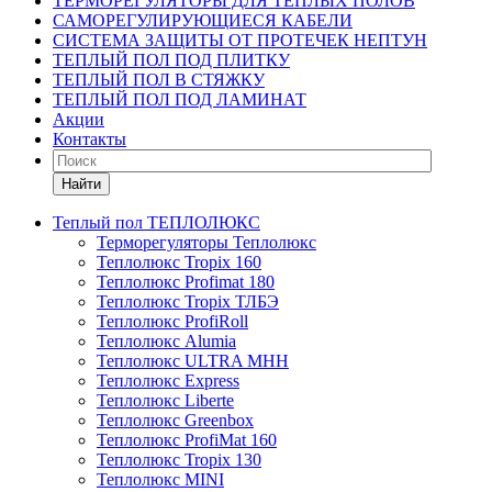
ТЕРМОРЕГУЛЯТОРЫ ДЛЯ ТЕПЛЫХ ПОЛОВ
САМОРЕГУЛИРУЮЩИЕСЯ КАБЕЛИ
СИСТЕМА ЗАЩИТЫ ОТ ПРОТЕЧЕК НЕПТУН
ТЕПЛЫЙ ПОЛ ПОД ПЛИТКУ
ТЕПЛЫЙ ПОЛ В СТЯЖКУ
ТЕПЛЫЙ ПОЛ ПОД ЛАМИНАТ
Акции
Контакты
Найти
Теплый пол ТЕПЛОЛЮКС
Терморегуляторы Теплолюкс
Теплолюкс Tropix 160
Теплолюкс Profimat 180
Теплолюкс Tropix ТЛБЭ
Теплолюкс ProfiRoll
Теплолюкс Alumia
Теплолюкс ULTRA МНН
Теплолюкс Express
Теплолюкс Liberte
Теплолюкс Greenbox
Теплолюкс ProfiMat 160
Теплолюкс Tropix 130
Теплолюкс MINI