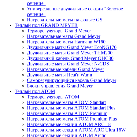
сечение"
Универсальные двужильные секции "Золотое
сечение"
Нагревательные маты на фольге GS
Теплый пол GRAND MEYER
Терморегуляторы Grand Meyer
Нагревательные маты Grand Meyer
Нагревательные маты Harmann W160
Двужильные маты Grand Meyer EcoNG170
Двужильные маты Grand Meyer THM200
Двужильный кабель Grand Meyer OHC30
Двужильные маты Grand Meyer N-CDS
Нагревательные кабели Grand Meyer
Двужильные маты Heat'n'Warm
Саморегулирующийся кабель Grand Meyer
Блоки управления Grand Meyer
Теплый пол ATOM
Терморегуляторы АТОМ
Нагревательные маты АТОМ Standart
Нагревательные маты АТОМ Standart Plus
Нагревательные маты АТОМ Premium
Нагревательные маты АТОМ Premium Plus
Нагревательные секции АТОМ ARC 18
Нагревательные секции ATOM ARC Ultra 16W
Нагревательные секции АТОМ Arctic