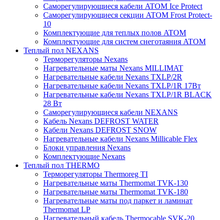
Саморегулирующиеся кабели ATOM Ice Protect
Саморегулирующиеся секции ATOM Frost Protect-
10
Комплектующие для теплых полов ATOM
Комплектующие для систем снеготаяния ATOM
Теплый пол NEXANS
Терморегуляторы Nexans
Нагревательные маты Nexans MILLIMAT
Нагревательные кабели Nexans TXLP/2R
Нагревательные кабели Nexans TXLP/1R 17Вт
Нагревательные кабели Nexans TXLP/1R BLACK
28 Вт
Саморегулирующиеся кабели NEXANS
Кабель Nexans DEFROST WATER
Кабели Nexans DEFROST SNOW
Нагревательные кабели Nexans Millicable Flex
Блоки управления Nexans
Комплектующие Nexans
Теплый пол THERMO
Терморегуляторы Thermoreg TI
Нагревательные маты Thermomat TVK-130
Нагревательные маты Thermomat TVK-180
Нагревательные маты под паркет и ламинат
Thermomat LP
Нагревательный кабель Thermocable SVK-20