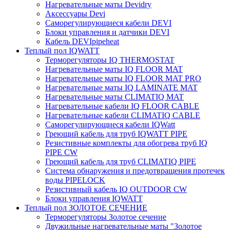
Нагревательные маты Devidry
Аксессуары Devi
Саморегулирующиеся кабели DEVI
Блоки управления и датчики DEVI
Кабель DEVIpipeheat
Теплый пол IQWATT
Терморегуляторы IQ THERMOSTAT
Нагревательные маты IQ FLOOR MAT
Нагревательные маты IQ FLOOR MAT PRO
Нагревательные маты IQ LAMINATE MAT
Нагревательные маты CLIMATIQ MAT
Нагревательные кабели IQ FLOOR CABLE
Нагревательные кабели CLIMATIQ CABLE
Саморегулирующиеся кабели IQWatt
Греющий кабель для труб IQWATT PIPE
Резистивные комплекты для обогрева труб IQ
PIPE CW
Греющий кабель для труб CLIMATIQ PIPE
Система обнаружения и предотвращения протечек
воды PIPELOCK
Резистивный кабель IQ OUTDOOR CW
Блоки управления IQWATT
Теплый пол ЗОЛОТОЕ СЕЧЕНИЕ
Терморегуляторы Золотое сечение
Двужильные нагревательные маты "Золотое