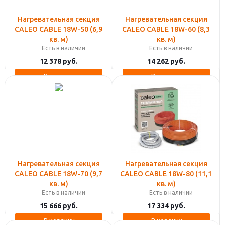
Нагревательная секция
Нагревательная секция
CALEO CABLE 18W-50 (6,9
CALEO CABLE 18W-60 (8,3
кв. м)
кв. м)
Есть в наличии
Есть в наличии
12 378
руб.
14 262
руб.
В корзину
В корзину
Нагревательная секция
Нагревательная секция
CALEO CABLE 18W-70 (9,7
СALEO CABLE 18W-80 (11,1
кв. м)
кв. м)
Есть в наличии
Есть в наличии
15 666
руб.
17 334
руб.
В корзину
В корзину