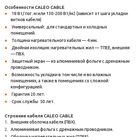
Особенности CALEO CABLE
18 Вт/ пог. м или 130-200 Вт/м2 (зависит от шага укладки
витков кабеля)
Универсальный: для стандартных и холодных
помещений.
Толщина нагревательного кабеля — 4 мм.
Двойная изоляция: нагревательных жил — ТПЕЕ, внешняя
— ПВХ.
Защитный экран — из алюминиевой фольги с дренажным
проводником.
Возможность укладки в том числе и во влажных
помещениях, а также в помещениях со сложной
конфигурацией.
Гарантия 20 лет.
Срок службы 50 лет.
Строение кабеля CALEO CABLE
Внешняя оболочка кабеля (ПВХ).
Алюминиевая фольга с дренажным проводником.
Оболочка нагревательных жил (ТПЕЕ).