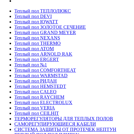
Теплый пол ТЕПЛОЛЮКС
Теплый пол DEVI
Теплый пол IQWATT
Теплый пол ЗОЛОТОЕ СЕЧЕНИЕ
Теплый пол GRAND MEYER
Теплый пол NEXANS
Теплый пол THERMO
Теплый пол ATOM
Теплый пол ARNOLD RAK
Теплый пол ERGERT
Теплый пол №1
Теплый пол COMFORTHEAT
Теплый пол WARMSTAD
Теплый пол РИДАН
Теплый пол HEMSTEDT
Теплый пол CALEO
Теплый пол RAYCHEM
Теплый пол ELECTROLUX
Теплый пол VERIA
Теплый пол CEILHIT
ТЕРМОРЕГУЛЯТОРЫ ДЛЯ ТЕПЛЫХ ПОЛОВ
САМОРЕГУЛИРУЮЩИЕСЯ КАБЕЛИ
СИСТЕМА ЗАЩИТЫ ОТ ПРОТЕЧЕК НЕПТУН