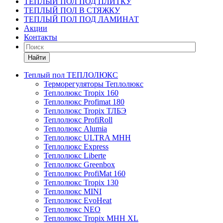
ТЕПЛЫЙ ПОЛ ПОД ПЛИТКУ
ТЕПЛЫЙ ПОЛ В СТЯЖКУ
ТЕПЛЫЙ ПОЛ ПОД ЛАМИНАТ
Акции
Контакты
Найти
Теплый пол ТЕПЛОЛЮКС
Терморегуляторы Теплолюкс
Теплолюкс Tropix 160
Теплолюкс Profimat 180
Теплолюкс Tropix ТЛБЭ
Теплолюкс ProfiRoll
Теплолюкс Alumia
Теплолюкс ULTRA МНН
Теплолюкс Express
Теплолюкс Liberte
Теплолюкс Greenbox
Теплолюкс ProfiMat 160
Теплолюкс Tropix 130
Теплолюкс MINI
Теплолюкс EvoHeat
Теплолюкс NEO
Теплолюкс Tropix МНН XL