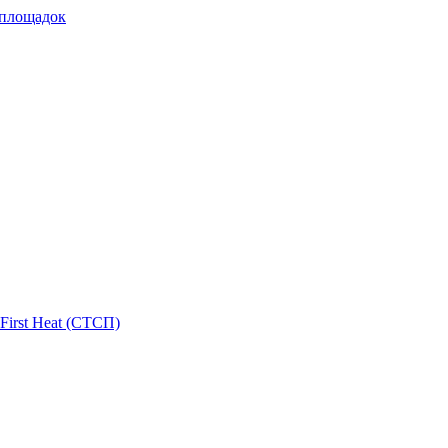
 площадок
First Heat (СТСП)