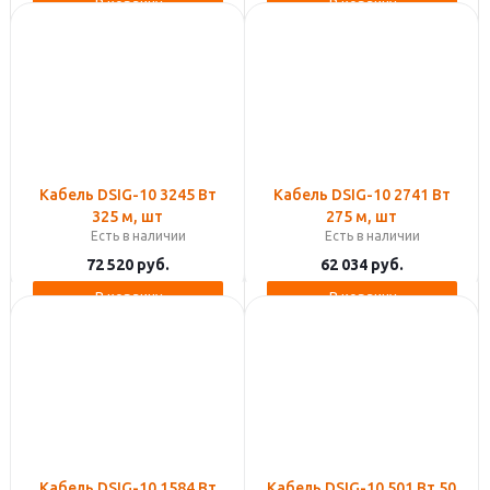
В корзину
В корзину
Кабель DSIG-10 3245 Вт
Кабель DSIG-10 2741 Вт
325 м, шт
275 м, шт
Есть в наличии
Есть в наличии
72 520
руб.
62 034
руб.
В корзину
В корзину
Кабель DSIG-10 1584 Вт
Кабель DSIG-10 501 Вт 50