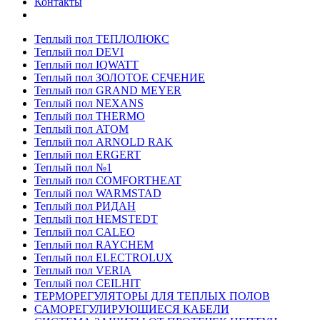
Контакты
Теплый пол ТЕПЛОЛЮКС
Теплый пол DEVI
Теплый пол IQWATT
Теплый пол ЗОЛОТОЕ СЕЧЕНИЕ
Теплый пол GRAND MEYER
Теплый пол NEXANS
Теплый пол THERMO
Теплый пол ATOM
Теплый пол ARNOLD RAK
Теплый пол ERGERT
Теплый пол №1
Теплый пол COMFORTHEAT
Теплый пол WARMSTAD
Теплый пол РИДАН
Теплый пол HEMSTEDT
Теплый пол CALEO
Теплый пол RAYCHEM
Теплый пол ELECTROLUX
Теплый пол VERIA
Теплый пол CEILHIT
ТЕРМОРЕГУЛЯТОРЫ ДЛЯ ТЕПЛЫХ ПОЛОВ
САМОРЕГУЛИРУЮЩИЕСЯ КАБЕЛИ