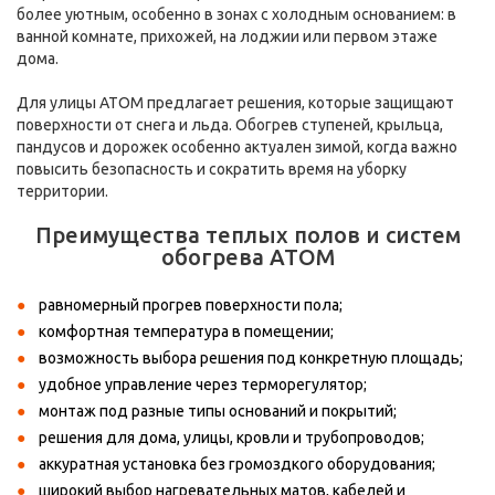
более уютным, особенно в зонах с холодным основанием: в
ванной комнате, прихожей, на лоджии или первом этаже
дома.
Для улицы АТОМ предлагает решения, которые защищают
поверхности от снега и льда. Обогрев ступеней, крыльца,
пандусов и дорожек особенно актуален зимой, когда важно
повысить безопасность и сократить время на уборку
территории.
Преимущества теплых полов и систем
обогрева АТОМ
равномерный прогрев поверхности пола;
комфортная температура в помещении;
возможность выбора решения под конкретную площадь;
удобное управление через терморегулятор;
монтаж под разные типы оснований и покрытий;
решения для дома, улицы, кровли и трубопроводов;
аккуратная установка без громоздкого оборудования;
широкий выбор нагревательных матов, кабелей и