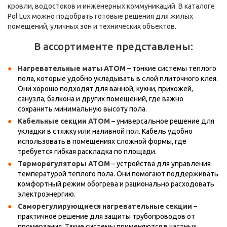
кровли, водостоков и инженерных коммуникаций. В каталоге
Pol Lux можно подобрать готовые решения для жилых
помещений, уличных зон и технических объектов.
В ассортименте представлены:
Нагревательные маты АТОМ
– тонкие системы теплого
пола, которые удобно укладывать в слой плиточного клея.
Они хорошо подходят для ванной, кухни, прихожей,
санузла, балкона и других помещений, где важно
сохранить минимальную высоту пола.
Кабельные секции АТОМ
– универсальное решение для
укладки в стяжку или наливной пол. Кабель удобно
использовать в помещениях сложной формы, где
требуется гибкая раскладка по площади.
Терморегуляторы АТОМ
– устройства для управления
температурой теплого пола. Они помогают поддерживать
комфортный режим обогрева и рационально расходовать
электроэнергию.
Саморегулирующиеся нагревательные секции
–
практичное решение для защиты трубопроводов от
промерзания. Такие системы применяются в частных