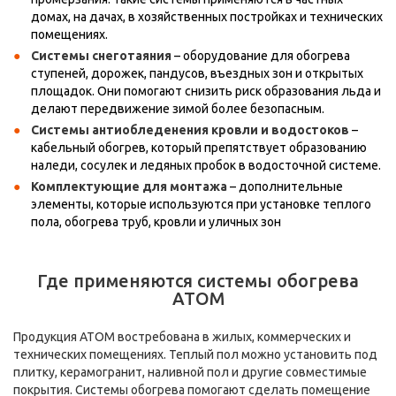
домах, на дачах, в хозяйственных постройках и технических
помещениях.
Системы снеготаяния
– оборудование для обогрева
ступеней, дорожек, пандусов, въездных зон и открытых
площадок. Они помогают снизить риск образования льда и
делают передвижение зимой более безопасным.
Системы антиобледенения кровли и водостоков
–
кабельный обогрев, который препятствует образованию
наледи, сосулек и ледяных пробок в водосточной системе.
Комплектующие для монтажа
– дополнительные
элементы, которые используются при установке теплого
пола, обогрева труб, кровли и уличных зон
Где применяются системы обогрева
АТОМ
Продукция АТОМ востребована в жилых, коммерческих и
технических помещениях. Теплый пол можно установить под
плитку, керамогранит, наливной пол и другие совместимые
покрытия. Системы обогрева помогают сделать помещение