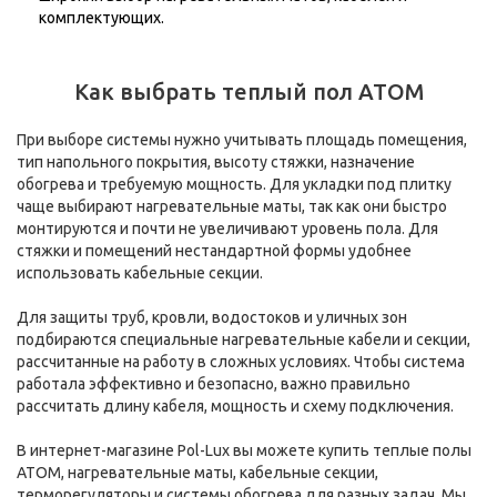
комплектующих.
Как выбрать теплый пол АТОМ
При выборе системы нужно учитывать площадь помещения,
тип напольного покрытия, высоту стяжки, назначение
обогрева и требуемую мощность. Для укладки под плитку
чаще выбирают нагревательные маты, так как они быстро
монтируются и почти не увеличивают уровень пола. Для
стяжки и помещений нестандартной формы удобнее
использовать кабельные секции.
Для защиты труб, кровли, водостоков и уличных зон
подбираются специальные нагревательные кабели и секции,
рассчитанные на работу в сложных условиях. Чтобы система
работала эффективно и безопасно, важно правильно
рассчитать длину кабеля, мощность и схему подключения.
В интернет-магазине Pol-Lux вы можете купить теплые полы
АТОМ, нагревательные маты, кабельные секции,
терморегуляторы и системы обогрева для разных задач. Мы