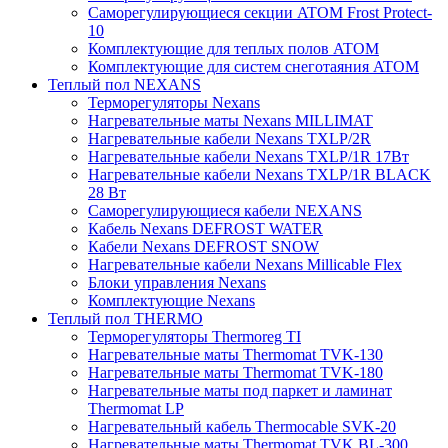
Саморегулирующиеся секции ATOM Frost Protect-
10
Комплектующие для теплых полов ATOM
Комплектующие для систем снеготаяния ATOM
Теплый пол NEXANS
Терморегуляторы Nexans
Нагревательные маты Nexans MILLIMAT
Нагревательные кабели Nexans TXLP/2R
Нагревательные кабели Nexans TXLP/1R 17Вт
Нагревательные кабели Nexans TXLP/1R BLACK
28 Вт
Саморегулирующиеся кабели NEXANS
Кабель Nexans DEFROST WATER
Кабели Nexans DEFROST SNOW
Нагревательные кабели Nexans Millicable Flex
Блоки управления Nexans
Комплектующие Nexans
Теплый пол THERMO
Терморегуляторы Thermoreg TI
Нагревательные маты Thermomat TVK-130
Нагревательные маты Thermomat TVK-180
Нагревательные маты под паркет и ламинат
Thermomat LP
Нагревательный кабель Thermocable SVK-20
Нагревательные маты Thermomat TVK BL-300