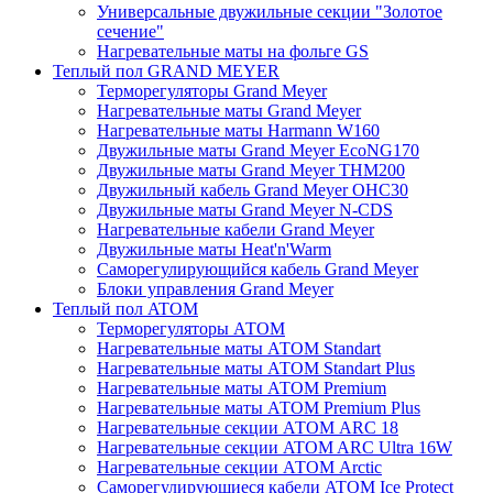
Универсальные двужильные секции "Золотое
сечение"
Нагревательные маты на фольге GS
Теплый пол GRAND MEYER
Терморегуляторы Grand Meyer
Нагревательные маты Grand Meyer
Нагревательные маты Harmann W160
Двужильные маты Grand Meyer EcoNG170
Двужильные маты Grand Meyer THM200
Двужильный кабель Grand Meyer OHC30
Двужильные маты Grand Meyer N-CDS
Нагревательные кабели Grand Meyer
Двужильные маты Heat'n'Warm
Саморегулирующийся кабель Grand Meyer
Блоки управления Grand Meyer
Теплый пол ATOM
Терморегуляторы АТОМ
Нагревательные маты АТОМ Standart
Нагревательные маты АТОМ Standart Plus
Нагревательные маты АТОМ Premium
Нагревательные маты АТОМ Premium Plus
Нагревательные секции АТОМ ARC 18
Нагревательные секции ATOM ARC Ultra 16W
Нагревательные секции АТОМ Arctic
Саморегулирующиеся кабели ATOM Ice Protect