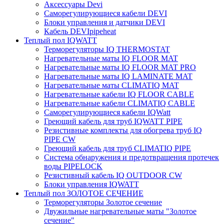
Аксессуары Devi
Саморегулирующиеся кабели DEVI
Блоки управления и датчики DEVI
Кабель DEVIpipeheat
Теплый пол IQWATT
Терморегуляторы IQ THERMOSTAT
Нагревательные маты IQ FLOOR MAT
Нагревательные маты IQ FLOOR MAT PRO
Нагревательные маты IQ LAMINATE MAT
Нагревательные маты CLIMATIQ MAT
Нагревательные кабели IQ FLOOR CABLE
Нагревательные кабели CLIMATIQ CABLE
Саморегулирующиеся кабели IQWatt
Греющий кабель для труб IQWATT PIPE
Резистивные комплекты для обогрева труб IQ
PIPE CW
Греющий кабель для труб CLIMATIQ PIPE
Система обнаружения и предотвращения протечек
воды PIPELOCK
Резистивный кабель IQ OUTDOOR CW
Блоки управления IQWATT
Теплый пол ЗОЛОТОЕ СЕЧЕНИЕ
Терморегуляторы Золотое сечение
Двужильные нагревательные маты "Золотое
сечение"