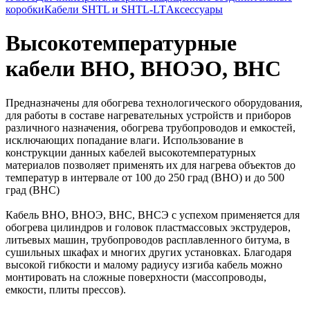
коробки
Кабели SHTL и SHTL-LT
Аксессуары
Высокотемпературные
кабели ВНО, ВНОЭО, ВНС
Предназначены для обогрева технологического оборудования,
для работы в составе нагревательных устройств и приборов
различного назначения, обогрева трубопроводов и емкостей,
исключающих попадание влаги. Использование в
конструкции данных кабелей высокотемпературных
материалов позволяет применять их для нагрева объектов до
температур в интервале от 100 до 250 град (ВНО) и до 500
град (ВНС)
Кабель ВНО, ВНОЭ, ВНС, ВНСЭ с успехом применяется для
обогрева цилиндров и головок пластмассовых экструдеров,
литьевых машин, трубопроводов расплавленного битума, в
сушильных шкафах и многих других установках. Благодаря
высокой гибкости и малому радиусу изгиба кабель можно
монтировать на сложные поверхности (массопроводы,
емкости, плиты прессов).