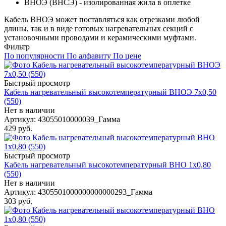
ВНОЭ (ВНСЭ) - изолированная жила в оплетке
Кабель ВНОЭ может поставляться как отрезками любой
длины, так и в виде готовых нагревательных секций с
установочными проводами и керамическими муфтами.
Фильтр
По популярности
По алфавиту
По цене
Быстрый просмотр
Кабель нагревательный высокотемпературный ВНОЭ 7х0,50
(550)
Нет в наличии
Артикул
: 43055010000039_Гамма
429
руб.
Быстрый просмотр
Кабель нагревательный высокотемпературный ВНО 1х0,80
(550)
Нет в наличии
Артикул
: 4305501000000000000293_Гамма
303
руб.