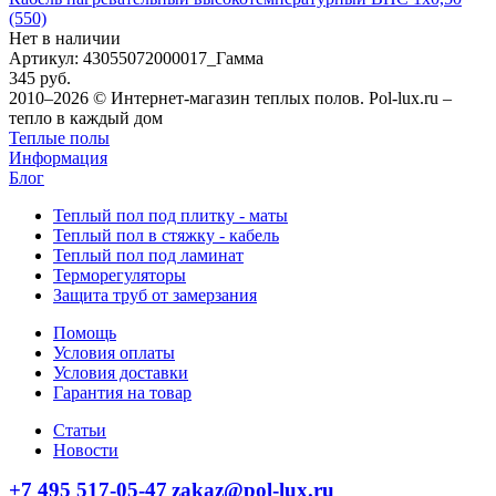
(550)
Нет в наличии
Артикул
: 43055072000017_Гамма
345
руб.
2010–2026 © Интернет-магазин теплых полов. Pol-lux.ru –
тепло в каждый дом
Теплые полы
Информация
Блог
Теплый пол под плитку - маты
Теплый пол в стяжку - кабель
Теплый пол под ламинат
Терморегуляторы
Защита труб от замерзания
Помощь
Условия оплаты
Условия доставки
Гарантия на товар
Статьи
Новости
+7 495 517-05-47
zakaz@pol-lux.ru