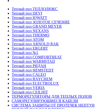
Теплый пол ТЕПЛОЛЮКС
Теплый пол DEVI
Теплый пол IQWATT
Теплый пол ЗОЛОТОЕ СЕЧЕНИЕ
Теплый пол GRAND MEYER
Теплый пол NEXANS
Теплый пол THERMO
Теплый пол ATOM
Теплый пол ARNOLD RAK
Теплый пол ERGERT
Теплый пол №1
Теплый пол COMFORTHEAT
Теплый пол WARMSTAD
Теплый пол РИДАН
Теплый пол HEMSTEDT
Теплый пол CALEO
Теплый пол RAYCHEM
Теплый пол ELECTROLUX
Теплый пол VERIA
Теплый пол CEILHIT
ТЕРМОРЕГУЛЯТОРЫ ДЛЯ ТЕПЛЫХ ПОЛОВ
САМОРЕГУЛИРУЮЩИЕСЯ КАБЕЛИ
СИСТЕМА ЗАЩИТЫ ОТ ПРОТЕЧЕК НЕПТУН