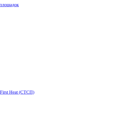
 площадок
First Heat (СТСП)