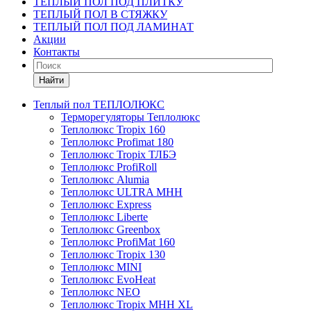
ТЕПЛЫЙ ПОЛ ПОД ПЛИТКУ
ТЕПЛЫЙ ПОЛ В СТЯЖКУ
ТЕПЛЫЙ ПОЛ ПОД ЛАМИНАТ
Акции
Контакты
Найти
Теплый пол ТЕПЛОЛЮКС
Терморегуляторы Теплолюкс
Теплолюкс Tropix 160
Теплолюкс Profimat 180
Теплолюкс Tropix ТЛБЭ
Теплолюкс ProfiRoll
Теплолюкс Alumia
Теплолюкс ULTRA МНН
Теплолюкс Express
Теплолюкс Liberte
Теплолюкс Greenbox
Теплолюкс ProfiMat 160
Теплолюкс Tropix 130
Теплолюкс MINI
Теплолюкс EvoHeat
Теплолюкс NEO
Теплолюкс Tropix МНН XL