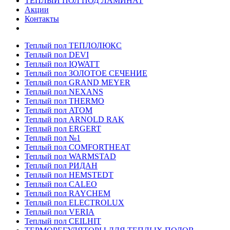
ТЕПЛЫЙ ПОЛ ПОД ЛАМИНАТ
Акции
Контакты
Теплый пол ТЕПЛОЛЮКС
Теплый пол DEVI
Теплый пол IQWATT
Теплый пол ЗОЛОТОЕ СЕЧЕНИЕ
Теплый пол GRAND MEYER
Теплый пол NEXANS
Теплый пол THERMO
Теплый пол ATOM
Теплый пол ARNOLD RAK
Теплый пол ERGERT
Теплый пол №1
Теплый пол COMFORTHEAT
Теплый пол WARMSTAD
Теплый пол РИДАН
Теплый пол HEMSTEDT
Теплый пол CALEO
Теплый пол RAYCHEM
Теплый пол ELECTROLUX
Теплый пол VERIA
Теплый пол CEILHIT