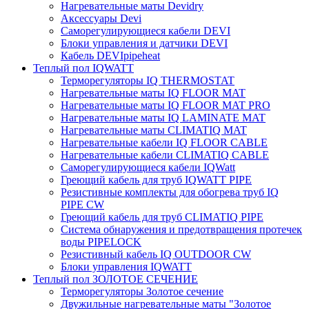
Нагревательные маты Devidry
Аксессуары Devi
Саморегулирующиеся кабели DEVI
Блоки управления и датчики DEVI
Кабель DEVIpipeheat
Теплый пол IQWATT
Терморегуляторы IQ THERMOSTAT
Нагревательные маты IQ FLOOR MAT
Нагревательные маты IQ FLOOR MAT PRO
Нагревательные маты IQ LAMINATE MAT
Нагревательные маты CLIMATIQ MAT
Нагревательные кабели IQ FLOOR CABLE
Нагревательные кабели CLIMATIQ CABLE
Саморегулирующиеся кабели IQWatt
Греющий кабель для труб IQWATT PIPE
Резистивные комплекты для обогрева труб IQ
PIPE CW
Греющий кабель для труб CLIMATIQ PIPE
Система обнаружения и предотвращения протечек
воды PIPELOCK
Резистивный кабель IQ OUTDOOR CW
Блоки управления IQWATT
Теплый пол ЗОЛОТОЕ СЕЧЕНИЕ
Терморегуляторы Золотое сечение
Двужильные нагревательные маты "Золотое