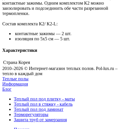
контактные зажимы. Одним комплектом К2 можно
заизолировать и подсоединить обе части разрезанной
термопленки.
Состав комплекта К2/ К2-L:
контактные зажимы — 2 шт.
изоляция по 5х5 см — 5 шт.
Характеристики
Страна
Корея
2010–2026 © Интернет-магазин теплых полов. Pol-lux.ru –
тепло в каждый дом
Теплые полы
Информация
Блог
Теплый пол под плитку - маты
Теплый пол в стяжку - кабель
Теплый пол под ламинат
Терморегуляторы
Защита труб от замерзания