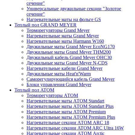
сечение"
Универсальные двужильные секции "Золотое
сечение"
Нагревательные маты на фольге GS
Теплый пол GRAND MEYER
Терморегуляторы Grand Meyer
Нагревательные маты Grand Meyer
Нагревательные маты Harmann W160
Двужильные маты Grand Meyer EcoNG170
Двужильные маты Grand Meyer THM200
Двужильный кабель Grand Meyer OHC30
Двужильные маты Grand Meyer N-CDS
Нагревательные кабели Grand Meyer
Двужильные маты Heat'n'Warm
Саморегулирующийся кабель Grand Meyer
Блоки управления Grand Meyer
Теплый пол ATOM
Терморегуляторы АТОМ
Нагревательные маты АТОМ Standart
Нагревательные маты АТОМ Standart Plus
Нагревательные маты АТОМ Premium
Нагревательные маты АТОМ Premium Plus
Нагревательные секции АТОМ ARC 18
Нагревательные секции ATOM ARC Ultra 16W
Нагревательные секции АТОМ Arctic