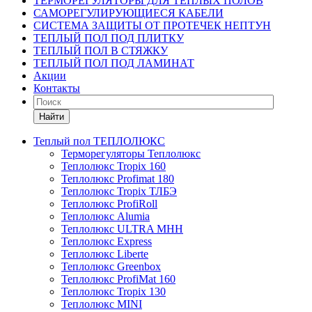
ТЕРМОРЕГУЛЯТОРЫ ДЛЯ ТЕПЛЫХ ПОЛОВ
САМОРЕГУЛИРУЮЩИЕСЯ КАБЕЛИ
СИСТЕМА ЗАЩИТЫ ОТ ПРОТЕЧЕК НЕПТУН
ТЕПЛЫЙ ПОЛ ПОД ПЛИТКУ
ТЕПЛЫЙ ПОЛ В СТЯЖКУ
ТЕПЛЫЙ ПОЛ ПОД ЛАМИНАТ
Акции
Контакты
Найти
Теплый пол ТЕПЛОЛЮКС
Терморегуляторы Теплолюкс
Теплолюкс Tropix 160
Теплолюкс Profimat 180
Теплолюкс Tropix ТЛБЭ
Теплолюкс ProfiRoll
Теплолюкс Alumia
Теплолюкс ULTRA МНН
Теплолюкс Express
Теплолюкс Liberte
Теплолюкс Greenbox
Теплолюкс ProfiMat 160
Теплолюкс Tropix 130
Теплолюкс MINI