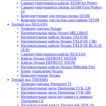
Саморегулирующиеся кабели ATOM Ice Protect
Саморегулирующиеся секции ATOM Frost Protect-
10
Комплектующие для теплых полов ATOM
Комплектующие для систем снеготаяния ATOM
Теплый пол NEXANS
Терморегуляторы Nexans
Нагревательные маты Nexans MILLIMAT
Нагревательные кабели Nexans TXLP/2R
Нагревательные кабели Nexans TXLP/1R 17Вт
Нагревательные кабели Nexans TXLP/1R BLACK
28 Вт
Саморегулирующиеся кабели NEXANS
Кабель Nexans DEFROST WATER
Кабели Nexans DEFROST SNOW
Нагревательные кабели Nexans Millicable Flex
Блоки управления Nexans
Комплектующие Nexans
Теплый пол THERMO
Терморегуляторы Thermoreg TI
Нагревательные маты Thermomat TVK-130
Нагревательные маты Thermomat TVK-180
Нагревательные маты под паркет и ламинат
Thermomat LP
Нагревательный кабель Thermocable SVK-20