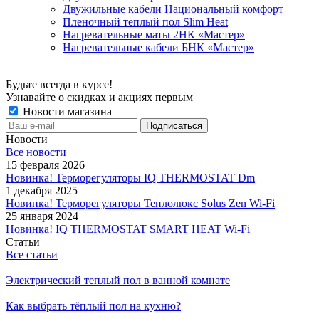
Двужильные кабели Национальный комфорт
Пленочный теплый пол Slim Heat
Нагревательные маты 2НК «Мастер»
Нагревательные кабели БНК «Мастер»
Будьте всегда в курсе!
Узнавайте о скидках и акциях первым
Новости магазина
Новости
Все новости
15 февраля 2026
Новинка! Терморегуляторы IQ THERMOSTAT Dm
1 декабря 2025
Новинка! Терморегуляторы Теплолюкс Solus Zen Wi-Fi
25 января 2024
Новинка! IQ THERMOSTAT SMART HEAT Wi-Fi
Статьи
Все статьи
Электрический теплый пол в ванной комнате
Как выбрать тёплый пол на кухню?