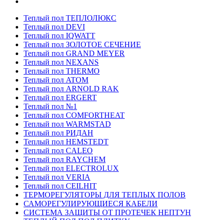
Теплый пол ТЕПЛОЛЮКС
Теплый пол DEVI
Теплый пол IQWATT
Теплый пол ЗОЛОТОЕ СЕЧЕНИЕ
Теплый пол GRAND MEYER
Теплый пол NEXANS
Теплый пол THERMO
Теплый пол ATOM
Теплый пол ARNOLD RAK
Теплый пол ERGERT
Теплый пол №1
Теплый пол COMFORTHEAT
Теплый пол WARMSTAD
Теплый пол РИДАН
Теплый пол HEMSTEDT
Теплый пол CALEO
Теплый пол RAYCHEM
Теплый пол ELECTROLUX
Теплый пол VERIA
Теплый пол CEILHIT
ТЕРМОРЕГУЛЯТОРЫ ДЛЯ ТЕПЛЫХ ПОЛОВ
САМОРЕГУЛИРУЮЩИЕСЯ КАБЕЛИ
СИСТЕМА ЗАЩИТЫ ОТ ПРОТЕЧЕК НЕПТУН