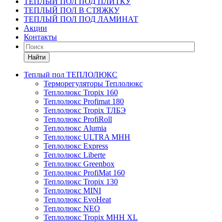
ТЕПЛЫЙ ПОЛ ПОД ПЛИТКУ
ТЕПЛЫЙ ПОЛ В СТЯЖКУ
ТЕПЛЫЙ ПОЛ ПОД ЛАМИНАТ
Акции
Контакты
Найти
Теплый пол ТЕПЛОЛЮКС
Терморегуляторы Теплолюкс
Теплолюкс Tropix 160
Теплолюкс Profimat 180
Теплолюкс Tropix ТЛБЭ
Теплолюкс ProfiRoll
Теплолюкс Alumia
Теплолюкс ULTRA МНН
Теплолюкс Express
Теплолюкс Liberte
Теплолюкс Greenbox
Теплолюкс ProfiMat 160
Теплолюкс Tropix 130
Теплолюкс MINI
Теплолюкс EvoHeat
Теплолюкс NEO
Теплолюкс Tropix МНН XL