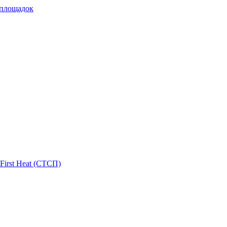
 площадок
First Heat (СТСП)