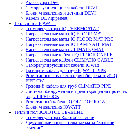
Аксессуары Devi
Саморегулирующиеся кабели DEVI
Блоки управления и датчики DEVI
Кабель DEVIpipeheat
Теплый пол IQWATT
Терморегуляторы IQ THERMOSTAT
Нагревательные маты IQ FLOOR MAT
Нагревательные маты IQ FLOOR MAT PRO
Нагревательные маты IQ LAMINATE MAT
Нагревательные маты CLIMATIQ MAT
Нагревательные кабели IQ FLOOR CABLE
Нагревательные кабели CLIMATIQ CABLE
Саморегулирующиеся кабели IQWatt
Греющий кабель для труб IQWATT PIPE
Резистивные комплекты для обогрева труб IQ
PIPE CW
Греющий кабель для труб CLIMATIQ PIPE
Система обнаружения и предотвращения протечек
воды PIPELOCK
Резистивный кабель IQ OUTDOOR CW
Блоки управления IQWATT
Теплый пол ЗОЛОТОЕ СЕЧЕНИЕ
Терморегуляторы Золотое сечение
Двужильные нагревательные маты "Золотое
сечение"