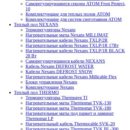
Саморегулирующиеся секции ATOM Frost Protect-
10
Комплектующие для теплых полов ATOM
Комплектующие для систем снеготаяния ATOM
Теплый пол NEXANS
Терморегуляторы Nexans
Нагревательные маты Nexans MILLIMAT
Нагревательные кабели Nexans TXLP/2R
Нагревательные кабели Nexans TXLP/1R 17Вт
Нагревательные кабели Nexans TXLP/1R BLACK
28 Вт
Саморегулирующиеся кабели NEXANS
Кабель Nexans DEFROST WATER
Кабели Nexans DEFROST SNOW
Нагревательные кабели Nexans Millicable Flex
Блоки управления Nexans
Комплектующие Nexans
Теплый пол THERMO
Терморегуляторы Thermoreg TI
Нагревательные маты Thermomat TVK-130
Нагревательные маты Thermomat TVK-180
Нагревательные маты под паркет и ламинат
Thermomat LP
Нагревательный кабель Thermocable SVK-20
Нагревательные маты Thermomat TVK BL-300