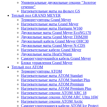
Универсальные двужильные секции "Золотое
сечение"
Нагревательные маты на фольге GS
Теплый пол GRAND MEYER
Терморегуляторы Grand Meyer
Нагревательные маты Grand Meyer
Нагревательные маты Harmann W160
Двужильные маты Grand Meyer EcoNG170
Двужильные маты Grand Meyer THM200
Двужильный кабель Grand Meyer OHC30
Двужильные маты Grand Meyer N-CDS
Нагревательные кабели Grand Meyer
Двужильные маты Heat'n'Warm
Саморегулирующийся кабель Grand Meyer
Блоки управления Grand Meyer
Теплый пол ATOM
Терморегуляторы АТОМ
Нагревательные маты АТОМ Standart
Нагревательные маты АТОМ Standart Plus
Нагревательные маты АТОМ Premium
Нагревательные маты АТОМ Premium Plus
Нагревательные секции АТОМ ARC 18
Нагревательные секции ATOM ARC Ultra 16W
Нагревательные секции АТОМ Arctic
Саморегулирующиеся кабели ATOM Ice Protect