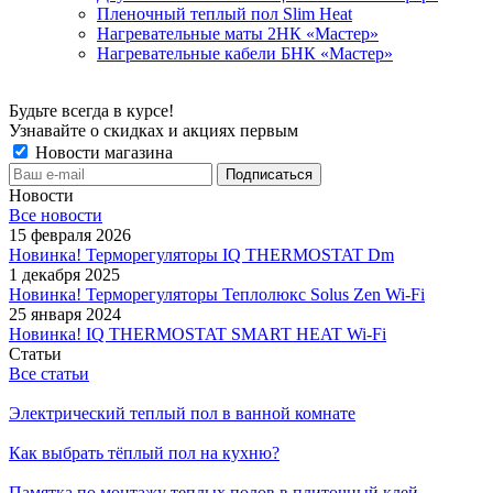
Пленочный теплый пол Slim Heat
Нагревательные маты 2НК «Мастер»
Нагревательные кабели БНК «Мастер»
Будьте всегда в курсе!
Узнавайте о скидках и акциях первым
Новости магазина
Новости
Все новости
15 февраля 2026
Новинка! Терморегуляторы IQ THERMOSTAT Dm
1 декабря 2025
Новинка! Терморегуляторы Теплолюкс Solus Zen Wi-Fi
25 января 2024
Новинка! IQ THERMOSTAT SMART HEAT Wi-Fi
Статьи
Все статьи
Электрический теплый пол в ванной комнате
Как выбрать тёплый пол на кухню?
Памятка по монтажу теплых полов в плиточный клей