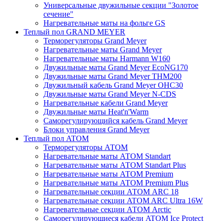
Универсальные двужильные секции "Золотое
сечение"
Нагревательные маты на фольге GS
Теплый пол GRAND MEYER
Терморегуляторы Grand Meyer
Нагревательные маты Grand Meyer
Нагревательные маты Harmann W160
Двужильные маты Grand Meyer EcoNG170
Двужильные маты Grand Meyer THM200
Двужильный кабель Grand Meyer OHC30
Двужильные маты Grand Meyer N-CDS
Нагревательные кабели Grand Meyer
Двужильные маты Heat'n'Warm
Саморегулирующийся кабель Grand Meyer
Блоки управления Grand Meyer
Теплый пол ATOM
Терморегуляторы АТОМ
Нагревательные маты АТОМ Standart
Нагревательные маты АТОМ Standart Plus
Нагревательные маты АТОМ Premium
Нагревательные маты АТОМ Premium Plus
Нагревательные секции АТОМ ARC 18
Нагревательные секции ATOM ARC Ultra 16W
Нагревательные секции АТОМ Arctic
Саморегулирующиеся кабели ATOM Ice Protect