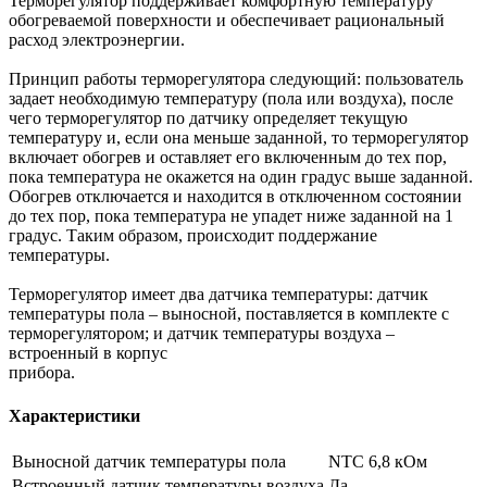
Терморегулятор поддерживает комфортную температуру
обогреваемой поверхности и обеспечивает рациональный
расход электроэнергии.
Принцип работы терморегулятора следующий: пользователь
задает необходимую температуру (пола или воздуха), после
чего терморегулятор по датчику определяет текущую
температуру и, если она меньше заданной, то терморегулятор
включает обогрев и оставляет его включенным до тех пор,
пока температура не окажется на один градус выше заданной.
Обогрев отключается и находится в отключенном состоянии
до тех пор, пока температура не упадет ниже заданной на 1
градус. Таким образом, происходит поддержание
температуры.
Терморегулятор имеет два датчика температуры: датчик
температуры пола – выносной, поставляется в комплекте с
терморегулятором; и датчик температуры воздуха –
встроенный в корпус
прибора.
Характеристики
Выносной датчик температуры пола
NTC 6,8 кОм
Встроенный датчик температуры воздуха
Да