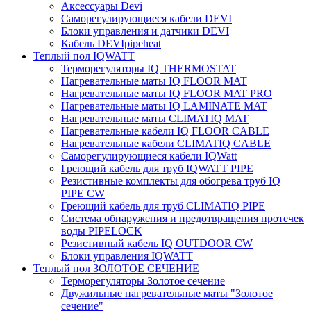
Аксессуары Devi
Саморегулирующиеся кабели DEVI
Блоки управления и датчики DEVI
Кабель DEVIpipeheat
Теплый пол IQWATT
Терморегуляторы IQ THERMOSTAT
Нагревательные маты IQ FLOOR MAT
Нагревательные маты IQ FLOOR MAT PRO
Нагревательные маты IQ LAMINATE MAT
Нагревательные маты CLIMATIQ MAT
Нагревательные кабели IQ FLOOR CABLE
Нагревательные кабели CLIMATIQ CABLE
Саморегулирующиеся кабели IQWatt
Греющий кабель для труб IQWATT PIPE
Резистивные комплекты для обогрева труб IQ
PIPE CW
Греющий кабель для труб CLIMATIQ PIPE
Система обнаружения и предотвращения протечек
воды PIPELOCK
Резистивный кабель IQ OUTDOOR CW
Блоки управления IQWATT
Теплый пол ЗОЛОТОЕ СЕЧЕНИЕ
Терморегуляторы Золотое сечение
Двужильные нагревательные маты "Золотое
сечение"