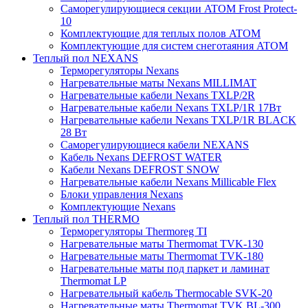
Саморегулирующиеся секции ATOM Frost Protect-
10
Комплектующие для теплых полов ATOM
Комплектующие для систем снеготаяния ATOM
Теплый пол NEXANS
Терморегуляторы Nexans
Нагревательные маты Nexans MILLIMAT
Нагревательные кабели Nexans TXLP/2R
Нагревательные кабели Nexans TXLP/1R 17Вт
Нагревательные кабели Nexans TXLP/1R BLACK
28 Вт
Саморегулирующиеся кабели NEXANS
Кабель Nexans DEFROST WATER
Кабели Nexans DEFROST SNOW
Нагревательные кабели Nexans Millicable Flex
Блоки управления Nexans
Комплектующие Nexans
Теплый пол THERMO
Терморегуляторы Thermoreg TI
Нагревательные маты Thermomat TVK-130
Нагревательные маты Thermomat TVK-180
Нагревательные маты под паркет и ламинат
Thermomat LP
Нагревательный кабель Thermocable SVK-20
Нагревательные маты Thermomat TVK BL-300