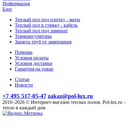
Информация
Блог
Теплый пол под плитку - маты
Теплый пол в стяжку - кабель
Теплый пол под ламинат
Терморегуляторы
Защита труб от замерзания
Помощь
Условия оплаты
Условия доставки
Гарантия на товар
Статьи
Новости
+7 495 517-05-47
zakaz@pol-lux.ru
2010–2026 © Интернет-магазин теплых полов. Pol-lux.ru –
тепло в каждый дом