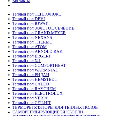
Контакты
Теплый пол ТЕПЛОЛЮКС
Теплый пол DEVI
Теплый пол IQWATT
Теплый пол ЗОЛОТОЕ СЕЧЕНИЕ
Теплый пол GRAND MEYER
Теплый пол NEXANS
Теплый пол THERMO
Теплый пол ATOM
Теплый пол ARNOLD RAK
Теплый пол ERGERT
Теплый пол №1
Теплый пол COMFORTHEAT
Теплый пол WARMSTAD
Теплый пол РИДАН
Теплый пол HEMSTEDT
Теплый пол CALEO
Теплый пол RAYCHEM
Теплый пол ELECTROLUX
Теплый пол VERIA
Теплый пол CEILHIT
ТЕРМОРЕГУЛЯТОРЫ ДЛЯ ТЕПЛЫХ ПОЛОВ
САМОРЕГУЛИРУЮЩИЕСЯ КАБЕЛИ