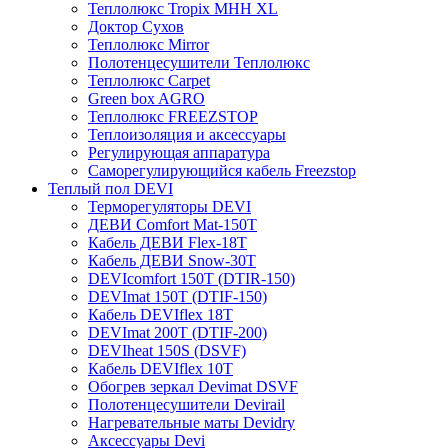
Теплолюкс Tropix МНН XL
Доктор Сухов
Теплолюкс Mirror
Полотенцесушители Теплолюкс
Теплолюкс Carpet
Green box AGRO
Теплолюкс FREEZSTOP
Теплоизоляция и аксессуары
Регулирующая аппаратура
Cаморегулирующийся кабель Freezstop
Теплый пол DEVI
Терморегуляторы DEVI
ДЕВИ Comfort Mat-150T
Кабель ДЕВИ Flex-18T
Кабель ДЕВИ Snow-30T
DEVIcomfort 150T (DTIR-150)
DEVImat 150T (DTIF-150)
Кабель DEVIflex 18T
DEVImat 200T (DTIF-200)
DEVIheat 150S (DSVF)
Кабель DEVIflex 10T
Обогрев зеркал Devimat DSVF
Полотенцесушители Devirail
Нагревательные маты Devidry
Аксессуары Devi