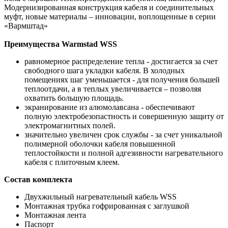
Модернизированная конструкция кабеля и соединительных
муфт, новые материалы – инновации, воплощенные в серии
«Вармштад»
Преимущества Warmstad WSS
равномерное распределение тепла - достигается за счет
свободного шага укладки кабеля. В холодных
помещениях шаг уменьшается - для получения большей
теплоотдачи, а в теплых увеличивается – позволяя
охватить большую площадь.
экранирование из алюмолавсана - обеспечивают
полную электробезопастность и совершенную защиту от
электромагнитных полей.
значительно увеличен срок службы - за счет уникальной
полимерной оболочки кабеля повышенной
теплостойкости и полной адгезивности нагревательного
кабеля с плиточным клеем.
Состав комплекта
Двухжильный нагревательный кабель WSS
Монтажная трубка гофрированная с заглушкой
Монтажная лента
Паспорт