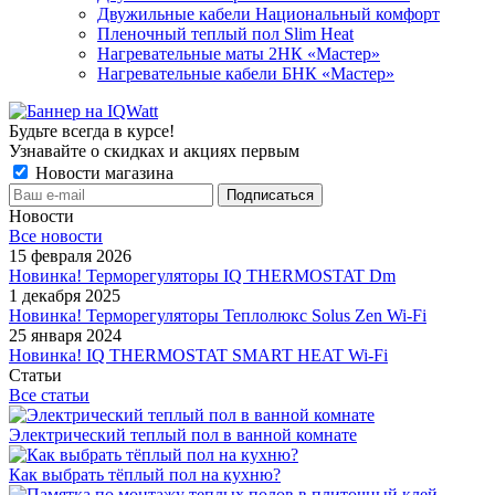
Двужильные кабели Национальный комфорт
Пленочный теплый пол Slim Heat
Нагревательные маты 2НК «Мастер»
Нагревательные кабели БНК «Мастер»
Будьте всегда в курсе!
Узнавайте о скидках и акциях первым
Новости магазина
Новости
Все новости
15 февраля 2026
Новинка! Терморегуляторы IQ THERMOSTAT Dm
1 декабря 2025
Новинка! Терморегуляторы Теплолюкс Solus Zen Wi-Fi
25 января 2024
Новинка! IQ THERMOSTAT SMART HEAT Wi-Fi
Статьи
Все статьи
Электрический теплый пол в ванной комнате
Как выбрать тёплый пол на кухню?