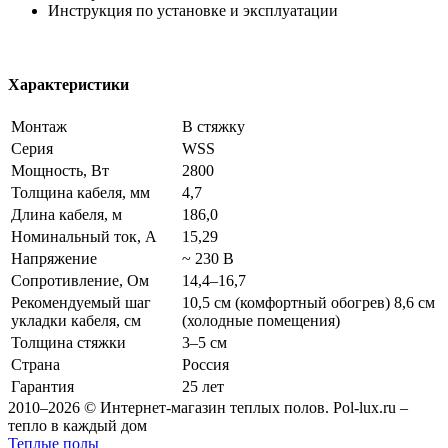
Инструкция по установке и эксплуатации
Характеристики
Монтаж
В стяжку
Серия
WSS
Мощность, Вт
2800
Толщина кабеля, мм
4,7
Длина кабеля, м
186,0
Номинальный ток, А
15,29
Напряжение
~ 230 В
Сопротивление, Ом
14,4–16,7
Рекомендуемый шаг
10,5 см (комфортный обогрев) 8,6 см
укладки кабеля, см
(холодные помещения)
Толщина стяжки
3–5 см
Страна
Россия
Гарантия
25 лет
2010–2026 © Интернет-магазин теплых полов. Pol-lux.ru –
тепло в каждый дом
Теплые полы