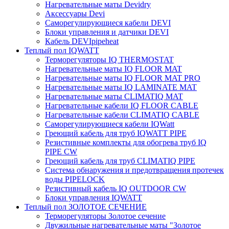
Нагревательные маты Devidry
Аксессуары Devi
Саморегулирующиеся кабели DEVI
Блоки управления и датчики DEVI
Кабель DEVIpipeheat
Теплый пол IQWATT
Терморегуляторы IQ THERMOSTAT
Нагревательные маты IQ FLOOR MAT
Нагревательные маты IQ FLOOR MAT PRO
Нагревательные маты IQ LAMINATE MAT
Нагревательные маты CLIMATIQ MAT
Нагревательные кабели IQ FLOOR CABLE
Нагревательные кабели CLIMATIQ CABLE
Саморегулирующиеся кабели IQWatt
Греющий кабель для труб IQWATT PIPE
Резистивные комплекты для обогрева труб IQ
PIPE CW
Греющий кабель для труб CLIMATIQ PIPE
Система обнаружения и предотвращения протечек
воды PIPELOCK
Резистивный кабель IQ OUTDOOR CW
Блоки управления IQWATT
Теплый пол ЗОЛОТОЕ СЕЧЕНИЕ
Терморегуляторы Золотое сечение
Двужильные нагревательные маты "Золотое