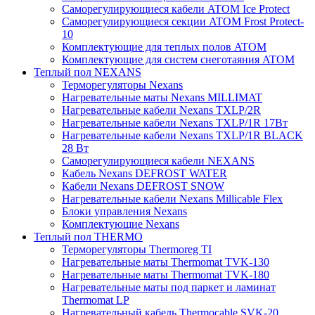
Саморегулирующиеся кабели ATOM Ice Protect
Саморегулирующиеся секции ATOM Frost Protect-
10
Комплектующие для теплых полов ATOM
Комплектующие для систем снеготаяния ATOM
Теплый пол NEXANS
Терморегуляторы Nexans
Нагревательные маты Nexans MILLIMAT
Нагревательные кабели Nexans TXLP/2R
Нагревательные кабели Nexans TXLP/1R 17Вт
Нагревательные кабели Nexans TXLP/1R BLACK
28 Вт
Саморегулирующиеся кабели NEXANS
Кабель Nexans DEFROST WATER
Кабели Nexans DEFROST SNOW
Нагревательные кабели Nexans Millicable Flex
Блоки управления Nexans
Комплектующие Nexans
Теплый пол THERMO
Терморегуляторы Thermoreg TI
Нагревательные маты Thermomat TVK-130
Нагревательные маты Thermomat TVK-180
Нагревательные маты под паркет и ламинат
Thermomat LP
Нагревательный кабель Thermocable SVK-20