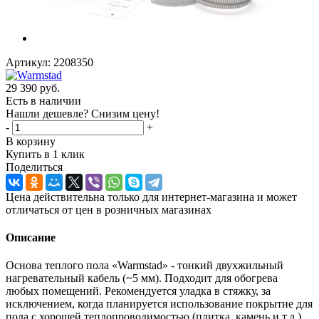
Артикул:
2208350
29 390
руб.
Есть в наличии
Нашли дешевле? Снизим цену!
-
+
В корзину
Купить в 1 клик
Поделиться
Цена действительна только для интернет-магазина и может
отличаться от цен в розничных магазинах
Описание
Основа теплого пола «Warmstad» - тонкий двухжильный
нагревательный кабель (~5 мм). Подходит для обогрева
любых помещений. Рекомендуется уладка в стяжку, за
исключением, когда планируется использование покрытие для
пола с хорошей теплопроводимостью (плитка, камень и т.д.)