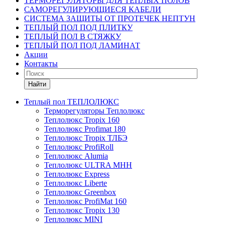
ТЕРМОРЕГУЛЯТОРЫ ДЛЯ ТЕПЛЫХ ПОЛОВ
САМОРЕГУЛИРУЮЩИЕСЯ КАБЕЛИ
СИСТЕМА ЗАЩИТЫ ОТ ПРОТЕЧЕК НЕПТУН
ТЕПЛЫЙ ПОЛ ПОД ПЛИТКУ
ТЕПЛЫЙ ПОЛ В СТЯЖКУ
ТЕПЛЫЙ ПОЛ ПОД ЛАМИНАТ
Акции
Контакты
Найти
Теплый пол ТЕПЛОЛЮКС
Терморегуляторы Теплолюкс
Теплолюкс Tropix 160
Теплолюкс Profimat 180
Теплолюкс Tropix ТЛБЭ
Теплолюкс ProfiRoll
Теплолюкс Alumia
Теплолюкс ULTRA МНН
Теплолюкс Express
Теплолюкс Liberte
Теплолюкс Greenbox
Теплолюкс ProfiMat 160
Теплолюкс Tropix 130
Теплолюкс MINI