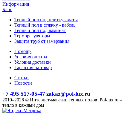
Информация
Блог
Теплый пол под плитку - маты
Теплый пол в стяжку - кабель
Теплый пол под ламинат
Терморегуляторы
Защита труб от замерзания
Помощь
Условия оплаты
Условия доставки
Гарантия на товар
Статьи
Новости
+7 495 517-05-47
zakaz@pol-lux.ru
2010–2026 © Интернет-магазин теплых полов. Pol-lux.ru –
тепло в каждый дом