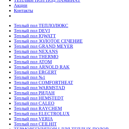
ТЕПЛЫЙ ПОЛ ПОД ЛАМИНАТ
Акции
Контакты
Теплый пол ТЕПЛОЛЮКС
Теплый пол DEVI
Теплый пол IQWATT
Теплый пол ЗОЛОТОЕ СЕЧЕНИЕ
Теплый пол GRAND MEYER
Теплый пол NEXANS
Теплый пол THERMO
Теплый пол ATOM
Теплый пол ARNOLD RAK
Теплый пол ERGERT
Теплый пол №1
Теплый пол COMFORTHEAT
Теплый пол WARMSTAD
Теплый пол РИДАН
Теплый пол HEMSTEDT
Теплый пол CALEO
Теплый пол RAYCHEM
Теплый пол ELECTROLUX
Теплый пол VERIA
Теплый пол CEILHIT