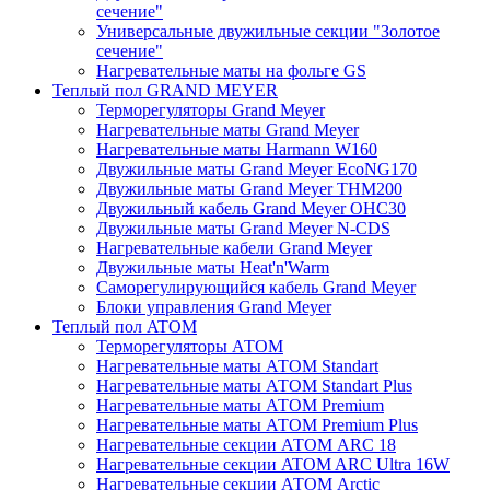
сечение"
Универсальные двужильные секции "Золотое
сечение"
Нагревательные маты на фольге GS
Теплый пол GRAND MEYER
Терморегуляторы Grand Meyer
Нагревательные маты Grand Meyer
Нагревательные маты Harmann W160
Двужильные маты Grand Meyer EcoNG170
Двужильные маты Grand Meyer THM200
Двужильный кабель Grand Meyer OHC30
Двужильные маты Grand Meyer N-CDS
Нагревательные кабели Grand Meyer
Двужильные маты Heat'n'Warm
Саморегулирующийся кабель Grand Meyer
Блоки управления Grand Meyer
Теплый пол ATOM
Терморегуляторы АТОМ
Нагревательные маты АТОМ Standart
Нагревательные маты АТОМ Standart Plus
Нагревательные маты АТОМ Premium
Нагревательные маты АТОМ Premium Plus
Нагревательные секции АТОМ ARC 18
Нагревательные секции ATOM ARC Ultra 16W
Нагревательные секции АТОМ Arctic