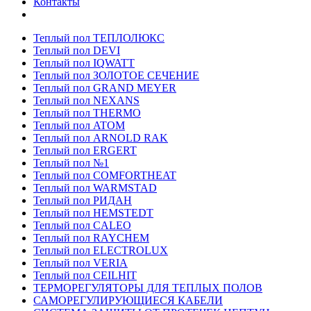
Контакты
Теплый пол ТЕПЛОЛЮКС
Теплый пол DEVI
Теплый пол IQWATT
Теплый пол ЗОЛОТОЕ СЕЧЕНИЕ
Теплый пол GRAND MEYER
Теплый пол NEXANS
Теплый пол THERMO
Теплый пол ATOM
Теплый пол ARNOLD RAK
Теплый пол ERGERT
Теплый пол №1
Теплый пол COMFORTHEAT
Теплый пол WARMSTAD
Теплый пол РИДАН
Теплый пол HEMSTEDT
Теплый пол CALEO
Теплый пол RAYCHEM
Теплый пол ELECTROLUX
Теплый пол VERIA
Теплый пол CEILHIT
ТЕРМОРЕГУЛЯТОРЫ ДЛЯ ТЕПЛЫХ ПОЛОВ
САМОРЕГУЛИРУЮЩИЕСЯ КАБЕЛИ