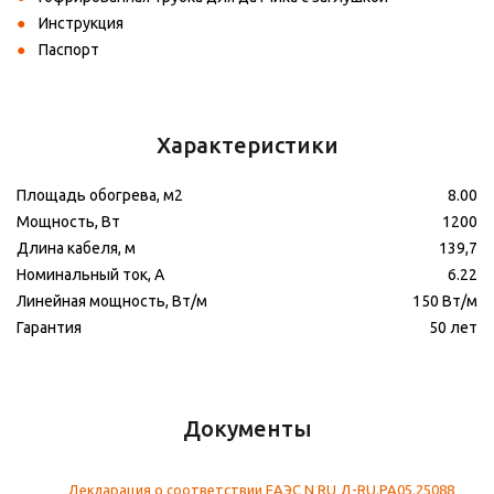
Инструкция
Паспорт
Характеристики
Площадь обогрева, м2
8.00
Мощность, Вт
1200
Длина кабеля, м
139,7
Номинальный ток, А
6.22
Линейная мощность, Вт/м
150 Вт/м
Гарантия
50 лет
Документы
Декларация о соответствии ЕАЭС N RU Д-RU.PA05.25088