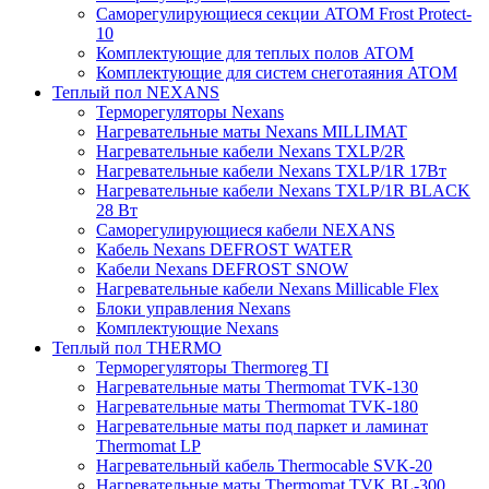
Саморегулирующиеся секции ATOM Frost Protect-
10
Комплектующие для теплых полов ATOM
Комплектующие для систем снеготаяния ATOM
Теплый пол NEXANS
Терморегуляторы Nexans
Нагревательные маты Nexans MILLIMAT
Нагревательные кабели Nexans TXLP/2R
Нагревательные кабели Nexans TXLP/1R 17Вт
Нагревательные кабели Nexans TXLP/1R BLACK
28 Вт
Саморегулирующиеся кабели NEXANS
Кабель Nexans DEFROST WATER
Кабели Nexans DEFROST SNOW
Нагревательные кабели Nexans Millicable Flex
Блоки управления Nexans
Комплектующие Nexans
Теплый пол THERMO
Терморегуляторы Thermoreg TI
Нагревательные маты Thermomat TVK-130
Нагревательные маты Thermomat TVK-180
Нагревательные маты под паркет и ламинат
Thermomat LP
Нагревательный кабель Thermocable SVK-20
Нагревательные маты Thermomat TVK BL-300