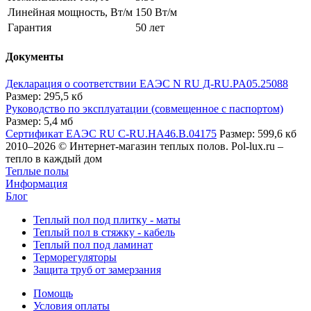
Линейная мощность, Вт/м
150 Вт/м
Гарантия
50 лет
Документы
Декларация о соответствии ЕАЭС N RU Д-RU.PA05.25088
Размер: 295,5 кб
Руководство по эксплуатации (совмещенное с паспортом)
Размер: 5,4 мб
Сертификат ЕАЭС RU C-RU.HA46.В.04175
Размер: 599,6 кб
2010–2026 © Интернет-магазин теплых полов. Pol-lux.ru –
тепло в каждый дом
Теплые полы
Информация
Блог
Теплый пол под плитку - маты
Теплый пол в стяжку - кабель
Теплый пол под ламинат
Терморегуляторы
Защита труб от замерзания
Помощь
Условия оплаты