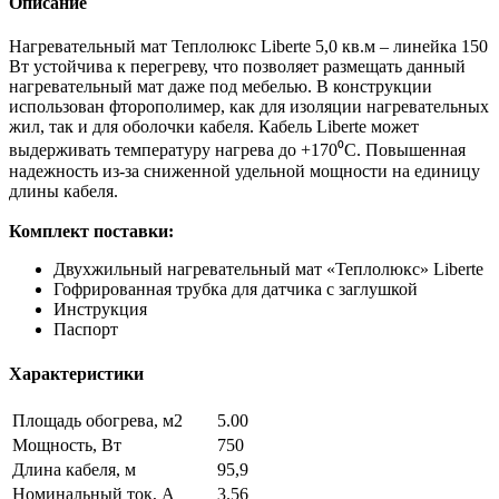
Описание
Нагревательный мат Теплолюкс Liberte 5,0 кв.м – линейка 150
Вт устойчива к перегреву, что позволяет размещать данный
нагревательный мат даже под мебелью. В конструкции
использован фторополимер, как для изоляции нагревательных
жил, так и для оболочки кабеля. Кабель Liberte может
выдерживать температуру нагрева до +170⁰С. Повышенная
надежность из-за сниженной удельной мощности на единицу
длины кабеля.
Комплект поставки:
Двухжильный нагревательный мат «Теплолюкс» Liberte
Гофрированная трубка для датчика с заглушкой
Инструкция
Паспорт
Характеристики
Площадь обогрева, м2
5.00
Мощность, Вт
750
Длина кабеля, м
95,9
Номинальный ток, А
3.56