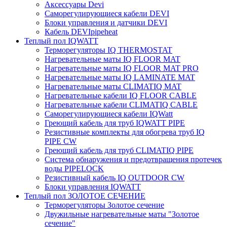
Аксессуары Devi
Саморегулирующиеся кабели DEVI
Блоки управления и датчики DEVI
Кабель DEVIpipeheat
Теплый пол IQWATT
Терморегуляторы IQ THERMOSTAT
Нагревательные маты IQ FLOOR MAT
Нагревательные маты IQ FLOOR MAT PRO
Нагревательные маты IQ LAMINATE MAT
Нагревательные маты CLIMATIQ MAT
Нагревательные кабели IQ FLOOR CABLE
Нагревательные кабели CLIMATIQ CABLE
Саморегулирующиеся кабели IQWatt
Греющий кабель для труб IQWATT PIPE
Резистивные комплекты для обогрева труб IQ
PIPE CW
Греющий кабель для труб CLIMATIQ PIPE
Система обнаружения и предотвращения протечек
воды PIPELOCK
Резистивный кабель IQ OUTDOOR CW
Блоки управления IQWATT
Теплый пол ЗОЛОТОЕ СЕЧЕНИЕ
Терморегуляторы Золотое сечение
Двужильные нагревательные маты "Золотое
сечение"