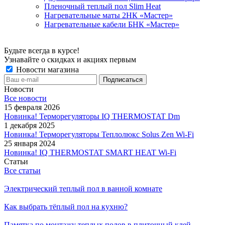
Пленочный теплый пол Slim Heat
Нагревательные маты 2НК «Мастер»
Нагревательные кабели БНК «Мастер»
Будьте всегда в курсе!
Узнавайте о скидках и акциях первым
Новости магазина
Новости
Все новости
15 февраля 2026
Новинка! Терморегуляторы IQ THERMOSTAT Dm
1 декабря 2025
Новинка! Терморегуляторы Теплолюкс Solus Zen Wi-Fi
25 января 2024
Новинка! IQ THERMOSTAT SMART HEAT Wi-Fi
Статьи
Все статьи
Электрический теплый пол в ванной комнате
Как выбрать тёплый пол на кухню?
Памятка по монтажу теплых полов в плиточный клей