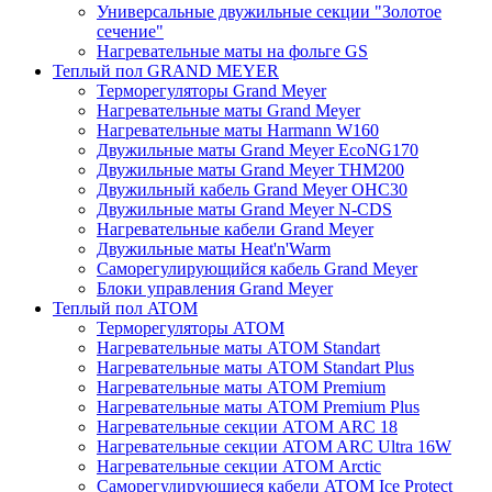
Универсальные двужильные секции "Золотое
сечение"
Нагревательные маты на фольге GS
Теплый пол GRAND MEYER
Терморегуляторы Grand Meyer
Нагревательные маты Grand Meyer
Нагревательные маты Harmann W160
Двужильные маты Grand Meyer EcoNG170
Двужильные маты Grand Meyer THM200
Двужильный кабель Grand Meyer OHC30
Двужильные маты Grand Meyer N-CDS
Нагревательные кабели Grand Meyer
Двужильные маты Heat'n'Warm
Саморегулирующийся кабель Grand Meyer
Блоки управления Grand Meyer
Теплый пол ATOM
Терморегуляторы АТОМ
Нагревательные маты АТОМ Standart
Нагревательные маты АТОМ Standart Plus
Нагревательные маты АТОМ Premium
Нагревательные маты АТОМ Premium Plus
Нагревательные секции АТОМ ARC 18
Нагревательные секции ATOM ARC Ultra 16W
Нагревательные секции АТОМ Arctic
Саморегулирующиеся кабели ATOM Ice Protect