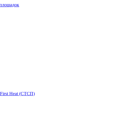
 площадок
First Heat (СТСП)