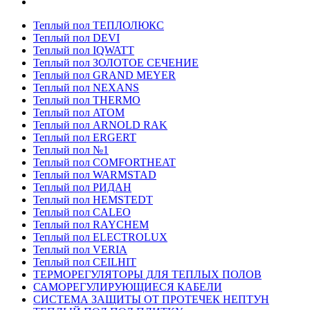
Теплый пол ТЕПЛОЛЮКС
Теплый пол DEVI
Теплый пол IQWATT
Теплый пол ЗОЛОТОЕ СЕЧЕНИЕ
Теплый пол GRAND MEYER
Теплый пол NEXANS
Теплый пол THERMO
Теплый пол ATOM
Теплый пол ARNOLD RAK
Теплый пол ERGERT
Теплый пол №1
Теплый пол COMFORTHEAT
Теплый пол WARMSTAD
Теплый пол РИДАН
Теплый пол HEMSTEDT
Теплый пол CALEO
Теплый пол RAYCHEM
Теплый пол ELECTROLUX
Теплый пол VERIA
Теплый пол CEILHIT
ТЕРМОРЕГУЛЯТОРЫ ДЛЯ ТЕПЛЫХ ПОЛОВ
САМОРЕГУЛИРУЮЩИЕСЯ КАБЕЛИ
СИСТЕМА ЗАЩИТЫ ОТ ПРОТЕЧЕК НЕПТУН