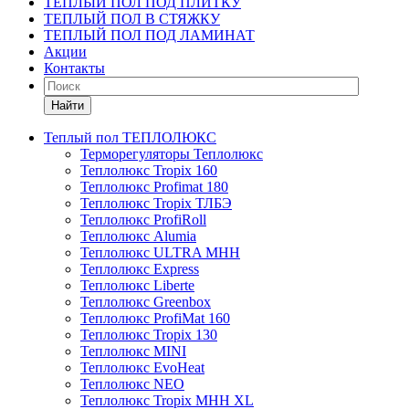
ТЕПЛЫЙ ПОЛ ПОД ПЛИТКУ
ТЕПЛЫЙ ПОЛ В СТЯЖКУ
ТЕПЛЫЙ ПОЛ ПОД ЛАМИНАТ
Акции
Контакты
Найти
Теплый пол ТЕПЛОЛЮКС
Терморегуляторы Теплолюкс
Теплолюкс Tropix 160
Теплолюкс Profimat 180
Теплолюкс Tropix ТЛБЭ
Теплолюкс ProfiRoll
Теплолюкс Alumia
Теплолюкс ULTRA МНН
Теплолюкс Express
Теплолюкс Liberte
Теплолюкс Greenbox
Теплолюкс ProfiMat 160
Теплолюкс Tropix 130
Теплолюкс MINI
Теплолюкс EvoHeat
Теплолюкс NEO
Теплолюкс Tropix МНН XL