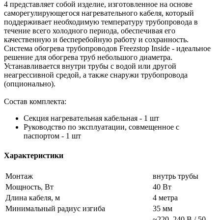
4 представляет собой изделие, изготовленное на основе
саморегулирующегося нагревательного кабеля, который
поддерживает необходимую температуру трубопровода в
течение всего холодного периода, обеспечивая его
качественную и бесперебойную работу и сохранность.
Система обогрева трубопроводов Freezstop Inside - идеальное
решение для обогрева труб небольшого диаметра.
Устанавливается внутри трубы с водой или другой
неагрессивной средой, а также снаружи трубопровода
(опционально).
Состав комплекта:
Секция нагревательная кабельная - 1 шт
Руководство по эксплуатации, совмещенное с
паспортом - 1 шт
Характеристики
Монтаж
внутрь трубы
Мощность, Вт
40 Вт
Длина кабеля, м
4 метра
Минимальный радиус изгиба
35 мм
~220–240 В / 50