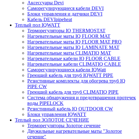
Аксессуары Devi
Саморегулирующиеся кабели DEVI
Блоки управления и датчики DEVI
Кабель DEVIpipeheat
Теплый пол IQWATT
Терморегуляторы IQ THERMOSTAT
Нагревательные маты IQ FLOOR MAT
Нагревательные маты IQ FLOOR MAT PRO
Нагревательные маты IQ LAMINATE MAT
Нагревательные маты CLIMATIQ MAT
Нагревательные кабели IQ FLOOR CABLE
Нагревательные кабели CLIMATIQ CABLE
Саморегулирующиеся кабели IQWatt
Греющий кабель для труб IQWATT PIPE
Резистивные комплекты для обогрева труб IQ
PIPE CW
Греющий кабель для труб CLIMATIQ PIPE
Система обнаружения и предотвращения протечек
воды PIPELOCK
Резистивный кабель IQ OUTDOOR CW
Блоки управления IQWATT
Теплый пол ЗОЛОТОЕ СЕЧЕНИЕ
Терморегуляторы Золотое сечение
Двужильные нагревательные маты "Золотое
сечение"