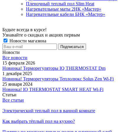
Пленочный теплый пол Slim Heat
Нагревательные маты 2НК «Мастер»
Нагревательные кабели БНК «Мастер»
Будьте всегда в курсе!
Узнавайте о скидках и акциях первым
Новости магазина
Новости
Все новости
15 февраля 2026
Новинка! Терморегуляторы IQ THERMOSTAT Dm
1 декабря 2025
Новинка! Терморегуляторы Теплолюкс Solus Zen Wi-Fi
25 января 2024
Новинка! IQ THERMOSTAT SMART HEAT Wi-Fi
Статьи
Все статьи
Электрический теплый пол в ванной комнате
Как выбрать тёплый пол на кухню?
Памятка по монтажу теплых полов в плиточный клей