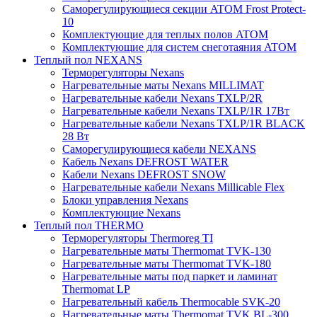
Саморегулирующиеся секции ATOM Frost Protect-
10
Комплектующие для теплых полов ATOM
Комплектующие для систем снеготаяния ATOM
Теплый пол NEXANS
Терморегуляторы Nexans
Нагревательные маты Nexans MILLIMAT
Нагревательные кабели Nexans TXLP/2R
Нагревательные кабели Nexans TXLP/1R 17Вт
Нагревательные кабели Nexans TXLP/1R BLACK
28 Вт
Саморегулирующиеся кабели NEXANS
Кабель Nexans DEFROST WATER
Кабели Nexans DEFROST SNOW
Нагревательные кабели Nexans Millicable Flex
Блоки управления Nexans
Комплектующие Nexans
Теплый пол THERMO
Терморегуляторы Thermoreg TI
Нагревательные маты Thermomat TVK-130
Нагревательные маты Thermomat TVK-180
Нагревательные маты под паркет и ламинат
Thermomat LP
Нагревательный кабель Thermocable SVK-20
Нагревательные маты Thermomat TVK BL-300