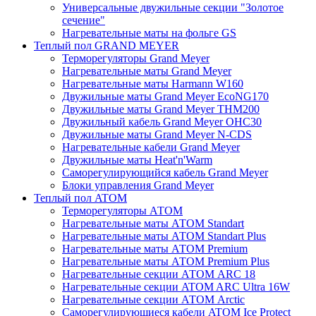
Универсальные двужильные секции "Золотое
сечение"
Нагревательные маты на фольге GS
Теплый пол GRAND MEYER
Терморегуляторы Grand Meyer
Нагревательные маты Grand Meyer
Нагревательные маты Harmann W160
Двужильные маты Grand Meyer EcoNG170
Двужильные маты Grand Meyer THM200
Двужильный кабель Grand Meyer OHC30
Двужильные маты Grand Meyer N-CDS
Нагревательные кабели Grand Meyer
Двужильные маты Heat'n'Warm
Саморегулирующийся кабель Grand Meyer
Блоки управления Grand Meyer
Теплый пол ATOM
Терморегуляторы АТОМ
Нагревательные маты АТОМ Standart
Нагревательные маты АТОМ Standart Plus
Нагревательные маты АТОМ Premium
Нагревательные маты АТОМ Premium Plus
Нагревательные секции АТОМ ARC 18
Нагревательные секции ATOM ARC Ultra 16W
Нагревательные секции АТОМ Arctic
Саморегулирующиеся кабели ATOM Ice Protect