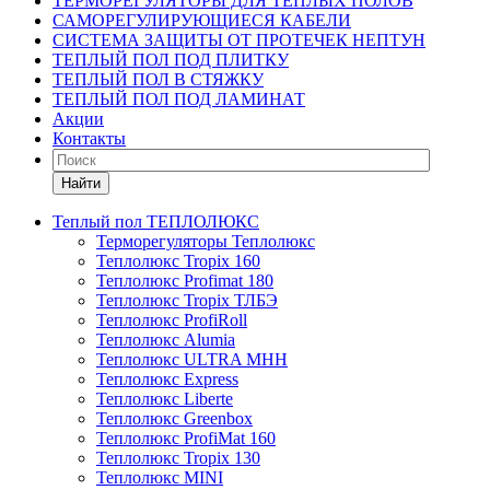
ТЕРМОРЕГУЛЯТОРЫ ДЛЯ ТЕПЛЫХ ПОЛОВ
САМОРЕГУЛИРУЮЩИЕСЯ КАБЕЛИ
СИСТЕМА ЗАЩИТЫ ОТ ПРОТЕЧЕК НЕПТУН
ТЕПЛЫЙ ПОЛ ПОД ПЛИТКУ
ТЕПЛЫЙ ПОЛ В СТЯЖКУ
ТЕПЛЫЙ ПОЛ ПОД ЛАМИНАТ
Акции
Контакты
Найти
Теплый пол ТЕПЛОЛЮКС
Терморегуляторы Теплолюкс
Теплолюкс Tropix 160
Теплолюкс Profimat 180
Теплолюкс Tropix ТЛБЭ
Теплолюкс ProfiRoll
Теплолюкс Alumia
Теплолюкс ULTRA МНН
Теплолюкс Express
Теплолюкс Liberte
Теплолюкс Greenbox
Теплолюкс ProfiMat 160
Теплолюкс Tropix 130
Теплолюкс MINI