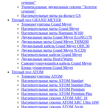
сечение"
Универсальные двужильные секции "Золотое
сечение"
Нагревательные маты на фольге GS
Теплый пол GRAND MEYER
Терморегуляторы Grand Meyer
Нагревательные маты Grand Meyer
Нагревательные маты Harmann W160
Двужильные маты Grand Meyer EcoNG170
Двужильные маты Grand Meyer THM200
Двужильный кабель Grand Meyer OHC30
Двужильные маты Grand Meyer N-CDS
Нагревательные кабели Grand Meyer
Двужильные маты Heat'n'Warm
Саморегулирующийся кабель Grand Meyer
Блоки управления Grand Meyer
Теплый пол ATOM
Терморегуляторы АТОМ
Нагревательные маты АТОМ Standart
Нагревательные маты АТОМ Standart Plus
Нагревательные маты АТОМ Premium
Нагревательные маты АТОМ Premium Plus
Нагревательные секции АТОМ ARC 18
Нагревательные секции ATOM ARC Ultra 16W
Нагревательные секции АТОМ Arctic