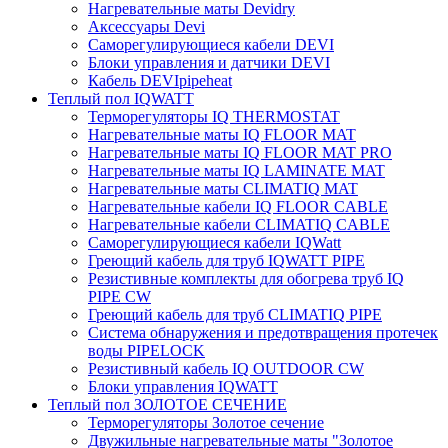
Нагревательные маты Devidry
Аксессуары Devi
Саморегулирующиеся кабели DEVI
Блоки управления и датчики DEVI
Кабель DEVIpipeheat
Теплый пол IQWATT
Терморегуляторы IQ THERMOSTAT
Нагревательные маты IQ FLOOR MAT
Нагревательные маты IQ FLOOR MAT PRO
Нагревательные маты IQ LAMINATE MAT
Нагревательные маты CLIMATIQ MAT
Нагревательные кабели IQ FLOOR CABLE
Нагревательные кабели CLIMATIQ CABLE
Саморегулирующиеся кабели IQWatt
Греющий кабель для труб IQWATT PIPE
Резистивные комплекты для обогрева труб IQ
PIPE CW
Греющий кабель для труб CLIMATIQ PIPE
Система обнаружения и предотвращения протечек
воды PIPELOCK
Резистивный кабель IQ OUTDOOR CW
Блоки управления IQWATT
Теплый пол ЗОЛОТОЕ СЕЧЕНИЕ
Терморегуляторы Золотое сечение
Двужильные нагревательные маты "Золотое