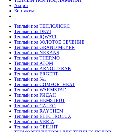
ТЕПЛЫЙ ПОЛ ПОД ЛАМИНАТ
Акции
Контакты
Теплый пол ТЕПЛОЛЮКС
Теплый пол DEVI
Теплый пол IQWATT
Теплый пол ЗОЛОТОЕ СЕЧЕНИЕ
Теплый пол GRAND MEYER
Теплый пол NEXANS
Теплый пол THERMO
Теплый пол ATOM
Теплый пол ARNOLD RAK
Теплый пол ERGERT
Теплый пол №1
Теплый пол COMFORTHEAT
Теплый пол WARMSTAD
Теплый пол РИДАН
Теплый пол HEMSTEDT
Теплый пол CALEO
Теплый пол RAYCHEM
Теплый пол ELECTROLUX
Теплый пол VERIA
Теплый пол CEILHIT