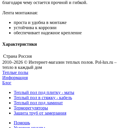
благодаря чему остается прочной и гибкой.
Лента монтажная:
проста и удобна в монтаже
устойчива к коррозии
обеспечивает надежное крепление
Характеристики
Страна
Россия
2010–2026 © Интернет-магазин теплых полов. Pol-lux.ru –
тепло в каждый дом
Теплые полы
Информация
Блог
Теплый пол под плитку - маты
Теплый пол в стяжку - кабель
Теплый пол под ламинат
Терморегуляторы
Защита труб от замерзания
Помощь
Условия оплаты