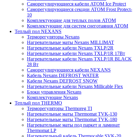
Саморегулирующиеся кабели ATOM Ice Protect
Саморегулирующиеся секции ATOM Frost Protect-
10
Комплектующие для теплых полов ATOM
Комплектующие для систем снеготаяния ATOM
Теплый пол NEXANS
Терморегуляторы Nexans
Нагревательные маты Nexans MILLIMAT
Нагревательные кабели Nexans TXLP/2R
Нагревательные кабели Nexans TXLP/1R 17Вт
Нагревательные кабели Nexans TXLP/1R BLACK
28 Вт
Саморегулирующиеся кабели NEXANS
Кабель Nexans DEFROST WATER
Кабели Nexans DEFROST SNOW
Нагревательные кабели Nexans Millicable Flex
Блоки управления Nexans
Комплектующие Nexans
Теплый пол THERMO
Терморегуляторы Thermoreg TI
Нагревательные маты Thermomat TVK-130
Нагревательные маты Thermomat TVK-180
Нагревательные маты под паркет и ламинат
Thermomat LP
Нагревательный кабель Thermocable SVK-20