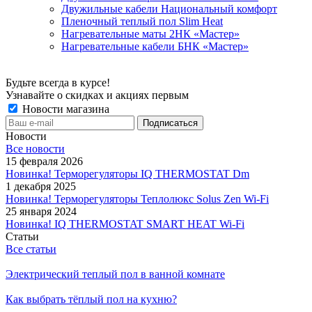
Двужильные кабели Национальный комфорт
Пленочный теплый пол Slim Heat
Нагревательные маты 2НК «Мастер»
Нагревательные кабели БНК «Мастер»
Будьте всегда в курсе!
Узнавайте о скидках и акциях первым
Новости магазина
Новости
Все новости
15 февраля 2026
Новинка! Терморегуляторы IQ THERMOSTAT Dm
1 декабря 2025
Новинка! Терморегуляторы Теплолюкс Solus Zen Wi-Fi
25 января 2024
Новинка! IQ THERMOSTAT SMART HEAT Wi-Fi
Статьи
Все статьи
Электрический теплый пол в ванной комнате
Как выбрать тёплый пол на кухню?