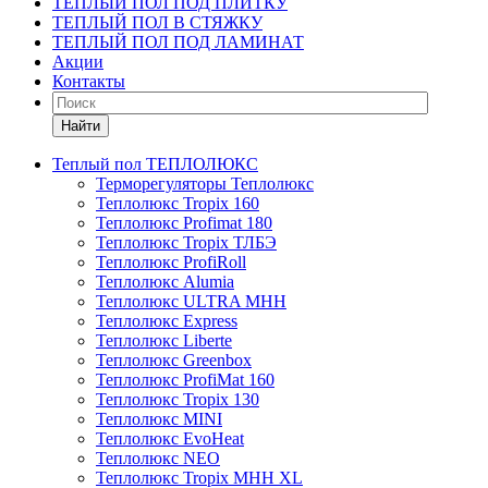
ТЕПЛЫЙ ПОЛ ПОД ПЛИТКУ
ТЕПЛЫЙ ПОЛ В СТЯЖКУ
ТЕПЛЫЙ ПОЛ ПОД ЛАМИНАТ
Акции
Контакты
Найти
Теплый пол ТЕПЛОЛЮКС
Терморегуляторы Теплолюкс
Теплолюкс Tropix 160
Теплолюкс Profimat 180
Теплолюкс Tropix ТЛБЭ
Теплолюкс ProfiRoll
Теплолюкс Alumia
Теплолюкс ULTRA МНН
Теплолюкс Express
Теплолюкс Liberte
Теплолюкс Greenbox
Теплолюкс ProfiMat 160
Теплолюкс Tropix 130
Теплолюкс MINI
Теплолюкс EvoHeat
Теплолюкс NEO
Теплолюкс Tropix МНН XL