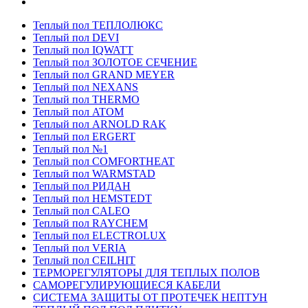
Теплый пол ТЕПЛОЛЮКС
Теплый пол DEVI
Теплый пол IQWATT
Теплый пол ЗОЛОТОЕ СЕЧЕНИЕ
Теплый пол GRAND MEYER
Теплый пол NEXANS
Теплый пол THERMO
Теплый пол ATOM
Теплый пол ARNOLD RAK
Теплый пол ERGERT
Теплый пол №1
Теплый пол COMFORTHEAT
Теплый пол WARMSTAD
Теплый пол РИДАН
Теплый пол HEMSTEDT
Теплый пол CALEO
Теплый пол RAYCHEM
Теплый пол ELECTROLUX
Теплый пол VERIA
Теплый пол CEILHIT
ТЕРМОРЕГУЛЯТОРЫ ДЛЯ ТЕПЛЫХ ПОЛОВ
САМОРЕГУЛИРУЮЩИЕСЯ КАБЕЛИ
СИСТЕМА ЗАЩИТЫ ОТ ПРОТЕЧЕК НЕПТУН