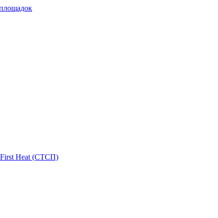
 площадок
First Heat (СТСП)