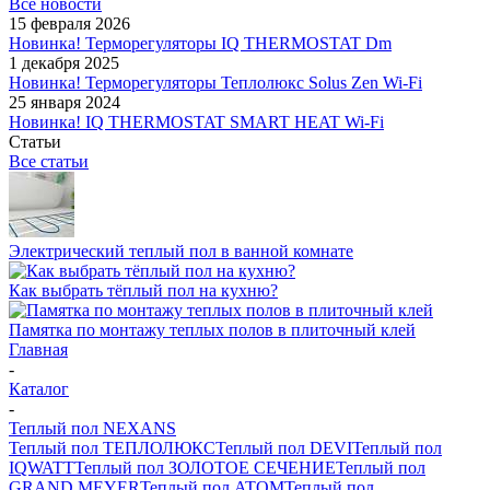
Все новости
15 февраля 2026
Новинка! Терморегуляторы IQ THERMOSTAT Dm
1 декабря 2025
Новинка! Терморегуляторы Теплолюкс Solus Zen Wi-Fi
25 января 2024
Новинка! IQ THERMOSTAT SMART HEAT Wi-Fi
Статьи
Все статьи
Электрический теплый пол в ванной комнате
Как выбрать тёплый пол на кухню?
Памятка по монтажу теплых полов в плиточный клей
Главная
-
Каталог
-
Теплый пол NEXANS
Теплый пол ТЕПЛОЛЮКС
Теплый пол DEVI
Теплый пол
IQWATT
Теплый пол ЗОЛОТОЕ СЕЧЕНИЕ
Теплый пол
GRAND MEYER
Теплый пол ATOM
Теплый пол