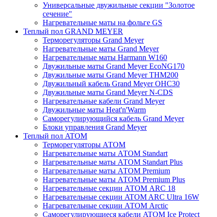
Универсальные двужильные секции "Золотое
сечение"
Нагревательные маты на фольге GS
Теплый пол GRAND MEYER
Терморегуляторы Grand Meyer
Нагревательные маты Grand Meyer
Нагревательные маты Harmann W160
Двужильные маты Grand Meyer EcoNG170
Двужильные маты Grand Meyer THM200
Двужильный кабель Grand Meyer OHC30
Двужильные маты Grand Meyer N-CDS
Нагревательные кабели Grand Meyer
Двужильные маты Heat'n'Warm
Саморегулирующийся кабель Grand Meyer
Блоки управления Grand Meyer
Теплый пол ATOM
Терморегуляторы АТОМ
Нагревательные маты АТОМ Standart
Нагревательные маты АТОМ Standart Plus
Нагревательные маты АТОМ Premium
Нагревательные маты АТОМ Premium Plus
Нагревательные секции АТОМ ARC 18
Нагревательные секции ATOM ARC Ultra 16W
Нагревательные секции АТОМ Arctic
Саморегулирующиеся кабели ATOM Ice Protect