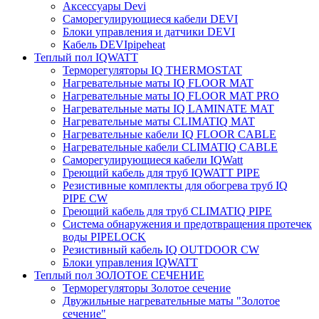
Аксессуары Devi
Саморегулирующиеся кабели DEVI
Блоки управления и датчики DEVI
Кабель DEVIpipeheat
Теплый пол IQWATT
Терморегуляторы IQ THERMOSTAT
Нагревательные маты IQ FLOOR MAT
Нагревательные маты IQ FLOOR MAT PRO
Нагревательные маты IQ LAMINATE MAT
Нагревательные маты CLIMATIQ MAT
Нагревательные кабели IQ FLOOR CABLE
Нагревательные кабели CLIMATIQ CABLE
Саморегулирующиеся кабели IQWatt
Греющий кабель для труб IQWATT PIPE
Резистивные комплекты для обогрева труб IQ
PIPE CW
Греющий кабель для труб CLIMATIQ PIPE
Система обнаружения и предотвращения протечек
воды PIPELOCK
Резистивный кабель IQ OUTDOOR CW
Блоки управления IQWATT
Теплый пол ЗОЛОТОЕ СЕЧЕНИЕ
Терморегуляторы Золотое сечение
Двужильные нагревательные маты "Золотое
сечение"