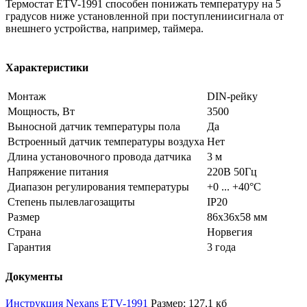
Термостат ETV-1991 способен понижать температуру на 5
градусов ниже установленной при поступлениисигнала от
внешнего устройства, например, таймера.
Характеристики
Монтаж
DIN-рейку
Мощность, Вт
3500
Выносной датчик температуры пола
Да
Встроенный датчик температуры воздуха
Нет
Длина установочного провода датчика
3 м
Напряжение питания
220В 50Гц
Диапазон регулирования температуры
+0 ... +40°С
Степень пылевлагозащиты
IP20
Размер
86х36х58 мм
Страна
Норвегия
Гарантия
3 года
Документы
Инструкция Nexans ETV-1991
Размер: 127,1 кб