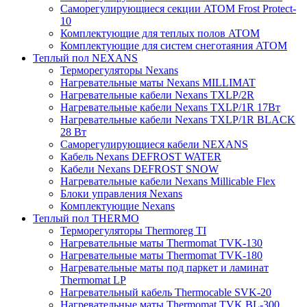
Саморегулирующиеся секции ATOM Frost Protect-
10
Комплектующие для теплых полов ATOM
Комплектующие для систем снеготаяния ATOM
Теплый пол NEXANS
Терморегуляторы Nexans
Нагревательные маты Nexans MILLIMAT
Нагревательные кабели Nexans TXLP/2R
Нагревательные кабели Nexans TXLP/1R 17Вт
Нагревательные кабели Nexans TXLP/1R BLACK
28 Вт
Саморегулирующиеся кабели NEXANS
Кабель Nexans DEFROST WATER
Кабели Nexans DEFROST SNOW
Нагревательные кабели Nexans Millicable Flex
Блоки управления Nexans
Комплектующие Nexans
Теплый пол THERMO
Терморегуляторы Thermoreg TI
Нагревательные маты Thermomat TVK-130
Нагревательные маты Thermomat TVK-180
Нагревательные маты под паркет и ламинат
Thermomat LP
Нагревательный кабель Thermocable SVK-20
Нагревательные маты Thermomat TVK BL-300