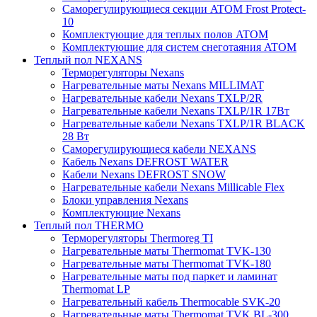
Саморегулирующиеся секции ATOM Frost Protect-
10
Комплектующие для теплых полов ATOM
Комплектующие для систем снеготаяния ATOM
Теплый пол NEXANS
Терморегуляторы Nexans
Нагревательные маты Nexans MILLIMAT
Нагревательные кабели Nexans TXLP/2R
Нагревательные кабели Nexans TXLP/1R 17Вт
Нагревательные кабели Nexans TXLP/1R BLACK
28 Вт
Саморегулирующиеся кабели NEXANS
Кабель Nexans DEFROST WATER
Кабели Nexans DEFROST SNOW
Нагревательные кабели Nexans Millicable Flex
Блоки управления Nexans
Комплектующие Nexans
Теплый пол THERMO
Терморегуляторы Thermoreg TI
Нагревательные маты Thermomat TVK-130
Нагревательные маты Thermomat TVK-180
Нагревательные маты под паркет и ламинат
Thermomat LP
Нагревательный кабель Thermocable SVK-20
Нагревательные маты Thermomat TVK BL-300