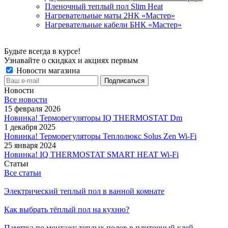
Пленочный теплый пол Slim Heat
Нагревательные маты 2НК «Мастер»
Нагревательные кабели БНК «Мастер»
Будьте всегда в курсе!
Узнавайте о скидках и акциях первым
Новости магазина
Новости
Все новости
15 февраля 2026
Новинка! Терморегуляторы IQ THERMOSTAT Dm
1 декабря 2025
Новинка! Терморегуляторы Теплолюкс Solus Zen Wi-Fi
25 января 2024
Новинка! IQ THERMOSTAT SMART HEAT Wi-Fi
Статьи
Все статьи
Электрический теплый пол в ванной комнате
Как выбрать тёплый пол на кухню?
Памятка по монтажу теплых полов в плиточный клей