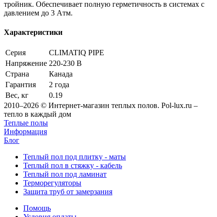
тройник. Обеспечивает полную герметичность в системах с
давлением до 3 Aтм.
Характеристики
Серия
CLIMATIQ PIPE
Напряжение
220-230 В
Страна
Канада
Гарантия
2 года
Вес, кг
0.19
2010–2026 © Интернет-магазин теплых полов. Pol-lux.ru –
тепло в каждый дом
Теплые полы
Информация
Блог
Теплый пол под плитку - маты
Теплый пол в стяжку - кабель
Теплый пол под ламинат
Терморегуляторы
Защита труб от замерзания
Помощь
Условия оплаты