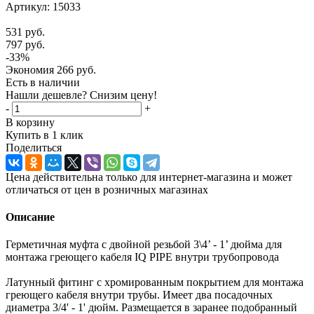
Артикул:
15033
531
руб.
797
руб.
-
33
%
Экономия
266
руб.
Есть в наличии
Нашли дешевле? Снизим цену!
-
+
В корзину
Купить в 1 клик
Поделиться
Цена действительна только для интернет-магазина и может
отличаться от цен в розничных магазинах
Описание
Герметичная муфта с двойной резьбой 3\4’ - 1’ дюйма для
монтажа греющего кабеля IQ PIPE внутри трубопровода
Латунный фитинг с хромированным покрытием для монтажа
греющего кабеля внутри трубы. Имеет два посадочных
диаметра 3/4' - 1' дюйм. Размещается в заранее подобранный