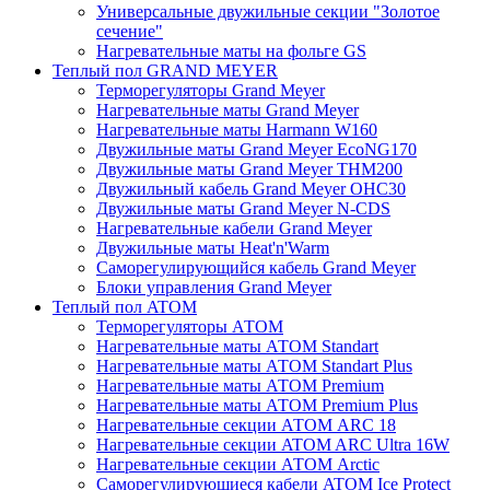
Универсальные двужильные секции "Золотое
сечение"
Нагревательные маты на фольге GS
Теплый пол GRAND MEYER
Терморегуляторы Grand Meyer
Нагревательные маты Grand Meyer
Нагревательные маты Harmann W160
Двужильные маты Grand Meyer EcoNG170
Двужильные маты Grand Meyer THM200
Двужильный кабель Grand Meyer OHC30
Двужильные маты Grand Meyer N-CDS
Нагревательные кабели Grand Meyer
Двужильные маты Heat'n'Warm
Саморегулирующийся кабель Grand Meyer
Блоки управления Grand Meyer
Теплый пол ATOM
Терморегуляторы АТОМ
Нагревательные маты АТОМ Standart
Нагревательные маты АТОМ Standart Plus
Нагревательные маты АТОМ Premium
Нагревательные маты АТОМ Premium Plus
Нагревательные секции АТОМ ARC 18
Нагревательные секции ATOM ARC Ultra 16W
Нагревательные секции АТОМ Arctic
Саморегулирующиеся кабели ATOM Ice Protect