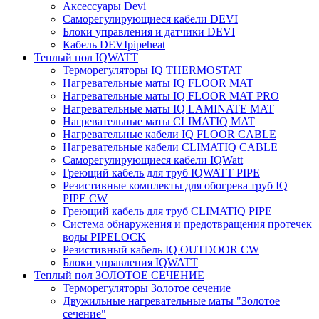
Аксессуары Devi
Саморегулирующиеся кабели DEVI
Блоки управления и датчики DEVI
Кабель DEVIpipeheat
Теплый пол IQWATT
Терморегуляторы IQ THERMOSTAT
Нагревательные маты IQ FLOOR MAT
Нагревательные маты IQ FLOOR MAT PRO
Нагревательные маты IQ LAMINATE MAT
Нагревательные маты CLIMATIQ MAT
Нагревательные кабели IQ FLOOR CABLE
Нагревательные кабели CLIMATIQ CABLE
Саморегулирующиеся кабели IQWatt
Греющий кабель для труб IQWATT PIPE
Резистивные комплекты для обогрева труб IQ
PIPE CW
Греющий кабель для труб CLIMATIQ PIPE
Система обнаружения и предотвращения протечек
воды PIPELOCK
Резистивный кабель IQ OUTDOOR CW
Блоки управления IQWATT
Теплый пол ЗОЛОТОЕ СЕЧЕНИЕ
Терморегуляторы Золотое сечение
Двужильные нагревательные маты "Золотое
сечение"