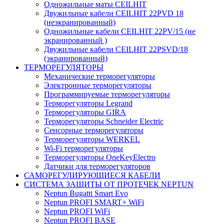
Одножильные маты CEILHIT
Двужильные кабели CEILHIT 22PVD 18
(неэкранированный)
Одножильные кабели CEILHIT 22PV/15 (не
экранированный )
Двужильные кабели CEILHIT 22PSVD/18
(экранированный)
ТЕРМОРЕГУЛЯТОРЫ
Механические терморегуляторы
Электронные терморегуляторы
Программируемые терморегуляторы
Терморегуляторы Legrand
Терморегуляторы GIRA
Терморегуляторы Schneider Electric
Сенсорные терморегуляторы
Терморегуляторы WERKEL
Wi-Fi терморегуляторы
Терморегуляторы OneKeyElectro
Датчики для терморегуляторов
САМОРЕГУЛИРУЮЩИЕСЯ КАБЕЛИ
СИСТЕМА ЗАЩИТЫ ОТ ПРОТЕЧЕК NEPTUN
Neptun Bugatti Smart Evo
Neptun PROFI SMART+ WiFi
Neptun PROFI WiFi
Neptun PROFI BASE