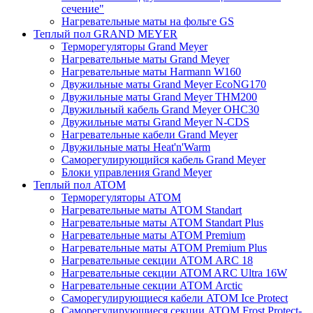
сечение"
Нагревательные маты на фольге GS
Теплый пол GRAND MEYER
Терморегуляторы Grand Meyer
Нагревательные маты Grand Meyer
Нагревательные маты Harmann W160
Двужильные маты Grand Meyer EcoNG170
Двужильные маты Grand Meyer THM200
Двужильный кабель Grand Meyer OHC30
Двужильные маты Grand Meyer N-CDS
Нагревательные кабели Grand Meyer
Двужильные маты Heat'n'Warm
Саморегулирующийся кабель Grand Meyer
Блоки управления Grand Meyer
Теплый пол ATOM
Терморегуляторы АТОМ
Нагревательные маты АТОМ Standart
Нагревательные маты АТОМ Standart Plus
Нагревательные маты АТОМ Premium
Нагревательные маты АТОМ Premium Plus
Нагревательные секции АТОМ ARC 18
Нагревательные секции ATOM ARC Ultra 16W
Нагревательные секции АТОМ Arctic
Саморегулирующиеся кабели ATOM Ice Protect
Саморегулирующиеся секции ATOM Frost Protect-