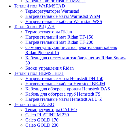
Кабель ComfortHeat HTM2-CT
Теплый пол WARMSTAD
Терморегуляторы Warmstad
Нагревательные маты Warmstad WSM
Нагревательные кабели Warmstad WSS
Теплый пол РИДАН
Терморегуляторы Ridan
Нагревательный мат Ridan TF-150
Нагревательный мат Ridan TF-200
Саморегулирующийся нагревательный кабель
Ridan Pipeheat-15
Кабель для системы антиобледенения Ridan Snow-
30
Блоки управления Ridan
Теплый пол HEMSTEDT
Нагревательные маты Hemstedt DH 150
Нагревательные кабели Hemstedt BR-IM
Кабель для обогрева кровли Hemstedt DAS
Кабель для обогрева труб Hemstedt FS
Нагревательные маты Hemstedt ALU-Z
Теплый пол CALEO
Терморегуляторы CALEO
Caleo PLATINUM 230
Caleo GOLD 170
Caleo GOLD 230