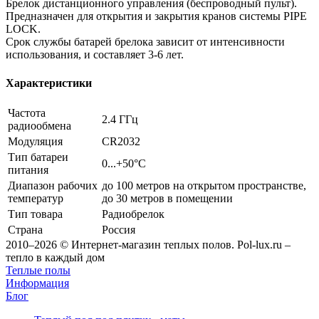
Брелок дистанционного управления (беспроводный пульт).
Предназначен для открытия и закрытия кранов системы PIPE
LOCK.
Срок службы батарей брелока зависит от интенсивности
использования, и составляет 3-6 лет.
Характеристики
Частота
2.4 ГГц
радиообмена
Модуляция
CR2032
Тип батареи
0...+50°C
питания
Диапазон рабочих
до 100 метров на открытом пространстве,
температур
до 30 метров в помещении
Тип товара
Радиобрелок
Страна
Россия
2010–2026 © Интернет-магазин теплых полов. Pol-lux.ru –
тепло в каждый дом
Теплые полы
Информация
Блог