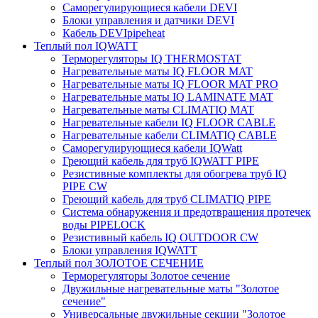
Саморегулирующиеся кабели DEVI
Блоки управления и датчики DEVI
Кабель DEVIpipeheat
Теплый пол IQWATT
Терморегуляторы IQ THERMOSTAT
Нагревательные маты IQ FLOOR MAT
Нагревательные маты IQ FLOOR MAT PRO
Нагревательные маты IQ LAMINATE MAT
Нагревательные маты CLIMATIQ MAT
Нагревательные кабели IQ FLOOR CABLE
Нагревательные кабели CLIMATIQ CABLE
Саморегулирующиеся кабели IQWatt
Греющий кабель для труб IQWATT PIPE
Резистивные комплекты для обогрева труб IQ
PIPE CW
Греющий кабель для труб CLIMATIQ PIPE
Система обнаружения и предотвращения протечек
воды PIPELOCK
Резистивный кабель IQ OUTDOOR CW
Блоки управления IQWATT
Теплый пол ЗОЛОТОЕ СЕЧЕНИЕ
Терморегуляторы Золотое сечение
Двужильные нагревательные маты "Золотое
сечение"
Универсальные двужильные секции "Золотое