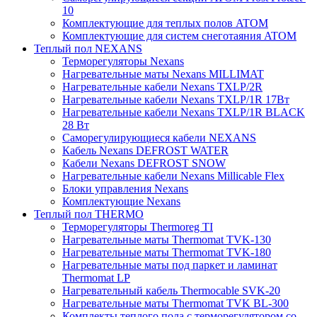
10
Комплектующие для теплых полов ATOM
Комплектующие для систем снеготаяния ATOM
Теплый пол NEXANS
Терморегуляторы Nexans
Нагревательные маты Nexans MILLIMAT
Нагревательные кабели Nexans TXLP/2R
Нагревательные кабели Nexans TXLP/1R 17Вт
Нагревательные кабели Nexans TXLP/1R BLACK
28 Вт
Саморегулирующиеся кабели NEXANS
Кабель Nexans DEFROST WATER
Кабели Nexans DEFROST SNOW
Нагревательные кабели Nexans Millicable Flex
Блоки управления Nexans
Комплектующие Nexans
Теплый пол THERMO
Терморегуляторы Thermoreg TI
Нагревательные маты Thermomat TVK-130
Нагревательные маты Thermomat TVK-180
Нагревательные маты под паркет и ламинат
Thermomat LP
Нагревательный кабель Thermocable SVK-20
Нагревательные маты Thermomat TVK BL-300
Комплекты теплого пола с терморегулятором со