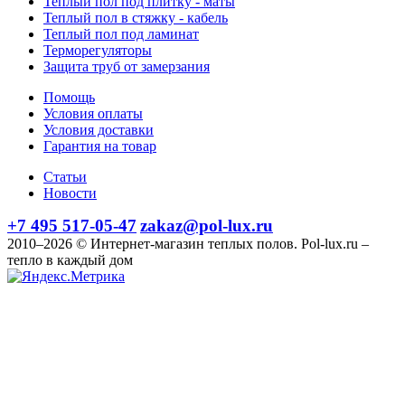
Теплый пол под плитку - маты
Теплый пол в стяжку - кабель
Теплый пол под ламинат
Терморегуляторы
Защита труб от замерзания
Помощь
Условия оплаты
Условия доставки
Гарантия на товар
Статьи
Новости
+7 495 517-05-47
zakaz@pol-lux.ru
2010–2026 © Интернет-магазин теплых полов. Pol-lux.ru –
тепло в каждый дом