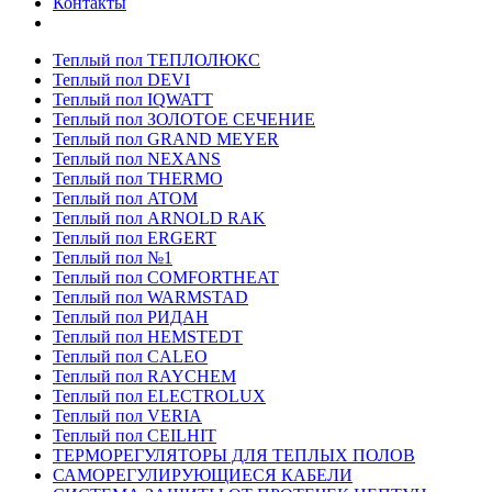
Контакты
Теплый пол ТЕПЛОЛЮКС
Теплый пол DEVI
Теплый пол IQWATT
Теплый пол ЗОЛОТОЕ СЕЧЕНИЕ
Теплый пол GRAND MEYER
Теплый пол NEXANS
Теплый пол THERMO
Теплый пол ATOM
Теплый пол ARNOLD RAK
Теплый пол ERGERT
Теплый пол №1
Теплый пол COMFORTHEAT
Теплый пол WARMSTAD
Теплый пол РИДАН
Теплый пол HEMSTEDT
Теплый пол CALEO
Теплый пол RAYCHEM
Теплый пол ELECTROLUX
Теплый пол VERIA
Теплый пол CEILHIT
ТЕРМОРЕГУЛЯТОРЫ ДЛЯ ТЕПЛЫХ ПОЛОВ
САМОРЕГУЛИРУЮЩИЕСЯ КАБЕЛИ