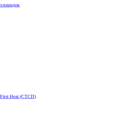
 площадок
First Heat (СТСП)