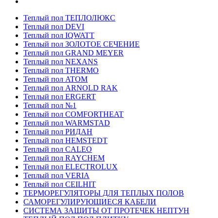
Теплый пол ТЕПЛОЛЮКС
Теплый пол DEVI
Теплый пол IQWATT
Теплый пол ЗОЛОТОЕ СЕЧЕНИЕ
Теплый пол GRAND MEYER
Теплый пол NEXANS
Теплый пол THERMO
Теплый пол ATOM
Теплый пол ARNOLD RAK
Теплый пол ERGERT
Теплый пол №1
Теплый пол COMFORTHEAT
Теплый пол WARMSTAD
Теплый пол РИДАН
Теплый пол HEMSTEDT
Теплый пол CALEO
Теплый пол RAYCHEM
Теплый пол ELECTROLUX
Теплый пол VERIA
Теплый пол CEILHIT
ТЕРМОРЕГУЛЯТОРЫ ДЛЯ ТЕПЛЫХ ПОЛОВ
САМОРЕГУЛИРУЮЩИЕСЯ КАБЕЛИ
СИСТЕМА ЗАЩИТЫ ОТ ПРОТЕЧЕК НЕПТУН