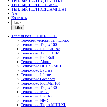
ТЕПЛЫЙ ПОЛ ПОД ПЛИТКУ
ТЕПЛЫЙ ПОЛ В СТЯЖКУ
ТЕПЛЫЙ ПОЛ ПОД ЛАМИНАТ
Акции
Контакты
Найти
Теплый пол ТЕПЛОЛЮКС
Терморегуляторы Теплолюкс
Теплолюкс Tropix 160
Теплолюкс Profimat 180
Теплолюкс Tropix ТЛБЭ
Теплолюкс ProfiRoll
Теплолюкс Alumia
Теплолюкс ULTRA МНН
Теплолюкс Express
Теплолюкс Liberte
Теплолюкс Greenbox
Теплолюкс ProfiMat 160
Теплолюкс Tropix 130
Теплолюкс MINI
Теплолюкс EvoHeat
Теплолюкс NEO
Теплолюкс Tropix МНН XL