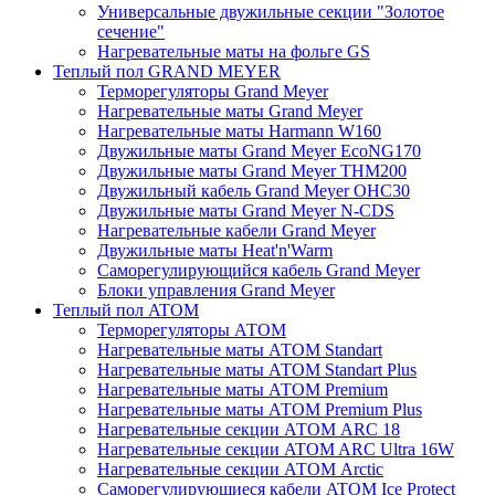
Универсальные двужильные секции "Золотое
сечение"
Нагревательные маты на фольге GS
Теплый пол GRAND MEYER
Терморегуляторы Grand Meyer
Нагревательные маты Grand Meyer
Нагревательные маты Harmann W160
Двужильные маты Grand Meyer EcoNG170
Двужильные маты Grand Meyer THM200
Двужильный кабель Grand Meyer OHC30
Двужильные маты Grand Meyer N-CDS
Нагревательные кабели Grand Meyer
Двужильные маты Heat'n'Warm
Саморегулирующийся кабель Grand Meyer
Блоки управления Grand Meyer
Теплый пол ATOM
Терморегуляторы АТОМ
Нагревательные маты АТОМ Standart
Нагревательные маты АТОМ Standart Plus
Нагревательные маты АТОМ Premium
Нагревательные маты АТОМ Premium Plus
Нагревательные секции АТОМ ARC 18
Нагревательные секции ATOM ARC Ultra 16W
Нагревательные секции АТОМ Arctic
Саморегулирующиеся кабели ATOM Ice Protect