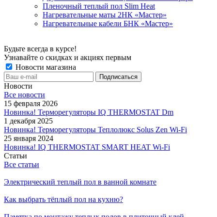
Пленочный теплый пол Slim Heat
Нагревательные маты 2НК «Мастер»
Нагревательные кабели БНК «Мастер»
Будьте всегда в курсе!
Узнавайте о скидках и акциях первым
Новости магазина
Новости
Все новости
15 февраля 2026
Новинка! Терморегуляторы IQ THERMOSTAT Dm
1 декабря 2025
Новинка! Терморегуляторы Теплолюкс Solus Zen Wi-Fi
25 января 2024
Новинка! IQ THERMOSTAT SMART HEAT Wi-Fi
Статьи
Все статьи
Электрический теплый пол в ванной комнате
Как выбрать тёплый пол на кухню?
Памятка по монтажу теплых полов в плиточный клей