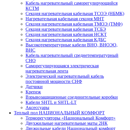
Кабель нагревательный саморегулирующийся
КСТМ
Секция нагревательная кабельная ТСОЭ (НБМК)
Нагревательная кабельная секция МНТ
Секция нагревательная кабельная ТМОЭ (ТМФ)
Секция нагревательная кабельная ТСБЭ
Секция нагревательная кабельная НСКТ
Секция нагревательная кабельная КДБС
Высокотемпературные кабели ВНО, ВНОЭО,
ВНС
Кабель нагревательный среднетемпературный
СНО
Саморегулирующаяся электрическая
нагревательная лента
Электрический нагревательный кабель
постоянной мощности СНФ
Датчики
Крепеж
Взрывозащищенные соединительные коробки
Кабели SHTL и SHTL-LT
Аксессуары
Теплый пол НАЦИОНАЛЬНЫЙ КОМФОРТ
Терморегуляторы «Национальный Комфорт»
Двухжильные нагревательные маты 2НК
Двужильные кабели Национальный комфорт