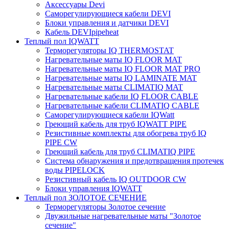
Аксессуары Devi
Саморегулирующиеся кабели DEVI
Блоки управления и датчики DEVI
Кабель DEVIpipeheat
Теплый пол IQWATT
Терморегуляторы IQ THERMOSTAT
Нагревательные маты IQ FLOOR MAT
Нагревательные маты IQ FLOOR MAT PRO
Нагревательные маты IQ LAMINATE MAT
Нагревательные маты CLIMATIQ MAT
Нагревательные кабели IQ FLOOR CABLE
Нагревательные кабели CLIMATIQ CABLE
Саморегулирующиеся кабели IQWatt
Греющий кабель для труб IQWATT PIPE
Резистивные комплекты для обогрева труб IQ
PIPE CW
Греющий кабель для труб CLIMATIQ PIPE
Система обнаружения и предотвращения протечек
воды PIPELOCK
Резистивный кабель IQ OUTDOOR CW
Блоки управления IQWATT
Теплый пол ЗОЛОТОЕ СЕЧЕНИЕ
Терморегуляторы Золотое сечение
Двужильные нагревательные маты "Золотое
сечение"