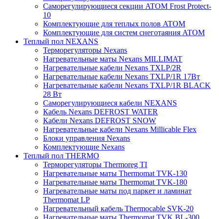
Саморегулирующиеся секции ATOM Frost Protect-
10
Комплектующие для теплых полов ATOM
Комплектующие для систем снеготаяния ATOM
Теплый пол NEXANS
Терморегуляторы Nexans
Нагревательные маты Nexans MILLIMAT
Нагревательные кабели Nexans TXLP/2R
Нагревательные кабели Nexans TXLP/1R 17Вт
Нагревательные кабели Nexans TXLP/1R BLACK
28 Вт
Саморегулирующиеся кабели NEXANS
Кабель Nexans DEFROST WATER
Кабели Nexans DEFROST SNOW
Нагревательные кабели Nexans Millicable Flex
Блоки управления Nexans
Комплектующие Nexans
Теплый пол THERMO
Терморегуляторы Thermoreg TI
Нагревательные маты Thermomat TVK-130
Нагревательные маты Thermomat TVK-180
Нагревательные маты под паркет и ламинат
Thermomat LP
Нагревательный кабель Thermocable SVK-20
Нагревательные маты Thermomat TVK BL-300