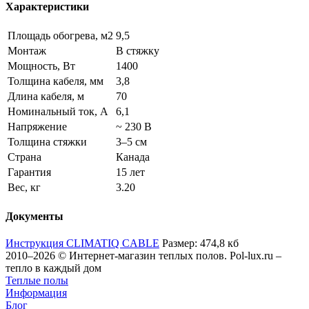
Характеристики
Площадь обогрева, м2
9,5
Монтаж
В стяжку
Мощность, Вт
1400
Толщина кабеля, мм
3,8
Длина кабеля, м
70
Номинальный ток, А
6,1
Напряжение
~ 230 В
Толщина стяжки
3–5 см
Страна
Канада
Гарантия
15 лет
Вес, кг
3.20
Документы
Инструкция CLIMATIQ CABLE
Размер: 474,8 кб
2010–2026 © Интернет-магазин теплых полов. Pol-lux.ru –
тепло в каждый дом
Теплые полы
Информация
Блог