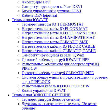
Аксессуары Devi
Саморегулирующиеся кабели DEVI
Блоки управления и датчики DEVI
Кабель DEVIpipeheat
Теплый пол IQWATT
Терморегуляторы IQ THERMOSTAT
Нагревательные маты IQ FLOOR MAT
Нагревательные маты IQ FLOOR MAT PRO
Нагревательные маты IQ LAMINATE MAT
Нагревательные маты CLIMATIQ MAT
Нагревательные кабели IQ FLOOR CABLE
Нагревательные кабели CLIMATIQ CABLE
Саморегулирующиеся кабели IQWatt
Греющий кабель для труб IQWATT PIPE
Резистивные комплекты для обогрева труб IQ
PIPE CW
Греющий кабель для труб CLIMATIQ PIPE
Система обнаружения и предотвращения протечек
воды PIPELOCK
Резистивный кабель IQ OUTDOOR CW
Блоки управления IQWATT
Теплый пол ЗОЛОТОЕ СЕЧЕНИЕ
Терморегуляторы Золотое сечение
Двужильные нагревательные маты "Золотое
сечение"