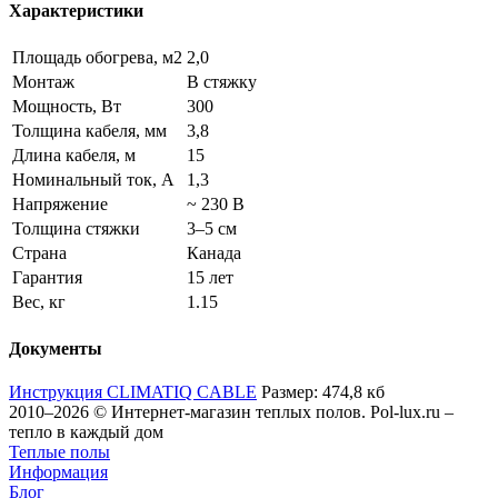
Характеристики
Площадь обогрева, м2
2,0
Монтаж
В стяжку
Мощность, Вт
300
Толщина кабеля, мм
3,8
Длина кабеля, м
15
Номинальный ток, А
1,3
Напряжение
~ 230 В
Толщина стяжки
3–5 см
Страна
Канада
Гарантия
15 лет
Вес, кг
1.15
Документы
Инструкция CLIMATIQ CABLE
Размер: 474,8 кб
2010–2026 © Интернет-магазин теплых полов. Pol-lux.ru –
тепло в каждый дом
Теплые полы
Информация
Блог