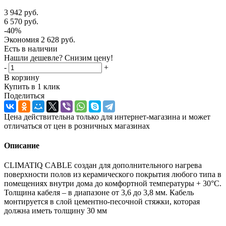
3 942
руб.
6 570
руб.
-
40
%
Экономия
2 628
руб.
Есть в наличии
Нашли дешевле? Снизим цену!
-
+
В корзину
Купить в 1 клик
Поделиться
Цена действительна только для интернет-магазина и может
отличаться от цен в розничных магазинах
Описание
CLIMATIQ CABLE создан для дополнительного нагрева
поверхности полов из керамического покрытия любого типа в
помещениях внутри дома до комфортной температуры + 30°С.
Толщина кабеля – в диапазоне от 3,6 до 3,8 мм. Кабель
монтируется в слой цементно-песочной стяжки, которая
должна иметь толщину 30 мм