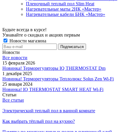
Пленочный теплый пол Slim Heat
Нагревательные маты 2НК «Мастер»
Нагревательные кабели БНК «Мастер»
Будьте всегда в курсе!
Узнавайте о скидках и акциях первым
Новости магазина
Новости
Все новости
15 февраля 2026
Новинка! Терморегуляторы IQ THERMOSTAT Dm
1 декабря 2025
Новинка! Терморегуляторы Теплолюкс Solus Zen Wi-Fi
25 января 2024
Новинка! IQ THERMOSTAT SMART HEAT Wi-Fi
Статьи
Все статьи
Электрический теплый пол в ванной комнате
Как выбрать тёплый пол на кухню?
Памятка по монтажу теплых полов в плиточный клей