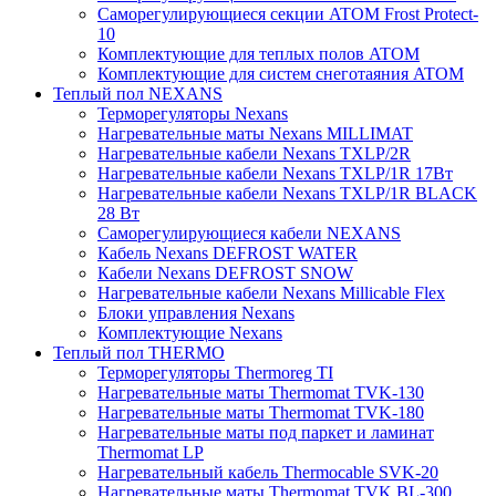
Саморегулирующиеся секции ATOM Frost Protect-
10
Комплектующие для теплых полов ATOM
Комплектующие для систем снеготаяния ATOM
Теплый пол NEXANS
Терморегуляторы Nexans
Нагревательные маты Nexans MILLIMAT
Нагревательные кабели Nexans TXLP/2R
Нагревательные кабели Nexans TXLP/1R 17Вт
Нагревательные кабели Nexans TXLP/1R BLACK
28 Вт
Саморегулирующиеся кабели NEXANS
Кабель Nexans DEFROST WATER
Кабели Nexans DEFROST SNOW
Нагревательные кабели Nexans Millicable Flex
Блоки управления Nexans
Комплектующие Nexans
Теплый пол THERMO
Терморегуляторы Thermoreg TI
Нагревательные маты Thermomat TVK-130
Нагревательные маты Thermomat TVK-180
Нагревательные маты под паркет и ламинат
Thermomat LP
Нагревательный кабель Thermocable SVK-20
Нагревательные маты Thermomat TVK BL-300