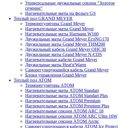
Универсальные двужильные секции "Золотое
сечение"
Нагревательные маты на фольге GS
Теплый пол GRAND MEYER
Терморегуляторы Grand Meyer
Нагревательные маты Grand Meyer
Нагревательные маты Harmann W160
Двужильные маты Grand Meyer EcoNG170
Двужильные маты Grand Meyer THM200
Двужильный кабель Grand Meyer OHC30
Двужильные маты Grand Meyer N-CDS
Нагревательные кабели Grand Meyer
Двужильные маты Heat'n'Warm
Саморегулирующийся кабель Grand Meyer
Блоки управления Grand Meyer
Теплый пол ATOM
Терморегуляторы АТОМ
Нагревательные маты АТОМ Standart
Нагревательные маты АТОМ Standart Plus
Нагревательные маты АТОМ Premium
Нагревательные маты АТОМ Premium Plus
Нагревательные секции АТОМ ARC 18
Нагревательные секции ATOM ARC Ultra 16W
Нагревательные секции АТОМ Arctic
Саморегулирующиеся кабели ATOM Ice Protect