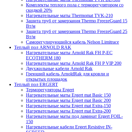
Комплекты теплого пола с терморегулятором со
скидкой 20%
Нагревательные маты Thermomat TVK-210
Защита труб от замерзания Thermo FreezeGuard 15
Вт/м
Защита труб от замерзания Thermo FreezeGuard 25
Вт/м
Саморегулирующийся кабель Nelson Limitrace
Теплый пол ARNOLD RAK
Нагревательные маты Arnold Rak FH P-EC
ECOTHERM 180
Нагревательные маты Arnold Rak FH P VIP 200
Двухжильные кабели Arnold Rak
Греющий кабель ArnoldRak для кровли и
открытых площадок
Теплый пол ERGERT
Терморегуляторы Ergert
Нагревательные маты Ergert mat Basic 150
Нагревательные маты Ergert mat Basic 200
Нагревательные маты Ergert mat Extra-150
Нагревательные маты Ergert mat Extra-200
Нагревательные маты под ламинат Ergert FOIL-
150
Нагревательные кабели Ergert Resistive IN-