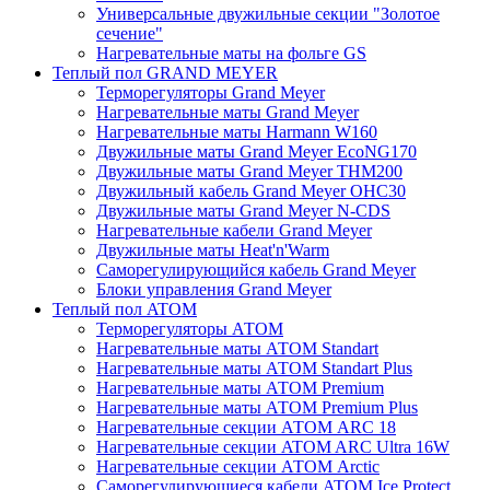
Универсальные двужильные секции "Золотое
сечение"
Нагревательные маты на фольге GS
Теплый пол GRAND MEYER
Терморегуляторы Grand Meyer
Нагревательные маты Grand Meyer
Нагревательные маты Harmann W160
Двужильные маты Grand Meyer EcoNG170
Двужильные маты Grand Meyer THM200
Двужильный кабель Grand Meyer OHC30
Двужильные маты Grand Meyer N-CDS
Нагревательные кабели Grand Meyer
Двужильные маты Heat'n'Warm
Саморегулирующийся кабель Grand Meyer
Блоки управления Grand Meyer
Теплый пол ATOM
Терморегуляторы АТОМ
Нагревательные маты АТОМ Standart
Нагревательные маты АТОМ Standart Plus
Нагревательные маты АТОМ Premium
Нагревательные маты АТОМ Premium Plus
Нагревательные секции АТОМ ARC 18
Нагревательные секции ATOM ARC Ultra 16W
Нагревательные секции АТОМ Arctic
Саморегулирующиеся кабели ATOM Ice Protect