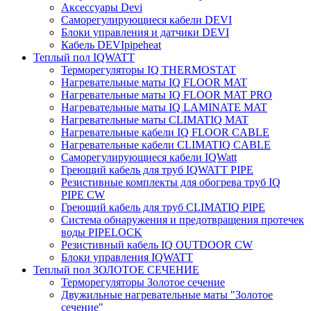
Аксессуары Devi
Саморегулирующиеся кабели DEVI
Блоки управления и датчики DEVI
Кабель DEVIpipeheat
Теплый пол IQWATT
Терморегуляторы IQ THERMOSTAT
Нагревательные маты IQ FLOOR MAT
Нагревательные маты IQ FLOOR MAT PRO
Нагревательные маты IQ LAMINATE MAT
Нагревательные маты CLIMATIQ MAT
Нагревательные кабели IQ FLOOR CABLE
Нагревательные кабели CLIMATIQ CABLE
Саморегулирующиеся кабели IQWatt
Греющий кабель для труб IQWATT PIPE
Резистивные комплекты для обогрева труб IQ
PIPE CW
Греющий кабель для труб CLIMATIQ PIPE
Система обнаружения и предотвращения протечек
воды PIPELOCK
Резистивный кабель IQ OUTDOOR CW
Блоки управления IQWATT
Теплый пол ЗОЛОТОЕ СЕЧЕНИЕ
Терморегуляторы Золотое сечение
Двужильные нагревательные маты "Золотое
сечение"