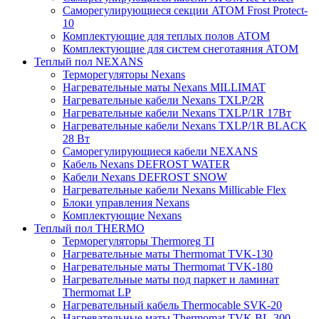
Саморегулирующиеся секции ATOM Frost Protect-
10
Комплектующие для теплых полов ATOM
Комплектующие для систем снеготаяния ATOM
Теплый пол NEXANS
Терморегуляторы Nexans
Нагревательные маты Nexans MILLIMAT
Нагревательные кабели Nexans TXLP/2R
Нагревательные кабели Nexans TXLP/1R 17Вт
Нагревательные кабели Nexans TXLP/1R BLACK
28 Вт
Саморегулирующиеся кабели NEXANS
Кабель Nexans DEFROST WATER
Кабели Nexans DEFROST SNOW
Нагревательные кабели Nexans Millicable Flex
Блоки управления Nexans
Комплектующие Nexans
Теплый пол THERMO
Терморегуляторы Thermoreg TI
Нагревательные маты Thermomat TVK-130
Нагревательные маты Thermomat TVK-180
Нагревательные маты под паркет и ламинат
Thermomat LP
Нагревательный кабель Thermocable SVK-20
Нагревательные маты Thermomat TVK BL-300