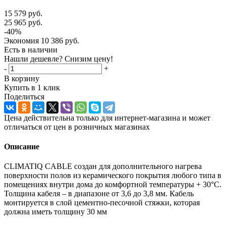
15 579
руб.
25 965
руб.
-
40
%
Экономия
10 386
руб.
Есть в наличии
Нашли дешевле? Снизим цену!
-
+
В корзину
Купить в 1 клик
Поделиться
Цена действительна только для интернет-магазина и может
отличаться от цен в розничных магазинах
Описание
CLIMATIQ CABLE создан для дополнительного нагрева
поверхности полов из керамического покрытия любого типа в
помещениях внутри дома до комфортной температуры + 30°С.
Толщина кабеля – в диапазоне от 3,6 до 3,8 мм. Кабель
монтируется в слой цементно-песочной стяжки, которая
должна иметь толщину 30 мм