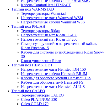
Нагревательные кабели ComfortHeat SMC
Кабель ComfortHeat HTM2-CT
Теплый пол WARMSTAD
Терморегуляторы Warmstad
Нагревательные маты Warmstad WSM
Нагревательные кабели Warmstad WSS
Теплый пол РИДАН
Терморегуляторы Ridan
Нагревательный мат Ridan TF-150
Нагревательный мат Ridan TF-200
Саморегулирующийся нагревательный кабель
Ridan Pipeheat-15
Кабель для системы антиобледенения Ridan Snow-
30
Блоки управления Ridan
Теплый пол HEMSTEDT
Нагревательные маты Hemstedt DH 150
Нагревательные кабели Hemstedt BR-IM
Кабель для обогрева кровли Hemstedt DAS
Кабель для обогрева труб Hemstedt FS
Нагревательные маты Hemstedt ALU-Z
Теплый пол CALEO
Терморегуляторы CALEO
Caleo PLATINUM 230
Caleo GOLD 170