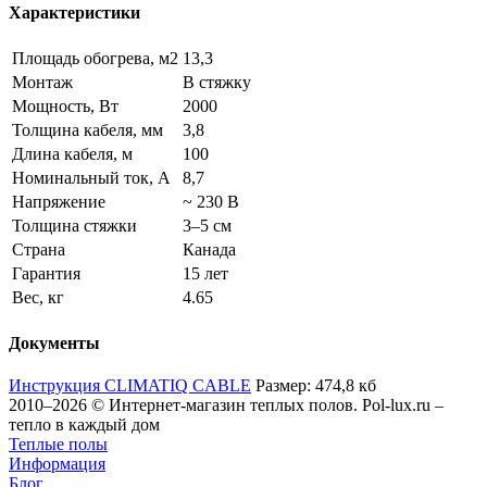
Характеристики
Площадь обогрева, м2
13,3
Монтаж
В стяжку
Мощность, Вт
2000
Толщина кабеля, мм
3,8
Длина кабеля, м
100
Номинальный ток, А
8,7
Напряжение
~ 230 В
Толщина стяжки
3–5 см
Страна
Канада
Гарантия
15 лет
Вес, кг
4.65
Документы
Инструкция CLIMATIQ CABLE
Размер: 474,8 кб
2010–2026 © Интернет-магазин теплых полов. Pol-lux.ru –
тепло в каждый дом
Теплые полы
Информация
Блог