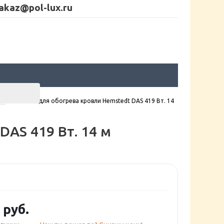
akaz@pol-lux.ru
AS
-
Кабель для обогрева кровли Hemstedt DAS 419 Вт. 14
DAS 419 Вт. 14 м
руб.