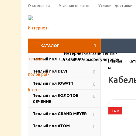
О компании
Условия оплаты
Условия доставки
КАТАЛОГ
Интернет-магазин теплых
Теплый пол ТЕПЛОЛЮКС
полов и терморегуляторов
Главная
-
Кат
м
Теплый пол DEVI
Кабель
Теплый пол IQWATT
Теплый пол ЗОЛОТОЕ
СЕЧЕНИЕ
14 м
Теплый пол GRAND MEYER
Теплый пол ATOM