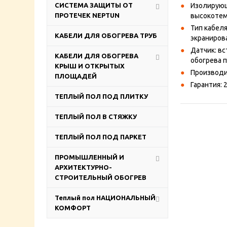
СИСТЕМА ЗАЩИТЫ ОТ
Изолирующ
ПРОТЕЧЕК NEPTUN
высокотем
Тип кабел
КАБЕЛИ ДЛЯ ОБОГРЕВА ТРУБ
экраниров
Датчик: в
КАБЕЛИ ДЛЯ ОБОГРЕВА
обогрева п
КРЫШ И ОТКРЫТЫХ
Производи
ПЛОЩАДЕЙ
Гарантия:
ТЕПЛЫЙ ПОЛ ПОД ПЛИТКУ
ТЕПЛЫЙ ПОЛ В СТЯЖКУ
ТЕПЛЫЙ ПОЛ ПОД ПАРКЕТ
ПРОМЫШЛЕННЫЙ И
АРХИТЕКТУРНО-
СТРОИТЕЛЬНЫЙ ОБОГРЕВ
Теплый пол НАЦИОНАЛЬНЫЙ
КОМФОРТ