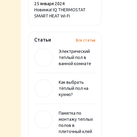
25 января 2024
Новинка! IQ THERMOSTAT
SMART HEAT Wi-Fi
Статьи
Все статьи
Электрический
теплый пол в
ванной комнате
Как выбрать
тёплый пол на
кухню?
Памятка по
монтажу теплых
полов в
плиточный клей