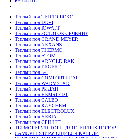
Контакты
Теплый пол ТЕПЛОЛЮКС
Теплый пол DEVI
Теплый пол IQWATT
Теплый пол ЗОЛОТОЕ СЕЧЕНИЕ
Теплый пол GRAND MEYER
Теплый пол NEXANS
Теплый пол THERMO
Теплый пол ATOM
Теплый пол ARNOLD RAK
Теплый пол ERGERT
Теплый пол №1
Теплый пол COMFORTHEAT
Теплый пол WARMSTAD
Теплый пол РИДАН
Теплый пол HEMSTEDT
Теплый пол CALEO
Теплый пол RAYCHEM
Теплый пол ELECTROLUX
Теплый пол VERIA
Теплый пол CEILHIT
ТЕРМОРЕГУЛЯТОРЫ ДЛЯ ТЕПЛЫХ ПОЛОВ
САМОРЕГУЛИРУЮЩИЕСЯ КАБЕЛИ