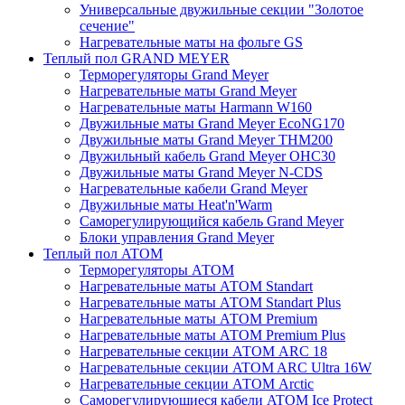
Универсальные двужильные секции "Золотое
сечение"
Нагревательные маты на фольге GS
Теплый пол GRAND MEYER
Терморегуляторы Grand Meyer
Нагревательные маты Grand Meyer
Нагревательные маты Harmann W160
Двужильные маты Grand Meyer EcoNG170
Двужильные маты Grand Meyer THM200
Двужильный кабель Grand Meyer OHC30
Двужильные маты Grand Meyer N-CDS
Нагревательные кабели Grand Meyer
Двужильные маты Heat'n'Warm
Саморегулирующийся кабель Grand Meyer
Блоки управления Grand Meyer
Теплый пол ATOM
Терморегуляторы АТОМ
Нагревательные маты АТОМ Standart
Нагревательные маты АТОМ Standart Plus
Нагревательные маты АТОМ Premium
Нагревательные маты АТОМ Premium Plus
Нагревательные секции АТОМ ARC 18
Нагревательные секции ATOM ARC Ultra 16W
Нагревательные секции АТОМ Arctic
Саморегулирующиеся кабели ATOM Ice Protect