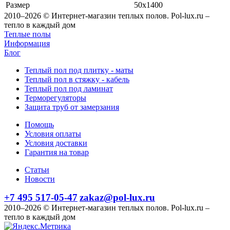
Размер
50x1400
2010–2026 © Интернет-магазин теплых полов. Pol-lux.ru –
тепло в каждый дом
Теплые полы
Информация
Блог
Теплый пол под плитку - маты
Теплый пол в стяжку - кабель
Теплый пол под ламинат
Терморегуляторы
Защита труб от замерзания
Помощь
Условия оплаты
Условия доставки
Гарантия на товар
Статьи
Новости
+7 495 517-05-47
zakaz@pol-lux.ru
2010–2026 © Интернет-магазин теплых полов. Pol-lux.ru –
тепло в каждый дом