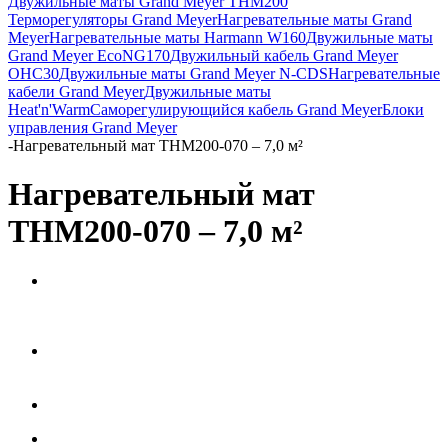
Двужильные маты Grand Meyer THM200
Терморегуляторы Grand Meyer
Нагревательные маты Grand
Meyer
Нагревательные маты Harmann W160
Двужильные маты
Grand Meyer EcoNG170
Двужильный кабель Grand Meyer
OHC30
Двужильные маты Grand Meyer N-CDS
Нагревательные
кабели Grand Meyer
Двужильные маты
Heat'n'Warm
Саморегулирующийся кабель Grand Meyer
Блоки
управления Grand Meyer
-
Нагревательный мат THM200-070 – 7,0 м²
Нагревательный мат
THM200-070 – 7,0 м²