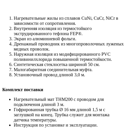
Нагревательные жилы из сплавов CuNi, CuCr, NiCr в
зависимости от сопротивления.
Внутренняя изоляция из термостойкого
экструдированного тефлона FEP®.
Экран из алюминиевой фольги.
Дренажный проводник из многопроволочных луженых
медных проволок.
Наружная изоляция из модифицированного PVC
поливинилхлорида повышенной термостойкости.
Синтетическая стеклосетка шириной 50 см.
Малогабаритная соединительная муфта.
Установочный провод длиной 3,0 м.
Комплект поставки
Нагревательный мат THM200 с проводом для
подключения длиной 3 м.
Гофрированная трубка Ø 16 мм длиной 1,5 м с
заглушкой на конец. Трубка служит для монтажа
датчика температуры.
Инструкция по установке и эксплуатации.