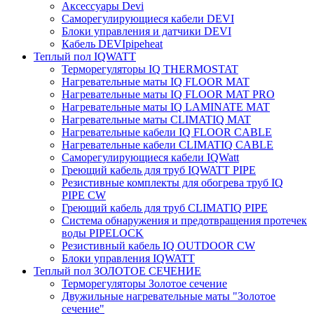
Аксессуары Devi
Саморегулирующиеся кабели DEVI
Блоки управления и датчики DEVI
Кабель DEVIpipeheat
Теплый пол IQWATT
Терморегуляторы IQ THERMOSTAT
Нагревательные маты IQ FLOOR MAT
Нагревательные маты IQ FLOOR MAT PRO
Нагревательные маты IQ LAMINATE MAT
Нагревательные маты CLIMATIQ MAT
Нагревательные кабели IQ FLOOR CABLE
Нагревательные кабели CLIMATIQ CABLE
Саморегулирующиеся кабели IQWatt
Греющий кабель для труб IQWATT PIPE
Резистивные комплекты для обогрева труб IQ
PIPE CW
Греющий кабель для труб CLIMATIQ PIPE
Система обнаружения и предотвращения протечек
воды PIPELOCK
Резистивный кабель IQ OUTDOOR CW
Блоки управления IQWATT
Теплый пол ЗОЛОТОЕ СЕЧЕНИЕ
Терморегуляторы Золотое сечение
Двужильные нагревательные маты "Золотое
сечение"