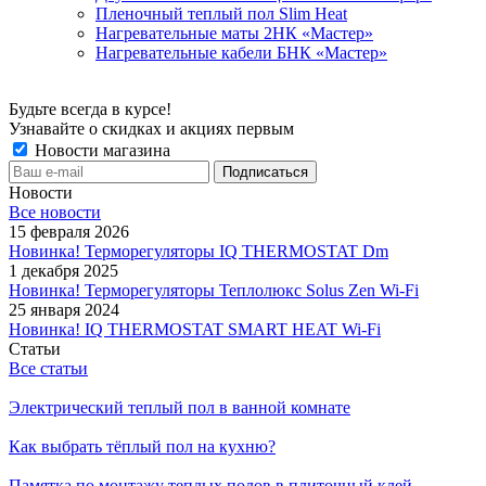
Пленочный теплый пол Slim Heat
Нагревательные маты 2НК «Мастер»
Нагревательные кабели БНК «Мастер»
Будьте всегда в курсе!
Узнавайте о скидках и акциях первым
Новости магазина
Новости
Все новости
15 февраля 2026
Новинка! Терморегуляторы IQ THERMOSTAT Dm
1 декабря 2025
Новинка! Терморегуляторы Теплолюкс Solus Zen Wi-Fi
25 января 2024
Новинка! IQ THERMOSTAT SMART HEAT Wi-Fi
Статьи
Все статьи
Электрический теплый пол в ванной комнате
Как выбрать тёплый пол на кухню?
Памятка по монтажу теплых полов в плиточный клей