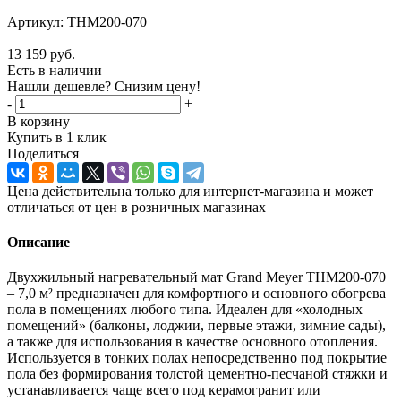
Артикул:
THM200-070
13 159
руб.
Есть в наличии
Нашли дешевле? Снизим цену!
-
+
В корзину
Купить в 1 клик
Поделиться
Цена действительна только для интернет-магазина и может
отличаться от цен в розничных магазинах
Описание
Двухжильный нагревательный мат Grand Meyer THM200-070
– 7,0 м² предназначен для комфортного и основного обогрева
пола в помещениях любого типа. Идеален для «холодных
помещений» (балконы, лоджии, первые этажи, зимние сады),
а также для использования в качестве основного отопления.
Используется в тонких полах непосредственно под покрытие
пола без формирования толстой цементно-песчаной стяжки и
устанавливается чаще всего под керамогранит или