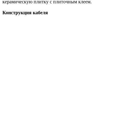
керамическую плитку с плиточным клеем.
Конструкция кабеля