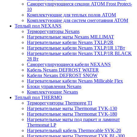
Саморегулирующиеся секции ATOM Frost Protect-
10
Комплектующие для теплых полов ATOM
Комплектующие для систем снеготаяния ATOM
Теплый пол NEXANS
Терморегуляторы Nexans
Нагревательные маты Nexans MILLIMAT
Нагревательные кабели Nexans TXLP/2R
Нагревательные кабели Nexans TXLP/1R 17Вт
Нагревательные кабели Nexans TXLP/1R BLACK
28 Вт
Саморегулирующиеся кабели NEXANS
Кабель Nexans DEFROST WATER
Кабели Nexans DEFROST SNOW
Нагревательные кабели Nexans Millicable Flex
Блоки управления Nexans
Комплектующие Nexans
Теплый пол THERMO
Терморегуляторы Thermoreg TI
Нагревательные маты Thermomat TVK-130
Нагревательные маты Thermomat TVK-180
Нагревательные маты под паркет и ламинат
Thermomat LP
Нагревательный кабель Thermocable SVK-20
Нагревательные маты Thermomat TVK BL-300