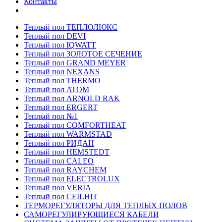
Контакты
Теплый пол ТЕПЛОЛЮКС
Теплый пол DEVI
Теплый пол IQWATT
Теплый пол ЗОЛОТОЕ СЕЧЕНИЕ
Теплый пол GRAND MEYER
Теплый пол NEXANS
Теплый пол THERMO
Теплый пол ATOM
Теплый пол ARNOLD RAK
Теплый пол ERGERT
Теплый пол №1
Теплый пол COMFORTHEAT
Теплый пол WARMSTAD
Теплый пол РИДАН
Теплый пол HEMSTEDT
Теплый пол CALEO
Теплый пол RAYCHEM
Теплый пол ELECTROLUX
Теплый пол VERIA
Теплый пол CEILHIT
ТЕРМОРЕГУЛЯТОРЫ ДЛЯ ТЕПЛЫХ ПОЛОВ
САМОРЕГУЛИРУЮЩИЕСЯ КАБЕЛИ