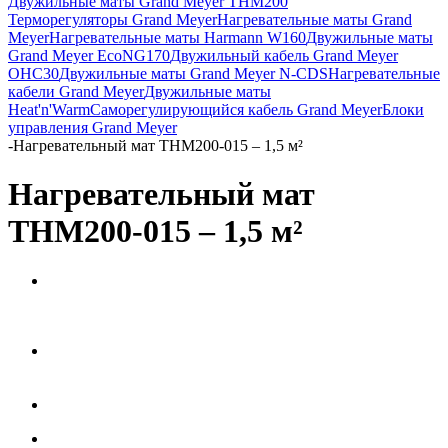
Двужильные маты Grand Meyer THM200
Терморегуляторы Grand Meyer
Нагревательные маты Grand
Meyer
Нагревательные маты Harmann W160
Двужильные маты
Grand Meyer EcoNG170
Двужильный кабель Grand Meyer
OHC30
Двужильные маты Grand Meyer N-CDS
Нагревательные
кабели Grand Meyer
Двужильные маты
Heat'n'Warm
Саморегулирующийся кабель Grand Meyer
Блоки
управления Grand Meyer
-
Нагревательный мат THM200-015 – 1,5 м²
Нагревательный мат
THM200-015 – 1,5 м²