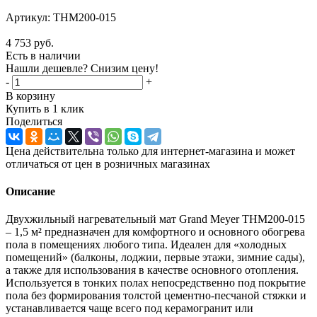
Артикул:
THM200-015
4 753
руб.
Есть в наличии
Нашли дешевле? Снизим цену!
-
+
В корзину
Купить в 1 клик
Поделиться
Цена действительна только для интернет-магазина и может
отличаться от цен в розничных магазинах
Описание
Двухжильный нагревательный мат Grand Meyer THM200-015
– 1,5 м² предназначен для комфортного и основного обогрева
пола в помещениях любого типа. Идеален для «холодных
помещений» (балконы, лоджии, первые этажи, зимние сады),
а также для использования в качестве основного отопления.
Используется в тонких полах непосредственно под покрытие
пола без формирования толстой цементно-песчаной стяжки и
устанавливается чаще всего под керамогранит или