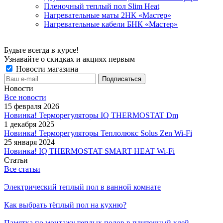
Пленочный теплый пол Slim Heat
Нагревательные маты 2НК «Мастер»
Нагревательные кабели БНК «Мастер»
Будьте всегда в курсе!
Узнавайте о скидках и акциях первым
Новости магазина
Новости
Все новости
15 февраля 2026
Новинка! Терморегуляторы IQ THERMOSTAT Dm
1 декабря 2025
Новинка! Терморегуляторы Теплолюкс Solus Zen Wi-Fi
25 января 2024
Новинка! IQ THERMOSTAT SMART HEAT Wi-Fi
Статьи
Все статьи
Электрический теплый пол в ванной комнате
Как выбрать тёплый пол на кухню?
Памятка по монтажу теплых полов в плиточный клей