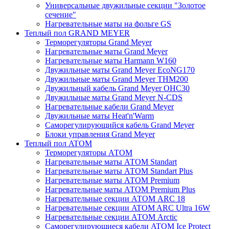
Универсальные двужильные секции "Золотое
сечение"
Нагревательные маты на фольге GS
Теплый пол GRAND MEYER
Терморегуляторы Grand Meyer
Нагревательные маты Grand Meyer
Нагревательные маты Harmann W160
Двужильные маты Grand Meyer EcoNG170
Двужильные маты Grand Meyer THM200
Двужильный кабель Grand Meyer OHC30
Двужильные маты Grand Meyer N-CDS
Нагревательные кабели Grand Meyer
Двужильные маты Heat'n'Warm
Саморегулирующийся кабель Grand Meyer
Блоки управления Grand Meyer
Теплый пол ATOM
Терморегуляторы АТОМ
Нагревательные маты АТОМ Standart
Нагревательные маты АТОМ Standart Plus
Нагревательные маты АТОМ Premium
Нагревательные маты АТОМ Premium Plus
Нагревательные секции АТОМ ARC 18
Нагревательные секции ATOM ARC Ultra 16W
Нагревательные секции АТОМ Arctic
Саморегулирующиеся кабели ATOM Ice Protect