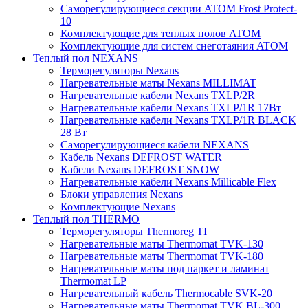
Саморегулирующиеся секции ATOM Frost Protect-
10
Комплектующие для теплых полов ATOM
Комплектующие для систем снеготаяния ATOM
Теплый пол NEXANS
Терморегуляторы Nexans
Нагревательные маты Nexans MILLIMAT
Нагревательные кабели Nexans TXLP/2R
Нагревательные кабели Nexans TXLP/1R 17Вт
Нагревательные кабели Nexans TXLP/1R BLACK
28 Вт
Саморегулирующиеся кабели NEXANS
Кабель Nexans DEFROST WATER
Кабели Nexans DEFROST SNOW
Нагревательные кабели Nexans Millicable Flex
Блоки управления Nexans
Комплектующие Nexans
Теплый пол THERMO
Терморегуляторы Thermoreg TI
Нагревательные маты Thermomat TVK-130
Нагревательные маты Thermomat TVK-180
Нагревательные маты под паркет и ламинат
Thermomat LP
Нагревательный кабель Thermocable SVK-20
Нагревательные маты Thermomat TVK BL-300