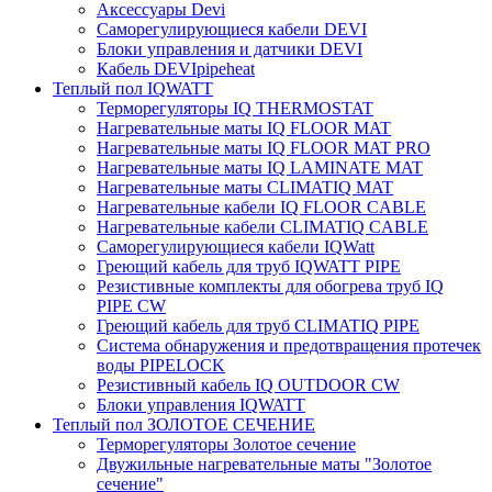
Аксессуары Devi
Саморегулирующиеся кабели DEVI
Блоки управления и датчики DEVI
Кабель DEVIpipeheat
Теплый пол IQWATT
Терморегуляторы IQ THERMOSTAT
Нагревательные маты IQ FLOOR MAT
Нагревательные маты IQ FLOOR MAT PRO
Нагревательные маты IQ LAMINATE MAT
Нагревательные маты CLIMATIQ MAT
Нагревательные кабели IQ FLOOR CABLE
Нагревательные кабели CLIMATIQ CABLE
Саморегулирующиеся кабели IQWatt
Греющий кабель для труб IQWATT PIPE
Резистивные комплекты для обогрева труб IQ
PIPE CW
Греющий кабель для труб CLIMATIQ PIPE
Система обнаружения и предотвращения протечек
воды PIPELOCK
Резистивный кабель IQ OUTDOOR CW
Блоки управления IQWATT
Теплый пол ЗОЛОТОЕ СЕЧЕНИЕ
Терморегуляторы Золотое сечение
Двужильные нагревательные маты "Золотое
сечение"