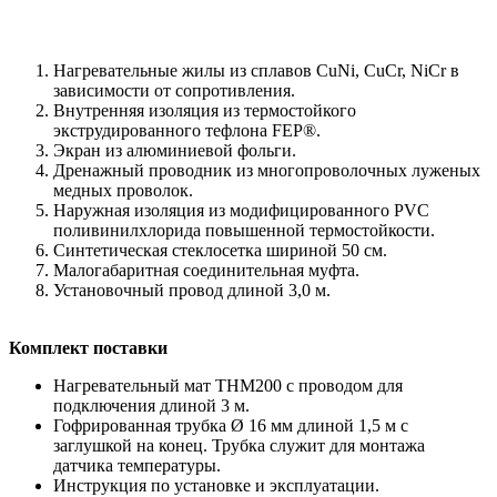
Нагревательные жилы из сплавов CuNi, CuCr, NiCr в
зависимости от сопротивления.
Внутренняя изоляция из термостойкого
экструдированного тефлона FEP®.
Экран из алюминиевой фольги.
Дренажный проводник из многопроволочных луженых
медных проволок.
Наружная изоляция из модифицированного PVC
поливинилхлорида повышенной термостойкости.
Синтетическая стеклосетка шириной 50 см.
Малогабаритная соединительная муфта.
Установочный провод длиной 3,0 м.
Комплект поставки
Нагревательный мат THM200 с проводом для
подключения длиной 3 м.
Гофрированная трубка Ø 16 мм длиной 1,5 м с
заглушкой на конец. Трубка служит для монтажа
датчика температуры.
Инструкция по установке и эксплуатации.