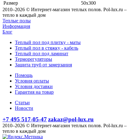
Размер
50x300
2010–2026 © Интернет-магазин теплых полов. Pol-lux.ru –
тепло в каждый дом
Теплые полы
Информация
Блог
Теплый пол под плитку - маты
Теплый пол в стяжку - кабель
Теплый пол под ламинат
Терморегуляторы
Защита труб от замерзания
Помощь
Условия оплаты
Условия доставки
Гарантия на товар
Статьи
Новости
+7 495 517-05-47
zakaz@pol-lux.ru
2010–2026 © Интернет-магазин теплых полов. Pol-lux.ru –
тепло в каждый дом