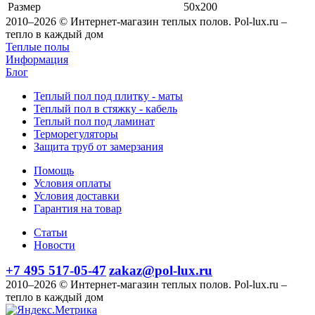
Размер
50x200
2010–2026 © Интернет-магазин теплых полов. Pol-lux.ru –
тепло в каждый дом
Теплые полы
Информация
Блог
Теплый пол под плитку - маты
Теплый пол в стяжку - кабель
Теплый пол под ламинат
Терморегуляторы
Защита труб от замерзания
Помощь
Условия оплаты
Условия доставки
Гарантия на товар
Статьи
Новости
+7 495 517-05-47
zakaz@pol-lux.ru
2010–2026 © Интернет-магазин теплых полов. Pol-lux.ru –
тепло в каждый дом