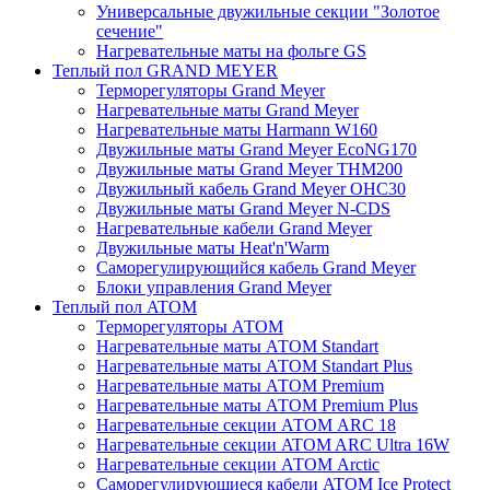
Универсальные двужильные секции "Золотое
сечение"
Нагревательные маты на фольге GS
Теплый пол GRAND MEYER
Терморегуляторы Grand Meyer
Нагревательные маты Grand Meyer
Нагревательные маты Harmann W160
Двужильные маты Grand Meyer EcoNG170
Двужильные маты Grand Meyer THM200
Двужильный кабель Grand Meyer OHC30
Двужильные маты Grand Meyer N-CDS
Нагревательные кабели Grand Meyer
Двужильные маты Heat'n'Warm
Саморегулирующийся кабель Grand Meyer
Блоки управления Grand Meyer
Теплый пол ATOM
Терморегуляторы АТОМ
Нагревательные маты АТОМ Standart
Нагревательные маты АТОМ Standart Plus
Нагревательные маты АТОМ Premium
Нагревательные маты АТОМ Premium Plus
Нагревательные секции АТОМ ARC 18
Нагревательные секции ATOM ARC Ultra 16W
Нагревательные секции АТОМ Arctic
Саморегулирующиеся кабели ATOM Ice Protect