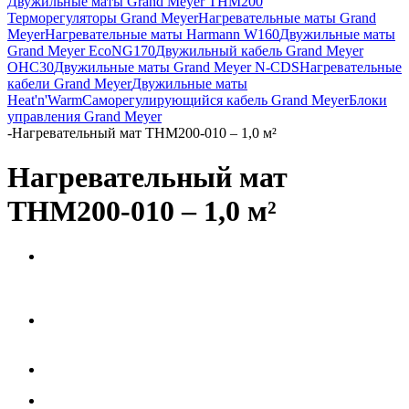
Двужильные маты Grand Meyer THM200
Терморегуляторы Grand Meyer
Нагревательные маты Grand
Meyer
Нагревательные маты Harmann W160
Двужильные маты
Grand Meyer EcoNG170
Двужильный кабель Grand Meyer
OHC30
Двужильные маты Grand Meyer N-CDS
Нагревательные
кабели Grand Meyer
Двужильные маты
Heat'n'Warm
Саморегулирующийся кабель Grand Meyer
Блоки
управления Grand Meyer
-
Нагревательный мат THM200-010 – 1,0 м²
Нагревательный мат
THM200-010 – 1,0 м²