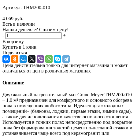
Артикул:
THM200-010
4 069
руб.
Есть в наличии
Нашли дешевле? Снизим цену!
-
+
В корзину
Купить в 1 клик
Поделиться
Цена действительна только для интернет-магазина и может
отличаться от цен в розничных магазинах
Описание
Двухжильный нагревательный мат Grand Meyer THM200-010
– 1,0 м² предназначен для комфортного и основного обогрева
пола в помещениях любого типа. Идеален для «холодных
помещений» (балконы, лоджии, первые этажи, зимние сады),
а также для использования в качестве основного отопления.
Используется в тонких полах непосредственно под покрытие
пола без формирования толстой цементно-песчаной стяжки и
устанавливается чаще всего под керамогранит или