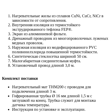
Нагревательные жилы из сплавов CuNi, CuCr, NiCr в
зависимости от сопротивления.
Внутренняя изоляция из термостойкого
экструдированного тефлона FEP®.
Экран из алюминиевой фольги.
Дренажный проводник из многопроволочных луженых
медных проволок.
Наружная изоляция из модифицированного PVC
поливинилхлорида повышенной термостойкости.
Синтетическая стеклосетка шириной 50 см.
Малогабаритная соединительная муфта.
Установочный провод длиной 3,0 м.
Комплект поставки
Нагревательный мат THM200 с проводом для
подключения длиной 3 м.
Гофрированная трубка Ø 16 мм длиной 1,5 м с
заглушкой на конец. Трубка служит для монтажа
датчика температуры.
Инструкция по установке и эксплуатации.