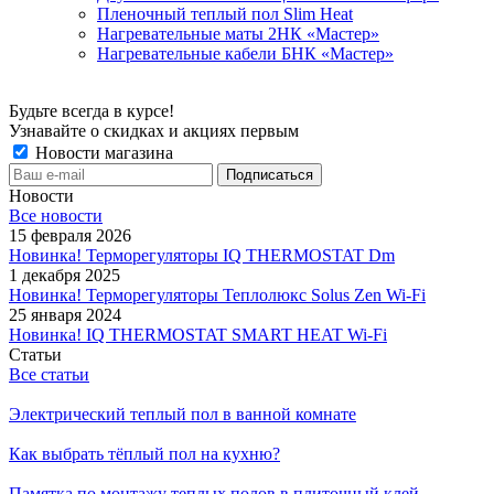
Пленочный теплый пол Slim Heat
Нагревательные маты 2НК «Мастер»
Нагревательные кабели БНК «Мастер»
Будьте всегда в курсе!
Узнавайте о скидках и акциях первым
Новости магазина
Новости
Все новости
15 февраля 2026
Новинка! Терморегуляторы IQ THERMOSTAT Dm
1 декабря 2025
Новинка! Терморегуляторы Теплолюкс Solus Zen Wi-Fi
25 января 2024
Новинка! IQ THERMOSTAT SMART HEAT Wi-Fi
Статьи
Все статьи
Электрический теплый пол в ванной комнате
Как выбрать тёплый пол на кухню?
Памятка по монтажу теплых полов в плиточный клей