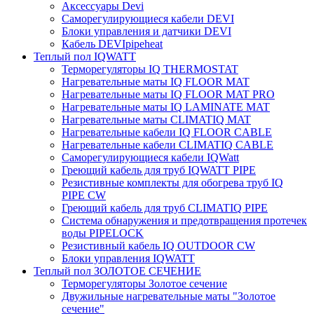
Аксессуары Devi
Саморегулирующиеся кабели DEVI
Блоки управления и датчики DEVI
Кабель DEVIpipeheat
Теплый пол IQWATT
Терморегуляторы IQ THERMOSTAT
Нагревательные маты IQ FLOOR MAT
Нагревательные маты IQ FLOOR MAT PRO
Нагревательные маты IQ LAMINATE MAT
Нагревательные маты CLIMATIQ MAT
Нагревательные кабели IQ FLOOR CABLE
Нагревательные кабели CLIMATIQ CABLE
Саморегулирующиеся кабели IQWatt
Греющий кабель для труб IQWATT PIPE
Резистивные комплекты для обогрева труб IQ
PIPE CW
Греющий кабель для труб CLIMATIQ PIPE
Система обнаружения и предотвращения протечек
воды PIPELOCK
Резистивный кабель IQ OUTDOOR CW
Блоки управления IQWATT
Теплый пол ЗОЛОТОЕ СЕЧЕНИЕ
Терморегуляторы Золотое сечение
Двужильные нагревательные маты "Золотое
сечение"