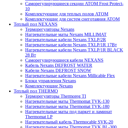
Саморегулирующиеся секции ATOM Frost Protect-
10
Комплектующие для теплых полов ATOM
Комплектующие для систем снеготаяния ATOM
Теплый пол NEXANS
Терморегуляторы Nexans
Нагревательные маты Nexans MILLIMAT
Нагревательные кабели Nexans TXLP/2R
Нагревательные кабели Nexans TXLP/1R 17Вт
Нагревательные кабели Nexans TXLP/1R BLACK
28 Вт
Саморегулирующиеся кабели NEXANS
Кабель Nexans DEFROST WATER
Кабели Nexans DEFROST SNOW
Нагревательные кабели Nexans Millicable Flex
Блоки управления Nexans
Комплектующие Nexans
Теплый пол THERMO
Терморегуляторы Thermoreg TI
Нагревательные маты Thermomat TVK-130
Нагревательные маты Thermomat TVK-180
Нагревательные маты под паркет и ламинат
Thermomat LP
Нагревательный кабель Thermocable SVK-20
Нагревательные маты Thermomat TVK BL-300