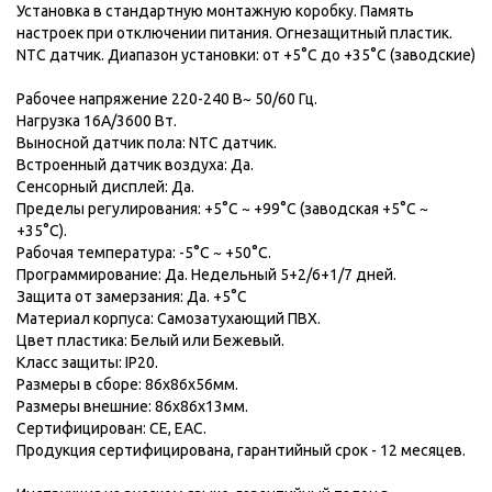
Установка в стандартную монтажную коробку. Память
настроек при отключении питания. Огнезащитный пластик.
NTC датчик. Диапазон установки: от +5°С до +35°С (заводские)
Рабочее напряжение 220-240 В~ 50/60 Гц.
Нагрузка 16А/3600 Вт.
Выносной датчик пола: NTC датчик.
Встроенный датчик воздуха: Да.
Сенсорный дисплей: Да.
Пределы регулирования: +5°С ~ +99°С (заводская +5°С ~
+35°С).
Рабочая температура: -5°С ~ +50°С.
Программирование: Да. Недельный 5+2/6+1/7 дней.
Защита от замерзания: Да. +5°С
Материал корпуса: Самозатухающий ПВХ.
Цвет пластика: Белый или Бежевый.
Класс защиты: IP20.
Размеры в сборе: 86х86х56мм.
Размеры внешние: 86х86х13мм.
Сертифицирован: CE, EAC.
Продукция сертифицирована, гарантийный срок - 12 месяцев.