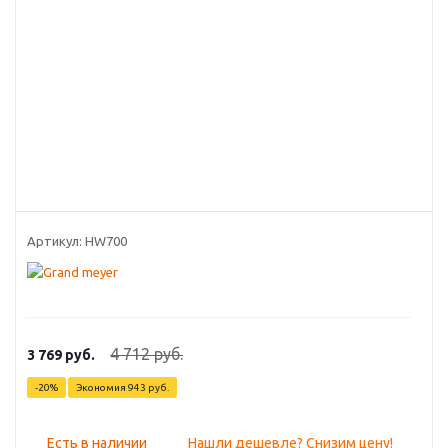
Артикул:
HW700
4 712
руб.
3 769
руб.
-
20
%
Экономия
943
руб.
Есть в наличии
Нашли дешевле? Снизим цену!