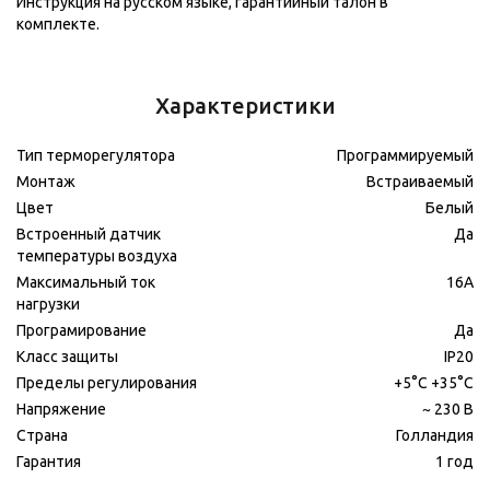
Инструкция на русском языке, гарантийный талон в
комплекте.
Характеристики
Тип терморегулятора
Программируемый
Монтаж
Встраиваемый
Цвет
Белый
Встроенный датчик
Да
температуры воздуха
Максимальный ток
16А
нагрузки
Програмирование
Да
Класс защиты
IP20
Пределы регулирования
+5°С +35°С
Напряжение
~ 230 В
Страна
Голландия
Гарантия
1 год