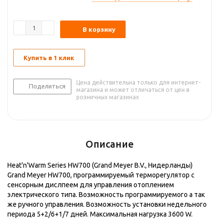
В корзину
Купить в 1 клик
Цена действительна только для интернет-
Поделиться
магазина и может отличаться от цен в
розничных магазинах
Описание
Heat'n'Warm Series HW700 (Grand Meyer B.V., Нидерланды)
Grand Meyer HW700, программируемый терморегулятор c
сенсорным дислпеем для управления отоплением
электрического типа. Возможность программируемого а так
же ручного управления. Возможность установки недельного
периода 5+2/6+1/7 дней. Максимальная нагрузка 3600 W.