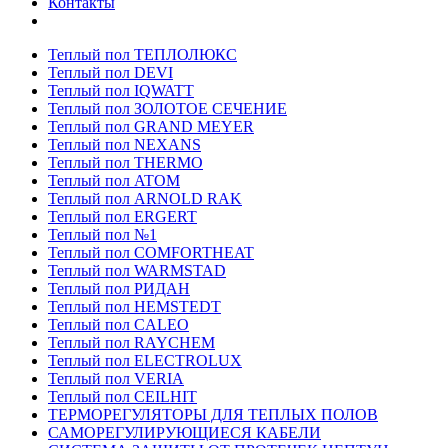
Контакты
Теплый пол ТЕПЛОЛЮКС
Теплый пол DEVI
Теплый пол IQWATT
Теплый пол ЗОЛОТОЕ СЕЧЕНИЕ
Теплый пол GRAND MEYER
Теплый пол NEXANS
Теплый пол THERMO
Теплый пол ATOM
Теплый пол ARNOLD RAK
Теплый пол ERGERT
Теплый пол №1
Теплый пол COMFORTHEAT
Теплый пол WARMSTAD
Теплый пол РИДАН
Теплый пол HEMSTEDT
Теплый пол CALEO
Теплый пол RAYCHEM
Теплый пол ELECTROLUX
Теплый пол VERIA
Теплый пол CEILHIT
ТЕРМОРЕГУЛЯТОРЫ ДЛЯ ТЕПЛЫХ ПОЛОВ
САМОРЕГУЛИРУЮЩИЕСЯ КАБЕЛИ