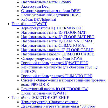
Нагревательные маты Devidry
Аксессуары Devi
Саморегулирующиеся кабели DEVI
Блоки управления и датчики DEVI
Кабель DEVIpipeheat
Теплый пол IQWATT
Терморегуляторы IQ THERMOSTAT
Нагревательные маты IQ FLOOR MAT
Нагревательные маты IQ FLOOR MAT PRO
Нагревательные маты IQ LAMINATE MAT
Нагревательные маты CLIMATIQ MAT
Нагревательные кабели IQ FLOOR CABLE
Нагревательные кабели CLIMATIQ CABLE
Саморегулирующиеся кабели IQWatt
Греющий кабель для труб IQWATT PIPE
Резистивные комплекты для обогрева труб IQ
PIPE CW
Греющий кабель для труб CLIMATIQ PIPE
Система обнаружения и предотвращения протечек
воды PIPELOCK
Резистивный кабель IQ OUTDOOR CW
Блоки управления IQWATT
Теплый пол ЗОЛОТОЕ СЕЧЕНИЕ
Терморегуляторы Золотое сечение
Двужильные нагревательные маты "Золотое