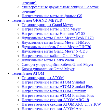
сечение"
Универсальные двужильные секции "Золотое
сечение"
Нагревательные маты на фольге GS
Теплый пол GRAND MEYER
Терморегуляторы Grand Meyer
Нагревательные маты Grand Meyer
Нагревательные маты Harmann W160
Двужильные маты Grand Meyer EcoNG170
Двужильные маты Grand Meyer THM200
Двужильный кабель Grand Meyer OHC30
Двужильные маты Grand Meyer N-CDS
Нагревательные кабели Grand Meyer
Двужильные маты Heat'n'Warm
Саморегулирующийся кабель Grand Meyer
Блоки управления Grand Meyer
Теплый пол ATOM
Терморегуляторы АТОМ
Нагревательные маты АТОМ Standart
Нагревательные маты АТОМ Standart Plus
Нагревательные маты АТОМ Premium
Нагревательные маты АТОМ Premium Plus
Нагревательные секции АТОМ ARC 18
Нагревательные секции ATOM ARC Ultra 16W
Нагревательные секции АТОМ Arctic