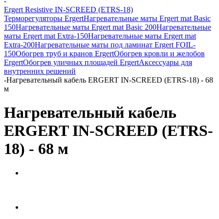
-
Ergert Resistive IN-SCREED (ETRS-18)
Терморегуляторы Ergert
Нагревательные маты Ergert mat Basic
150
Нагревательные маты Ergert mat Basic 200
Нагревательные
маты Ergert mat Extra-150
Нагревательные маты Ergert mat
Extra-200
Нагревательные маты под ламинат Ergert FOIL-
150
Обогрев труб и кранов Ergert
Обогрев кровли и желобов
Ergert
Обогрев уличных площадей Ergert
Аксессуары для
внутренних решений
-
Нагревательный кабель ERGERT IN-SCREED (ETRS-18) - 68
м
Нагревательный кабель
ERGERT IN-SCREED (ETRS-
18) - 68 м