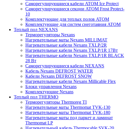
Саморегулирующиеся кабели ATOM Ice Protect
Саморегулирующиеся секции ATOM Frost Protect-
10
Комплектующие для теплых полов ATOM
Комплектующие для систем снеготаяния ATOM
Теплый пол NEXANS
Терморегуляторы Nexans
Нагревательные маты Nexans MILLIMAT
Нагревательные кабели Nexans TXLP/2R
Нагревательные кабели Nexans TXLP/1R 17Вт
Нагревательные кабели Nexans TXLP/1R BLACK
28 Вт
Саморегулирующиеся кабели NEXANS
Кабель Nexans DEFROST WATER
Кабели Nexans DEFROST SNOW
Нагревательные кабели Nexans Millicable Flex
Блоки управления Nexans
Комплектующие Nexans
Теплый пол THERMO
Терморегуляторы Thermoreg TI
Нагревательные маты Thermomat TVK-130
Нагревательные маты Thermomat TVK-180
Нагревательные маты под паркет и ламинат
Thermomat LP
Нагревательный кабель Thermocable SVK-20