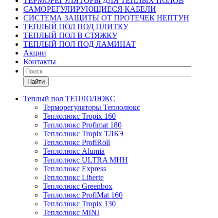
ТЕРМОРЕГУЛЯТОРЫ ДЛЯ ТЕПЛЫХ ПОЛОВ
САМОРЕГУЛИРУЮЩИЕСЯ КАБЕЛИ
СИСТЕМА ЗАЩИТЫ ОТ ПРОТЕЧЕК НЕПТУН
ТЕПЛЫЙ ПОЛ ПОД ПЛИТКУ
ТЕПЛЫЙ ПОЛ В СТЯЖКУ
ТЕПЛЫЙ ПОЛ ПОД ЛАМИНАТ
Акции
Контакты
Найти
Теплый пол ТЕПЛОЛЮКС
Терморегуляторы Теплолюкс
Теплолюкс Tropix 160
Теплолюкс Profimat 180
Теплолюкс Tropix ТЛБЭ
Теплолюкс ProfiRoll
Теплолюкс Alumia
Теплолюкс ULTRA МНН
Теплолюкс Express
Теплолюкс Liberte
Теплолюкс Greenbox
Теплолюкс ProfiMat 160
Теплолюкс Tropix 130
Теплолюкс MINI