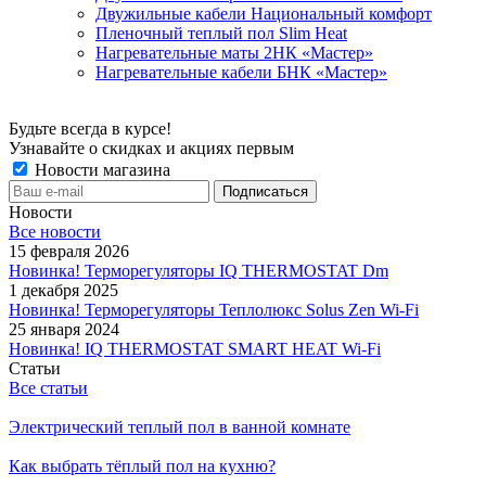
Двужильные кабели Национальный комфорт
Пленочный теплый пол Slim Heat
Нагревательные маты 2НК «Мастер»
Нагревательные кабели БНК «Мастер»
Будьте всегда в курсе!
Узнавайте о скидках и акциях первым
Новости магазина
Новости
Все новости
15 февраля 2026
Новинка! Терморегуляторы IQ THERMOSTAT Dm
1 декабря 2025
Новинка! Терморегуляторы Теплолюкс Solus Zen Wi-Fi
25 января 2024
Новинка! IQ THERMOSTAT SMART HEAT Wi-Fi
Статьи
Все статьи
Электрический теплый пол в ванной комнате
Как выбрать тёплый пол на кухню?