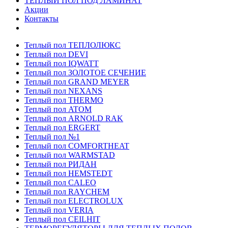
ТЕПЛЫЙ ПОЛ ПОД ЛАМИНАТ
Акции
Контакты
Теплый пол ТЕПЛОЛЮКС
Теплый пол DEVI
Теплый пол IQWATT
Теплый пол ЗОЛОТОЕ СЕЧЕНИЕ
Теплый пол GRAND MEYER
Теплый пол NEXANS
Теплый пол THERMO
Теплый пол ATOM
Теплый пол ARNOLD RAK
Теплый пол ERGERT
Теплый пол №1
Теплый пол COMFORTHEAT
Теплый пол WARMSTAD
Теплый пол РИДАН
Теплый пол HEMSTEDT
Теплый пол CALEO
Теплый пол RAYCHEM
Теплый пол ELECTROLUX
Теплый пол VERIA
Теплый пол CEILHIT